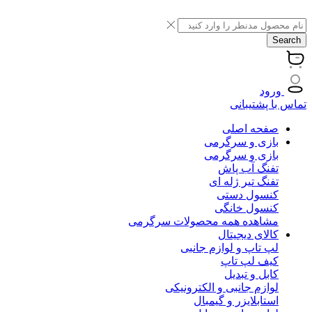
Search
ورود
تماس با پشتیبانی
صفحه اصلی
بازی و سرگرمی
بازی و سرگرمی
تفنگ آب پاش
تفنگ تیر ژله ای
کنسول دستی
کنسول خانگی
مشاهده همه محصولات سرگرمی
کالای دیجیتال
لپ تاپ و لوازم جانبی
کیف لپ تاپ
کابل و تبدیل
لوازم جانبی و الکترونیکی
استابلایزر و گیمبال