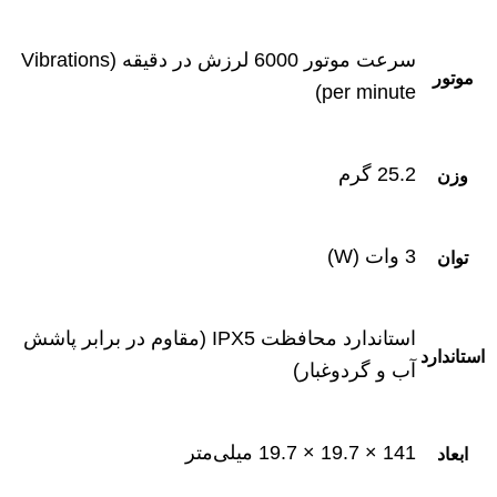
سرعت موتور 6000 لرزش در دقیقه (Vibrations
موتور
per minute)
25.2 گرم
وزن
3 وات (W)
توان
استاندارد محافظت IPX5 (مقاوم در برابر پاشش
استاندارد
آب و گردوغبار)
141 × 19.7 × 19.7 میلی‌متر
ابعاد