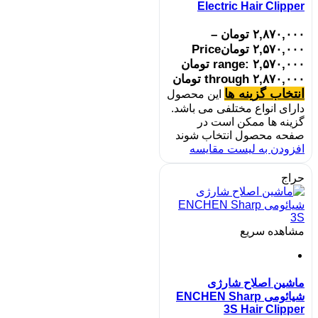
Electric Hair Clipper
۲,۸۷۰,۰۰۰
تومان
–
۲,۵۷۰,۰۰۰
تومان
Price
range: ۲,۵۷۰,۰۰۰ تومان
through ۲,۸۷۰,۰۰۰ تومان
انتخاب گزینه ها
این محصول
دارای انواع مختلفی می باشد.
گزینه ها ممکن است در
صفحه محصول انتخاب شوند
افزودن به لیست مقایسه
حراج
مشاهده سریع
ماشین اصلاح شارژی
شیائومی ENCHEN Sharp
3S Hair Clipper