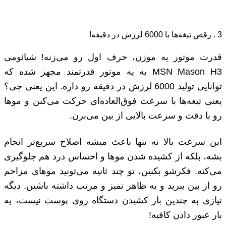
3 . رقص تیغه‌ها با 6000 لرزش در دقیقه!
قدرت موتور یه موزن، حرف اول رو می‌زنه! شیائومی
MSN Mason H3 به یه موتور قدرتمند مجهز شده که
توانایی تولید 6000 لرزش در دقیقه رو داره. این یعنی چی؟
یعنی تیغه‌ها با سرعت فوق‌العاده‌ای حرکت می‌کنن و موها
رو با دقت و سرعت بالایی از بین می‌برن.
این سرعت بالا نه تنها باعث میشه اصلاح سریع‌تر انجام
بشه، بلکه از کشیده شدن موها و احساس درد هم جلوگیری
می‌کنه. فکرشو بکنین، تو چند ثانیه می‌تونید موهای مزاحم
رو از بین ببرید و یه ظاهر تمیز و مرتب داشته باشین. دیگه
نیازی به چندین بار کشیدن دستگاه روی پوست نیست، یه
بار عبور دادن کافیه!