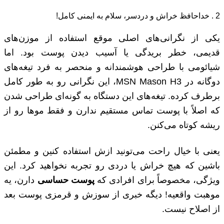
2 . خداحافظ خراش و دردسر، سلام به ایمنی کامل!
یکی از نگرانی‌های اصلی موقع استفاده از موزن‌های
قدیمی، خطر بریدگی یا آسیب دیدن پوست بود. اما
شیائومی با طراحی هوشمندانه و منحصر به فرد تیغه‌های
دوگانه در MSN Mason H3، این نگرانی رو به طور کامل
برطرف کرده. تیغه‌های این دستگاه به گونه‌ای طراحی شدن
که اصلاً با پوست تماس مستقیم ندارن و فقط موها رو از
ریشه کوتاه می‌کنن.
یعنی با خیال راحت می‌تونید ازش استفاده کنین و مطمئن
باشین که هیچ خراش یا دردی رو تجربه نخواهید کرد. این
ویژگی، مخصوصاً برای افرادی که
پوست حساسی
دارن، یه
موهبت واقعیه! دیگه خبری از سوزش و قرمزی پوست بعد
از اصلاح نیست.