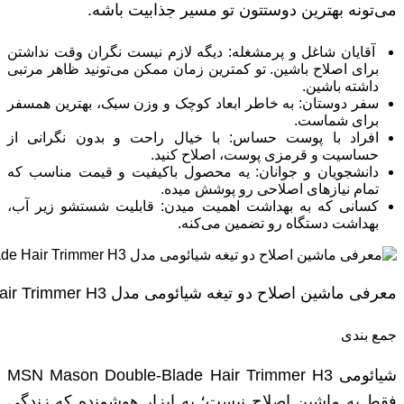
می‌تونه بهترین دوستتون تو مسیر جذابیت باشه.
آقایان شاغل و پرمشغله: دیگه لازم نیست نگران وقت نداشتن
برای اصلاح باشین. تو کمترین زمان ممکن می‌تونید ظاهر مرتبی
داشته باشین.
سفر دوستان: به خاطر ابعاد کوچک و وزن سبک، بهترین همسفر
برای شماست.
افراد با پوست حساس: با خیال راحت و بدون نگرانی از
حساسیت و قرمزی پوست، اصلاح کنید.
دانشجویان و جوانان: یه محصول باکیفیت و قیمت مناسب که
تمام نیازهای اصلاحی رو پوشش میده.
کسانی که به بهداشت اهمیت میدن: قابلیت شستشو زیر آب،
بهداشت دستگاه رو تضمین می‌کنه.
معرفی ماشین اصلاح دو تیغه شیائومی مدل Xiaomi MSN Mason Double-Blade Hair Trimmer H3
جمع بندی
شیائومی MSN Mason Double-Blade Hair Trimmer H3
فقط یه ماشین اصلاح نیست؛ یه ابزار هوشمنده که زندگی