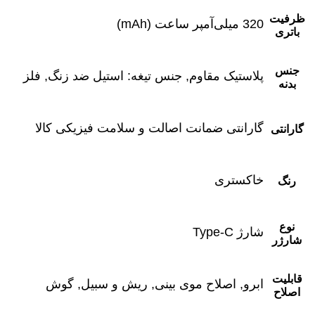
ظرفیت
320 میلی‌آمپر ساعت (mAh)
باتری
جنس
پلاستیک مقاوم, جنس تیغه: استیل ضد زنگ, فلز
بدنه
گارانتی ضمانت اصالت و سلامت فیزیکی کالا
گارانتی
خاکستری
رنگ
نوع
شارژ Type-C
شارژر
قابلیت
ابرو, اصلاح موی بینی, ریش و سبیل, گوش
اصلاح