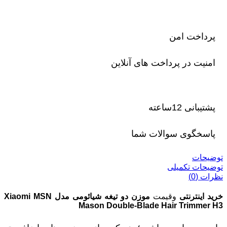
پرداخت امن
امنیت در پرداخت های آنلاین
پشتیبانی 12ساعته
پاسخگوی سوالات شما
توضیحات
توضیحات تکمیلی
نظرات (0)
خرید اینترنتی
وقیمت
موزن دو تیغه شیائومی مدل Xiaomi MSN
Mason Double-Blade Hair Trimmer H3