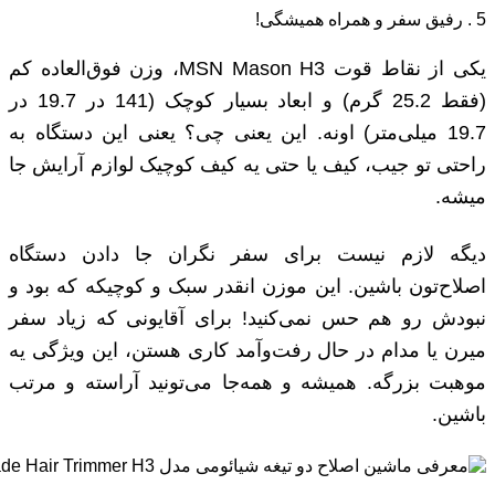
5 . رفیق سفر و همراه همیشگی!
یکی از نقاط قوت MSN Mason H3، وزن فوق‌العاده کم
(فقط 25.2 گرم) و ابعاد بسیار کوچک (141 در 19.7 در
19.7 میلی‌متر) اونه. این یعنی چی؟ یعنی این دستگاه به
راحتی تو جیب، کیف یا حتی یه کیف کوچیک لوازم آرایش جا
میشه.
دیگه لازم نیست برای سفر نگران جا دادن دستگاه
اصلاح‌تون باشین. این موزن انقدر سبک و کوچیکه که بود و
نبودش رو هم حس نمی‌کنید! برای آقایونی که زیاد سفر
میرن یا مدام در حال رفت‌وآمد کاری هستن، این ویژگی یه
موهبت بزرگه. همیشه و همه‌جا می‌تونید آراسته و مرتب
باشین.