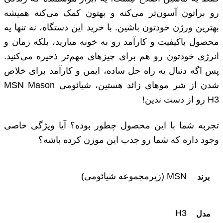
رو براتون آسون‌تر می‌کنه و بهتون کمک می‌کنه همیشه
بهترین ورژن خودتون باشین. با خرید این دستگاه، نه تنها یه
محصول باکیفیت و کارآمد رو به خونه میارید، بلکه زمان و
انرژی خودتون رو هم برای چیزهای مهم‌تر ذخیره می‌کنید.
پس اگه دنبال یه راه حل ساده، ایمن و کارآمد برای خلاص
شدن از شر موهای زائد هستین، شیائومی MSN Mason
H3 رو از دست ندین!
تجربه شما با این محصول چطور بوده؟ آیا ویژگی خاصی
وجود داره که شما رو جذب این موزن کرده باشه؟
MSN (زیرمجموعه شیائومی)
برند
H3
مدل