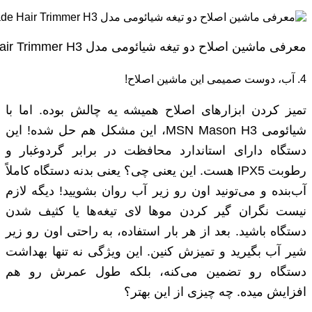
معرفی ماشین اصلاح دو تیغه شیائومی مدل Xiaomi MSN Mason Double-Blade Hair Trimmer H3
4. آب، دوست صمیمی این ماشین اصلاح!
تمیز کردن ابزارهای اصلاح همیشه یه چالش بوده. اما با
شیائومی MSN Mason H3، این مشکل هم حل شده! این
دستگاه دارای استاندارد محافظت در برابر گردوغبار و
رطوبت IPX5 هست. این یعنی چی؟ یعنی بدنه دستگاه کاملاً
آب‌بنده و می‌تونید اون رو زیر آب روان بشویید! دیگه لازم
نیست نگران گیر کردن موها لای تیغه‌ها یا کثیف شدن
دستگاه باشید. بعد از هر بار استفاده، به راحتی اون رو زیر
شیر آب بگیرید و تمیزش کنین. این ویژگی نه تنها بهداشت
دستگاه رو تضمین می‌کنه، بلکه طول عمرش رو هم
افزایش میده. چه چیزی از این بهتر؟