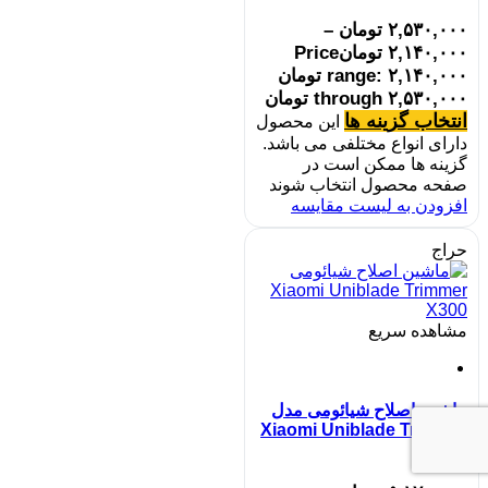
۲,۵۳۰,۰۰۰
تومان
–
۲,۱۴۰,۰۰۰
تومان
Price
range: ۲,۱۴۰,۰۰۰ تومان
through ۲,۵۳۰,۰۰۰ تومان
انتخاب گزینه ها
این محصول
دارای انواع مختلفی می باشد.
گزینه ها ممکن است در
صفحه محصول انتخاب شوند
افزودن به لیست مقایسه
حراج
مشاهده سریع
ماشین اصلاح شیائومی مدل
Xiaomi Uniblade Trimmer
X300