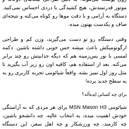
موتور قدرتمندش، هیچ کشیدگی یا دردی احساس نمی‌کنید.
دستگاه به آرامی و با دقت موها رو کوتاه می‌کنه و نتیجه‌ای
صاف و یکدست بهتون میده.
وقتی دستگاه رو تو دست می‌گیرید، وزن کم و طراحی
ارگونومیکش باعث میشه حس خوبی داشته باشین. دکمه
لمسی با نور پس‌زمینه هم که دیگه جذابیتش رو چند برابر
می‌کنه. بعد از استفاده هم، کافیه اون رو زیر آب بگیرید تا
مثل روز اول تمیز بشه. واقعاً شیائومی تجربه کاربری رو به
یه سطح جدید برده!
برای چه کسانی ایده‌آله؟
شیائومی MSN Mason H3 برای هر مردی که به آراستگی
خودش اهمیت میده، یه انتخاب عالیه. چه دانشجو باشین،
چه کارمند، چه ورزشکار و چه اهل سفر، این دستگاه