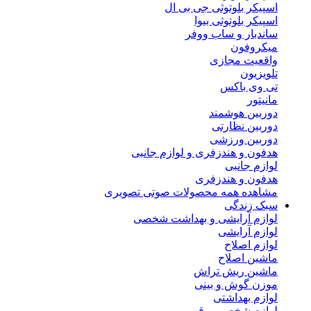
اسپیکر بلوتوثی جی بی ال
اسپیکر بلوتوثی بیوا
ساندبار و ساب ووفر
میکروفون
واقعیت مجازی
تلویزیون
تی وی باکس
مانیتور
دوربین هوشمند
دوربین نظارتی
دوربین ورزشی
هدفون و هندزفری و لوازم جانبی
لوازم جانبی
هدفون و هندزفری
مشاهده همه محصولات صوتی تصویری
سبک زندگی
لوازم آرایشی و بهداشت شخصی
لوازم آرایشی
لوازم اصلاح
ماشین اصلاح
ماشین ریش تراش
موزن گوش و بینی
لوازم بهداشتی
لوازم شخصی برقی