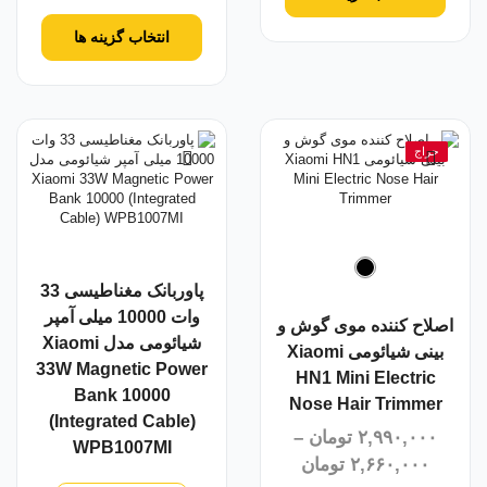
انتخاب گزینه ها
حراج
پاوربانک مغناطیسی 33
وات 10000 میلی آمپر
اصلاح کننده موی گوش و
شیائومی مدل Xiaomi
بینی شیائومی Xiaomi
33W Magnetic Power
HN1 Mini Electric
Bank 10000
Nose Hair Trimmer
(Integrated Cable)
۲,۹۹۰,۰۰۰
تومان
–
WPB1007MI
۲,۶۶۰,۰۰۰
تومان