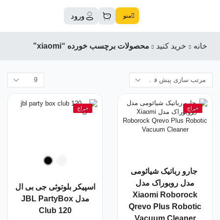
ورود
منو
خانه
خرید کنید
محصولات برچسب خورده “xiaomi”
حراج
حراج
جارو رباتیک شیائومی
مدل روبوراک مدل
اسپیکر بلوتوثی جی بی ال
Xiaomi Roborock
مدل JBL PartyBox
Qrevo Plus Robotic
Club 120
Vacuum Cleaner