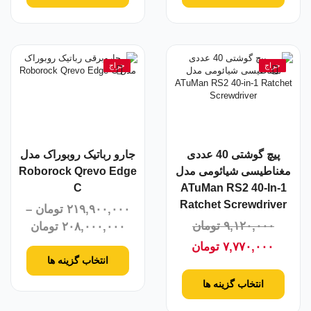
حراج
حراج
پیچ گوشتی 40 عددی
جارو رباتیک روبوراک مدل
مغناطیسی شیائومی مدل
Roborock Qrevo Edge
C
ATuMan RS2 40-In-1
Ratchet Screwdriver
۲۱۹,۹۰۰,۰۰۰
تومان
–
۹,۱۲۰,۰۰۰
تومان
۲۰۸,۰۰۰,۰۰۰
تومان
۷,۷۷۰,۰۰۰
تومان
انتخاب گزینه ها
انتخاب گزینه ها