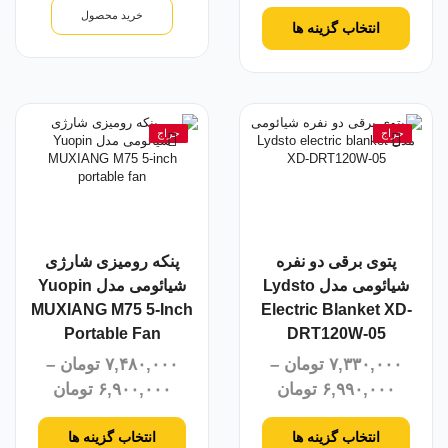
خرید محصول
انتخاب گزینه ها
حراج
حراج
پتوی برقی دو نفره
پنکه رومیزی شارژی
شیائومی مدل Lydsto
شیائومی مدل Yuopin
MUXIANG M75 5-Inch
Electric Blanket XD-
Portable Fan
DRT120W-05
۷,۳۳۰,۰۰۰
تومان
–
۷,۴۸۰,۰۰۰
تومان
–
۶,۹۹۰,۰۰۰
تومان
۶,۹۰۰,۰۰۰
تومان
انتخاب گزینه ها
انتخاب گزینه ها