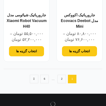
جارورباتیک اکووکس
جارورباتیک شیائومی مدل
مدل Ecovacs Deebot
Xiaomi Robot Vacuum
H40
Mini
۸۰,۸۰۰,۰۰۰
تومان
–
۵۵,۵۰۰,۰۰۰
تومان
–
۷۶,۶۰۰,۰۰۰
تومان
۵۲,۲۰۰,۰۰۰
تومان
انتخاب گزینه ها
انتخاب گزینه ها
…
6
2
1