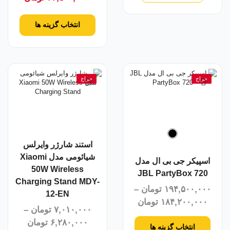
انتخاب گزینه ها
حراج
حراج
استند شارژر وایرلس
شیائومی مدل Xiaomi
اسپیکر جی بی ال مدل
50W Wireless
JBL PartyBox 720
Charging Stand MDY-
۱۹۴,۵۰۰,۰۰۰
تومان
–
12-EN
۱۸۴,۲۰۰,۰۰۰
تومان
۷,۰۱۰,۰۰۰
تومان
–
۶,۲۸۰,۰۰۰
تومان
انتخاب گزینه ها