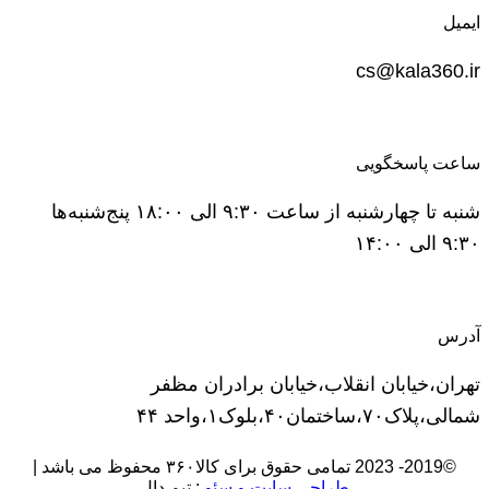
ایمیل
cs@kala360.ir
ساعت پاسخگویی
شنبه تا چهارشنبه از ساعت ۹:۳۰ الی ۱۸:۰۰ پنج‌شنبه‌ها
۹:۳۰ الی ۱۴:۰۰
آدرس
تهران،خیابان انقلاب،خیابان برادران مظفر
شمالی،پلاک۷۰،ساختمان۴۰،بلوک۱،واحد ۴۴
©2019- 2023 تمامی حقوق برای کالا۳۶۰ محفوظ می باشد |
طراحی سایت و سئو
: تیم دال