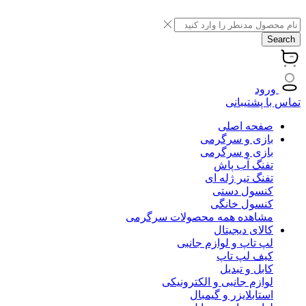
Search
ورود
تماس با پشتیبانی
صفحه اصلی
بازی و سرگرمی
بازی و سرگرمی
تفنگ آب پاش
تفنگ تیر ژله ای
کنسول دستی
کنسول خانگی
مشاهده همه محصولات سرگرمی
کالای دیجیتال
لپ تاپ و لوازم جانبی
کیف لپ تاپ
کابل و تبدیل
لوازم جانبی و الکترونیکی
استابلایزر و گیمبال