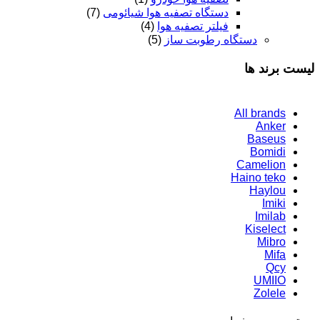
دستگاه تصفیه هوا شیائومی
(7)
فیلتر تصفیه هوا
(4)
دستگاه رطوبت ساز
(5)
لیست برند ها
All brands
Anker
Baseus
Bomidi
Camelion
Haino teko
Haylou
Imiki
Imilab
Kiselect
Mibro
Mifa
Qcy
UMIIO
Zolele