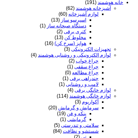
خانه هوشمند
(191)
آشپزخانه هوشمند
(62)
لوازم آشپزخانه
(60)
اسپرسو ساز
(13)
دستگاه صبحانه ساز
(1)
کتری برقی
(2)
مخلوط کن
(13)
هواپز (سرخ کن)
(16)
تجهیزات الکترونیکی
(3)
لوازم الکترونیکی و روشنایی هوشمند
(4)
چراغ خواب
(2)
چراغ سقفی
(1)
چراغ مطالعه
(0)
چندراهی برقی
(1)
لامپ و روشنایی
(1)
لوازم خانگی برقی
(4)
لوازم خانگی هوشمند
(114)
آکواریوم
(3)
سرمایش و گرمایش
(20)
پنکه و فن
(19)
گرمایشی
(1)
سلامتی و تندرستی
(5)
شستشو و نظافت
(84)
تی
(2)