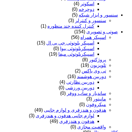
اسکوتر
(4)
دوچرخه
(0)
سنسور و ابزار شبکه
(5)
سنسور و کنترلر
(3)
کنترل کننده چند منظوره
(1)
صوتی و تصویری
(154)
اسپیکر همراه
(56)
اسپیکر بلوتوثی جی بی ال
(15)
اسپیکربلوتوثی بیوا
(0)
اسپیکربلوتوثی میفا
(19)
پروژکتور
(8)
تلویزیون
(19)
تی وی باکس
(2)
دوربین هوشمند
(16)
دوربین نظارتی
(4)
دوربین ورزشی
(0)
ساندبار و ساب ووفر
(0)
مانیتور
(3)
میکروفون
(0)
هدفون و هندزفری و لوازم جانبی
(49)
لوازم جانبی هدفون و هندزفری
(3)
هدفون و هندزفری
(49)
واقعیت مجازی
(0)