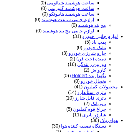
ساعت هوشمند شیائومی
(0)
ساعت هوشمند گلوریمی
(0)
ساعت هوشمند هاینوتکو
(0)
لوازم جانبی ساعت هوشمند
(0)
مچ بند هوشمند
(0)
لوازم جانبی مچ بند هوشمند
(0)
لوازم جانبی خودرو
(31)
پمپ باد
(5)
تشک خودرو
(0)
جارو شارژی خودرو
(3)
دمنده (جت فن)
(2)
دوربین رانندگی
(16)
کارواش
(2)
نگهدارنده (Holder)
(0)
یخچال خودرو
(0)
محصولات کملیون
(41)
باتری استاندارد
(14)
باتری قابل شارژ
(10)
پاوربانک
(2)
چراغ قوه کملیون
(5)
شارژر باتری
(11)
هوای پاک
(36)
دستگاه تصفیه کننده هوا
(30)
تصفیه هوا خودرو
(1)