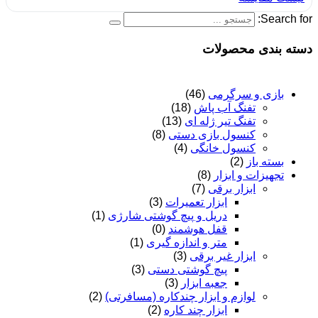
Search for:
دسته بندی محصولات
بازی و سرگرمی
(46)
تفنگ آب پاش
(18)
تفنگ تیر ژله ای
(13)
کنسول بازی دستی
(8)
کنسول خانگی
(4)
بسته باز
(2)
تجهیزات و ابزار
(8)
ابزار برقی
(7)
ابزار تعمیرات
(3)
دریل و پیچ گوشتی شارژی
(1)
قفل هوشمند
(0)
متر و اندازه گیری
(1)
ابزار غیر برقی
(3)
پیچ گوشتی دستی
(3)
جعبه ابزار
(3)
لوازم و ابزار چندکاره (مسافرتی)
(2)
ابزار چند کاره
(2)