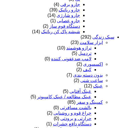
جارو برقی
(4)
جارو رباتیک
(39)
جارو شارژی
(14)
جارو عصایی
(1)
دستگاه فوم ساز
(2)
شیشه پاک کن رباتیک
(14)
سبک زندگی
(292)
ابزار سلامت
(23)
ترازو هوشمند
(10)
تردمیل
(5)
لامپ ضدعفونی کننده
(0)
اکسسوری
(2)
کیف
(2)
بدون دسته بندی
(7)
ساعت شنی
(2)
عینک
(12)
عینک آفتابی
(5)
عینک مطالعه / عینک کامپیوتر
(5)
کمپینگ و سفر
(85)
بالشت مسافرتی
(0)
چراغ قوه و روشنایی
(2)
حرارتی و برودتی
(0)
دستگاه دافع حشرات
(1)