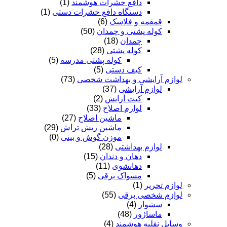
دافع حشرات هوشمند
(1)
دستگاه دافع حشرات دستی
(1)
قمقمه و فلاسک
(6)
کوله پشتی و چمدان
(50)
چمدان
(18)
کوله پشتی
(28)
کوله پشتی مدرسه
(5)
کیف دستی
(5)
لوازم آرایشی و بهداشت شخصی
(73)
لوازم آرایشی
(37)
کیت آرایش
(2)
لوازم اصلاح
(33)
ماشین اصلاح
(27)
ماشین ریش تراش
(29)
موزن گوش و بینی
(0)
لوازم بهداشتی
(28)
دهان و دندان
(15)
دهانشوی
(11)
مسواک برقی
(5)
لوازم تحریر
(1)
لوازم شخصی برقی
(55)
سشوار
(4)
ماساژور
(48)
وسایل نقلیه هوشمند
(4)