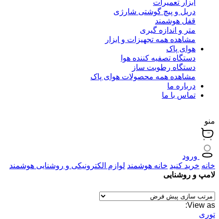
ابزار تعمیرات
دریل و پیچ گوشتی شارژی
قفل هوشمند
متر و اندازه گیری
مشاهده همه تجهیزات و ابزار
هوای پاک
دستگاه تصفیه کننده هوا
دستگاه رطوبت ساز
مشاهده همه محصولات هوای پاک
درباره ما
تماس با ما
منو
ورود
خانه
خرید کنید
خانه هوشمند
لوازم الکترونیکی و روشنایی هوشمند
لامپ و روشنایی
View as:
توری