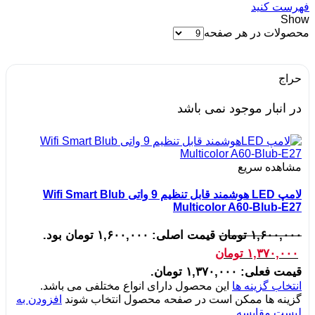
فهرست کنید
Show
محصولات در هر صفحه
حراج
در انبار موجود نمی باشد
مشاهده سریع
لامپ LED هوشمند قابل تنظیم 9 واتی Wifi Smart Blub
Multicolor A60-Blub-E27
۱,۶۰۰,۰۰۰
تومان
قیمت اصلی: ۱,۶۰۰,۰۰۰ تومان بود.
۱,۳۷۰,۰۰۰
تومان
قیمت فعلی: ۱,۳۷۰,۰۰۰ تومان.
انتخاب گزینه ها
این محصول دارای انواع مختلفی می باشد.
گزینه ها ممکن است در صفحه محصول انتخاب شوند
افزودن به
لیست مقایسه