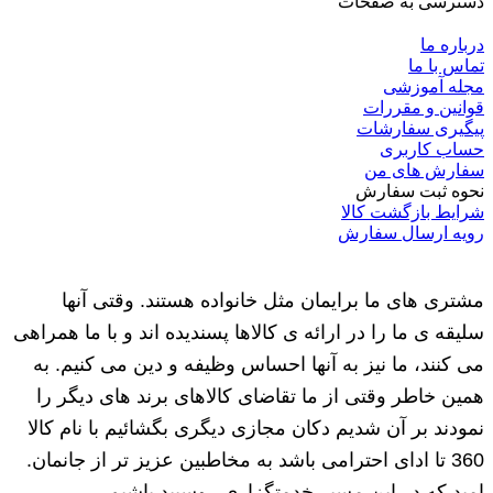
دسترسی به صفحات
درباره ما
تماس با ما
مجله آموزشی
قوانین و مقررات
پیگیری سفارشات
حساب کاربری
سفارش های من
نحوه ثبت سفارش
شرایط بازگشت کالا
رویه ارسال سفارش
مشتری های ما برایمان مثل خانواده هستند. وقتی آنها
سلیقه ی ما را در ارائه ی کالاها پسندیده اند و با ما همراهی
می کنند، ما نیز به آنها احساس وظیفه و دین می کنیم. به
همین خاطر وقتی از ما تقاضای کالاهای برند های دیگر را
نمودند بر آن شدیم دکان مجازی دیگری بگشائیم با نام کالا
360 تا ادای احترامی باشد به مخاطبین عزیز تر از جانمان.
امید که در این مسیر خدمتگزاری روسپید باشیم.