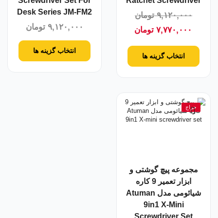
Screwdriver Set For
Ratchet Screwdriver
Desk Series JM-FM2
۹,۱۲۰,۰۰۰
تومان
۹,۱۲۰,۰۰۰
تومان
۷,۷۷۰,۰۰۰
تومان
انتخاب گزینه ها
انتخاب گزینه ها
حراج
مجموعه پیچ گوشتی و
ابزار تعمیر 9 کاره
شیائومی مدل Atuman
9in1 X-Mini
Screwdriver Set