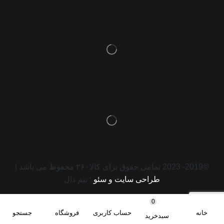
©2019- 2023 تمامی حقوق برای کالا۳۶۰ محفوظ می باشد |
طراحی سایت و سئو
: تیم دال
0
خانه
حساب کاربری
فروشگاه
جستجو
سبدخرید