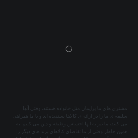
مشتری های ما برایمان مثل خانواده هستند. وقتی آنها
سلیقه ی ما را در ارائه ی کالاها پسندیده اند و با ما همراهی
می کنند، ما نیز به آنها احساس وظیفه و دین می کنیم. به
همین خاطر وقتی از ما تقاضای کالاهای برند های دیگر را