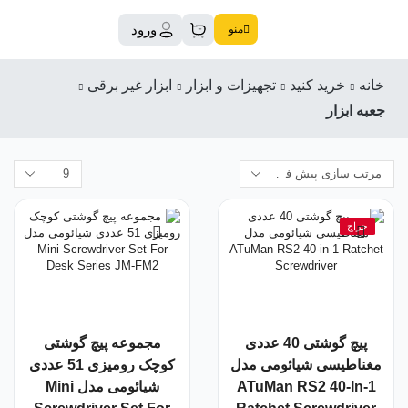
ورود
منو
خانه
خرید کنید
تجهیزات و ابزار
ابزار غیر برقی
جعبه ابزار
حراج
پیچ گوشتی 40 عددی
مجموعه پیچ گوشتی
مغناطیسی شیائومی مدل
کوچک رومیزی 51 عددی
ATuMan RS2 40-In-1
شیائومی مدل Mini