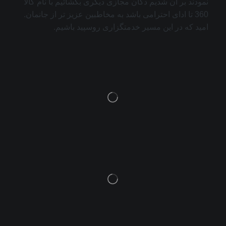
نمودند بر آن شدیم دکان مجازی دیگری بگشائیم با نام کالا
360 تا ادای احترامی باشد به مخاطبین عزیز تر از جانمان.
امید که در این مسیر خدمتگزاری روسپید باشیم.