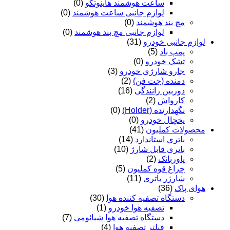
ساعت هوشمند هاینوتکو
(0)
لوازم جانبی ساعت هوشمند
(0)
مچ بند هوشمند
(0)
لوازم جانبی مچ بند هوشمند
(0)
لوازم جانبی خودرو
(31)
پمپ باد
(5)
تشک خودرو
(0)
جارو شارژی خودرو
(3)
دمنده (جت فن)
(2)
دوربین رانندگی
(16)
کارواش
(2)
نگهدارنده (Holder)
(0)
یخچال خودرو
(0)
محصولات کملیون
(41)
باتری استاندارد
(14)
باتری قابل شارژ
(10)
پاوربانک
(2)
چراغ قوه کملیون
(5)
شارژر باتری
(11)
هوای پاک
(36)
دستگاه تصفیه کننده هوا
(30)
تصفیه هوا خودرو
(1)
دستگاه تصفیه هوا شیائومی
(7)
فیلتر تصفیه هوا
(4)