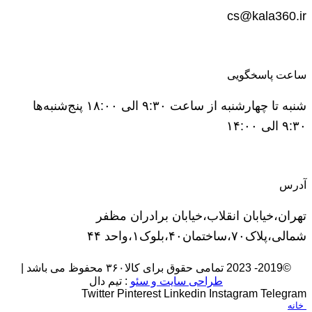
cs@kala360.ir
ساعت پاسخگویی
شنبه تا چهارشنبه از ساعت ۹:۳۰ الی ۱۸:۰۰ پنج‌شنبه‌ها
۹:۳۰ الی ۱۴:۰۰
آدرس
تهران،خیابان انقلاب،خیابان برادران مظفر
شمالی،پلاک۷۰،ساختمان۴۰،بلوک۱،واحد ۴۴
©2019- 2023 تمامی حقوق برای کالا۳۶۰ محفوظ می باشد |
طراحی سایت و سئو
: تیم دال
Twitter
Pinterest
Linkedin
Instagram
Telegram
خانه