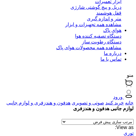
ابزار تعمیرات
دریل و پیچ گوشتی شارژی
قفل هوشمند
متر و اندازه گیری
مشاهده همه تجهیزات و ابزار
هوای پاک
دستگاه تصفیه کننده هوا
دستگاه رطوبت ساز
مشاهده همه محصولات هوای پاک
درباره ما
تماس با ما
منو
ورود
خانه
خرید کنید
صوتی و تصویری
هدفون و هندزفری و لوازم جانبی
لوازم جانبی هدفون و هندزفری
View as:
توری