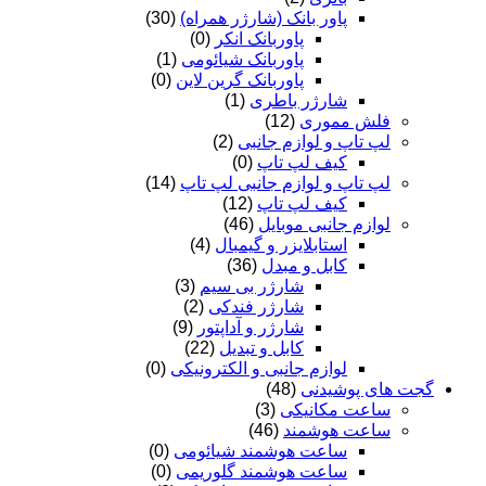
پاور بانک (شارژر همراه)
(30)
پاوربانک انکر
(0)
پاوربانک شیائومی
(1)
پاوربانک گرین لاین
(0)
شارژر باطری
(1)
فلش مموری
(12)
لپ تاپ و لوازم جانبی
(2)
کیف لپ تاپ
(0)
لپ تاپ و لوازم جانبی لپ تاپ
(14)
کیف لپ تاپ
(12)
لوازم جانبی موبایل
(46)
استابلایزر و گیمبال
(4)
کابل و مبدل
(36)
شارژر بی سیم
(3)
شارژر فندکی
(2)
شارژر و آداپتور
(9)
کابل و تبدیل
(22)
لوازم جانبی و الکترونیکی
(0)
گجت های پوشیدنی
(48)
ساعت مکانیکی
(3)
ساعت هوشمند
(46)
ساعت هوشمند شیائومی
(0)
ساعت هوشمند گلوریمی
(0)