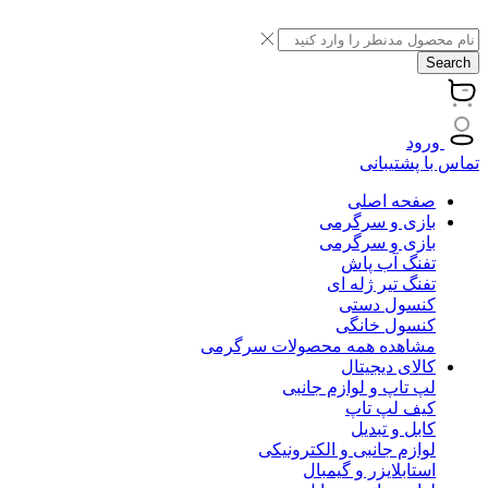
Search
ورود
تماس با پشتیبانی
صفحه اصلی
بازی و سرگرمی
بازی و سرگرمی
تفنگ آب پاش
تفنگ تیر ژله ای
کنسول دستی
کنسول خانگی
مشاهده همه محصولات سرگرمی
کالای دیجیتال
لپ تاپ و لوازم جانبی
کیف لپ تاپ
کابل و تبدیل
لوازم جانبی و الکترونیکی
استابلایزر و گیمبال