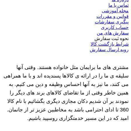
تماس با ما
مجله آموزشی
قوانین و مقررات
پیگیری سفارشات
حساب کاربری
سفارش های من
نحوه ثبت سفارش
شرایط بازگشت کالا
رویه ارسال سفارش
مشتری های ما برایمان مثل خانواده هستند. وقتی آنها
سلیقه ی ما را در ارائه ی کالاها پسندیده اند و با ما همراهی
می کنند، ما نیز به آنها احساس وظیفه و دین می کنیم. به
همین خاطر وقتی از ما تقاضای کالاهای برند های دیگر را
نمودند بر آن شدیم دکان مجازی دیگری بگشائیم با نام کالا
360 تا ادای احترامی باشد به مخاطبین عزیز تر از جانمان.
امید که در این مسیر خدمتگزاری روسپید باشیم.