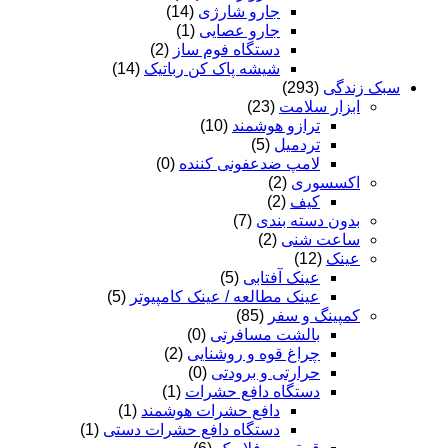
جارو شارژی
(14)
جارو عصایی
(1)
دستگاه فوم ساز
(2)
شیشه پاک کن رباتیک
(14)
سبک زندگی
(293)
ابزار سلامت
(23)
ترازو هوشمند
(10)
تردمیل
(5)
لامپ ضدعفونی کننده
(0)
اکسسوری
(2)
کیف
(2)
بدون دسته بندی
(7)
ساعت شنی
(2)
عینک
(12)
عینک آفتابی
(5)
عینک مطالعه / عینک کامپیوتر
(5)
کمپینگ و سفر
(85)
بالشت مسافرتی
(0)
چراغ قوه و روشنایی
(2)
حرارتی و برودتی
(0)
دستگاه دافع حشرات
(1)
دافع حشرات هوشمند
(1)
دستگاه دافع حشرات دستی
(1)