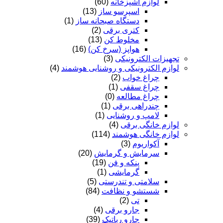
لوازم آشپزخانه
(60)
اسپرسو ساز
(13)
دستگاه صبحانه ساز
(1)
کتری برقی
(2)
مخلوط کن
(13)
هواپز (سرخ کن)
(16)
تجهیزات الکترونیکی
(3)
لوازم الکترونیکی و روشنایی هوشمند
(4)
چراغ خواب
(2)
چراغ سقفی
(1)
چراغ مطالعه
(0)
چندراهی برقی
(1)
لامپ و روشنایی
(1)
لوازم خانگی برقی
(4)
لوازم خانگی هوشمند
(114)
آکواریوم
(3)
سرمایش و گرمایش
(20)
پنکه و فن
(19)
گرمایشی
(1)
سلامتی و تندرستی
(5)
شستشو و نظافت
(84)
تی
(2)
جارو برقی
(4)
جارو رباتیک
(39)