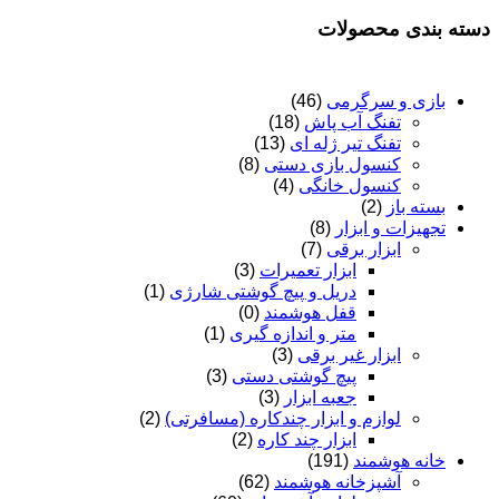
دسته بندی محصولات
بازی و سرگرمی
(46)
تفنگ آب پاش
(18)
تفنگ تیر ژله ای
(13)
کنسول بازی دستی
(8)
کنسول خانگی
(4)
بسته باز
(2)
تجهیزات و ابزار
(8)
ابزار برقی
(7)
ابزار تعمیرات
(3)
دریل و پیچ گوشتی شارژی
(1)
قفل هوشمند
(0)
متر و اندازه گیری
(1)
ابزار غیر برقی
(3)
پیچ گوشتی دستی
(3)
جعبه ابزار
(3)
لوازم و ابزار چندکاره (مسافرتی)
(2)
ابزار چند کاره
(2)
خانه هوشمند
(191)
آشپزخانه هوشمند
(62)