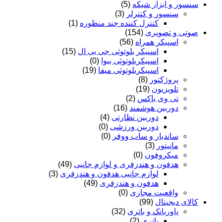
سنسور و ابزار شبکه
(5)
سنسور و کنترلر
(3)
کنترل کننده چند منظوره
(1)
صوتی و تصویری
(154)
اسپیکر همراه
(56)
اسپیکر بلوتوثی جی بی ال
(15)
اسپیکربلوتوثی بیوا
(0)
اسپیکربلوتوثی میفا
(19)
پروژکتور
(8)
تلویزیون
(19)
تی وی باکس
(2)
دوربین هوشمند
(16)
دوربین نظارتی
(4)
دوربین ورزشی
(0)
ساندبار و ساب ووفر
(0)
مانیتور
(3)
میکروفون
(0)
هدفون و هندزفری و لوازم جانبی
(49)
لوازم جانبی هدفون و هندزفری
(3)
هدفون و هندزفری
(49)
واقعیت مجازی
(0)
کالای دیجیتال
(99)
پاوربانک و باتری
(32)
باتری
(2)