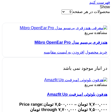
فهرست کنید
Show
محصولات در هر صفحه
مشاهده سریع
هندزفری بی‌سیم مدل Mibro OpenEar Pro
خرید محصول
افزودن به لیست مقایسه
در انبار موجود نمی باشد
مشاهده سریع
هدفون بلوتوثی امیزفیت Amazfit Up
۷,۷۰۰,۰۰۰
تومان
–
۷,۵۰۰,۰۰۰
تومان
Price range:
۷,۵۰۰,۰۰۰ تومان through ۷,۷۰۰,۰۰۰ تومان