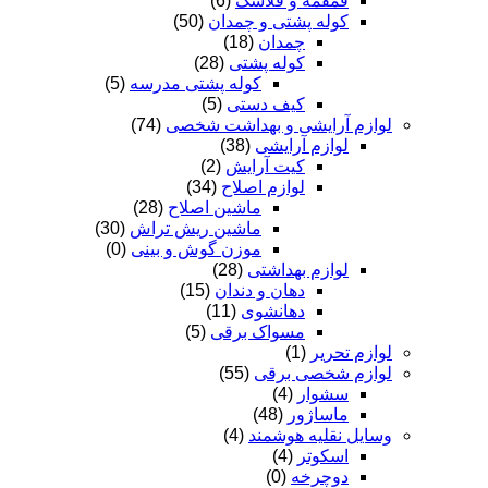
قمقمه و فلاسک
(6)
کوله پشتی و چمدان
(50)
چمدان
(18)
کوله پشتی
(28)
کوله پشتی مدرسه
(5)
کیف دستی
(5)
لوازم آرایشی و بهداشت شخصی
(74)
لوازم آرایشی
(38)
کیت آرایش
(2)
لوازم اصلاح
(34)
ماشین اصلاح
(28)
ماشین ریش تراش
(30)
موزن گوش و بینی
(0)
لوازم بهداشتی
(28)
دهان و دندان
(15)
دهانشوی
(11)
مسواک برقی
(5)
لوازم تحریر
(1)
لوازم شخصی برقی
(55)
سشوار
(4)
ماساژور
(48)
وسایل نقلیه هوشمند
(4)
اسکوتر
(4)
دوچرخه
(0)