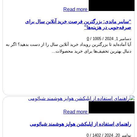
Read more
“سایبر ماندی: بزرگترین فرصت خرید آنلاین سال برای
صرفه‌جویی در هزینه‌ها”
دسامبر 1, 2024
/
1005
/
0
آیا آماده‌اید تا بزرگترین رویداد خرید آنلاین سال را از دست بدهید؟ اگر به
دنبال بهترین تخفیف‌ها برای خرید محصولات...
Read more
راهنمای استفاده از اپلیکشن هواپز هوشمند شیائومی
نوامبر 20, 2024
/
1402
/
0