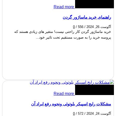
Read more
راهنمای خرید ماساژور گردن
آگوست 26, 2024
/
556
/
0
خرید ماساژور گردن کار راحتی نیست! متغیر های زیادی هستند که
پروسه خرید را به صورت مستقیم تحت تاثیر خود...
Read more
مشکلات رایج اسپیکر بلوتوثی ونحوه رفع ایراد آن
آگوست 24, 2024
/
572
/
0