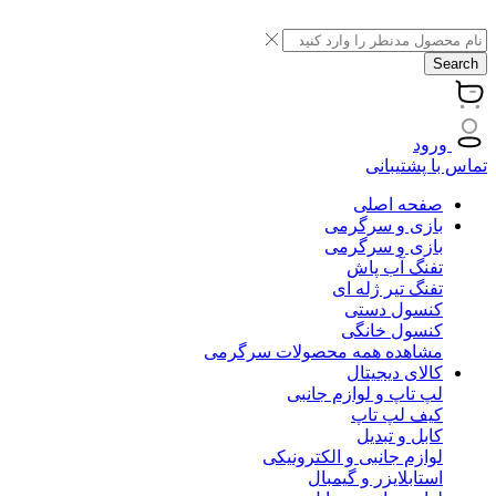
Search
ورود
تماس با پشتیبانی
صفحه اصلی
بازی و سرگرمی
بازی و سرگرمی
تفنگ آب پاش
تفنگ تیر ژله ای
کنسول دستی
کنسول خانگی
مشاهده همه محصولات سرگرمی
کالای دیجیتال
لپ تاپ و لوازم جانبی
کیف لپ تاپ
کابل و تبدیل
لوازم جانبی و الکترونیکی
استابلایزر و گیمبال