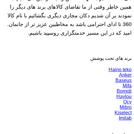
همین خاطر وقتی از ما تقاضای کالاهای برند های دیگر را
نمودند بر آن شدیم دکان مجازی دیگری بگشائیم با نام کالا
360 تا ادای احترامی باشد به مخاطبین عزیز تر از جانمان.
امید که در این مسیر خدمتگزاری روسپید باشیم.
برند های تحت پوشش
Haino teko
Anker
Baseus
Mifa
Bomidi
Haylou
Qcy
Mibro
Kiselect
Imilab