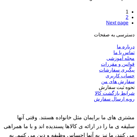
1
2
Next page
دسترسی به صفحات
درباره ما
تماس با ما
مجله آموزشی
قوانین و مقررات
پیگیری سفارشات
حساب کاربری
سفارش های من
نحوه ثبت سفارش
شرایط بازگشت کالا
رویه ارسال سفارش
مشتری های ما برایمان مثل خانواده هستند. وقتی آنها
سلیقه ی ما را در ارائه ی کالاها پسندیده اند و با ما همراهی
می کنند، ما نیز به آنها احساس وظیفه و دین می کنیم. به