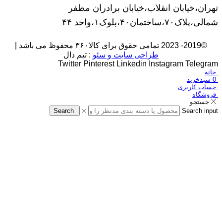
تهران،خیابان انقلاب،خیابان برادران مظفر
شمالی،پلاک۷۰،ساختمان۴۰،بلوک۱،واحد ۴۴
©2019- 2023 تمامی حقوق برای کالا۳۶۰ محفوظ می باشد |
طراحی سایت و سئو
: تیم دال
Twitter
Pinterest
Linkedin
Instagram
Telegram
خانه
0
سبدخرید
حساب کاربری
فروشگاه
جستجو
Search
Search input