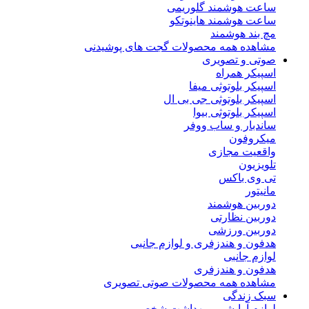
ساعت هوشمند گلوریمی
ساعت هوشمند هاینوتکو
مچ بند هوشمند
مشاهده همه محصولات گجت های پوشیدنی
صوتی و تصویری
اسپیکر همراه
اسپیکر بلوتوثی میفا
اسپیکر بلوتوثی جی بی ال
اسپیکر بلوتوثی بیوا
ساندبار و ساب ووفر
میکروفون
واقعیت مجازی
تلویزیون
تی وی باکس
مانیتور
دوربین هوشمند
دوربین نظارتی
دوربین ورزشی
هدفون و هندزفری و لوازم جانبی
لوازم جانبی
هدفون و هندزفری
مشاهده همه محصولات صوتی تصویری
سبک زندگی
لوازم آرایشی و بهداشت شخصی