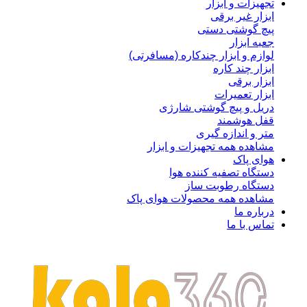
تجهیزات و ابزار
ابزار غیر برقی
پیچ گوشتی دستی
جعبه ابزار
لوازم و ابزار چندکاره (مسافرتی)
ابزار چند کاره
ابزار برقی
ابزار تعمیرات
دریل و پیچ گوشتی شارژی
قفل هوشمند
متر و اندازه گیری
مشاهده همه تجهیزات و ابزار
هوای پاک
دستگاه تصفیه کننده هوا
دستگاه رطوبت ساز
مشاهده همه محصولات هوای پاک
درباره ما
تماس با ما