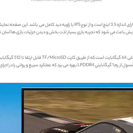
کنسول بازی دستی ANBERNIC RG35XX Plus
ایش باعث می ‌شود که تجربه بازی بسیار لذت‌ بخش و دیدن جزئیات بازی ‌ها آسان ‌تر
امکان می‌ دهد تا حافظه را به راحتی افزایش دهید. همچنین، این کنسول از رم 1 گیگابایتی R4