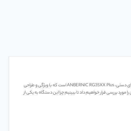
همواره جایگاه ویژه ‌ای در قلب علاقه ‌مندان به بازی ‌های ویدیویی داشته اند. یکی از جدیدترین و محبوب‌ ترین کنسول ‌های دستی، ANBERNIC RG35XX Plus است که با ویژگی‌ و طراحی
 مورد بررسی قرار خواهیم داد تا ببینیم چرا این دستگاه به یکی از