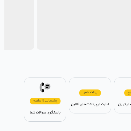
یع
پرداخت امن
پشتیبانی 12ساعته
امنیت در پرداخت های آنلاین
پاسخگوی سوالات شما