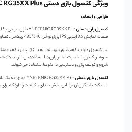
ویژگی کنسول بازی دستی ANBERNIC RG35XX Plus
طراحی و ابعاد:
کنسول بازی دستی
صفحه نمایش 3.5 اینچی IPS با رزولوشن 640*480 پیکسل، تصاویر واضح و رنگ‌ های زنده ‌ای ارائه می ‌دهد.
منوها و کنترل شخصیت ‌ها در بازی‌ ها استفاده می ‌شوند، دکمه ‌ها
شروع و توقف بازی و دسترسی به منوها استفاده می‌ شوند.
کنسول بازی دستی
ERNIC RG35XX Plus
دستگاه، بلندگوی آن توانایی پخش صدای با کیفیت را دارد که برای 