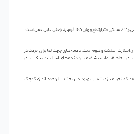
ANBERNIC RG35XX Plus دارای طراحی جذاب و ارگونومیک است. این دستگاه با ابعاد 11.7 سانتی‌ متر طول، 8.1 سانتی‌ متر عرض و 2.2 سانتی‌ متر ارتفاع و وزن 186 گرم، به راحتی قابل حمل است.
نما (D-pad)، چهار دکمه عملکردی (A، B، X، Y)، دو دکمه شانه ‌ای (L1، R1)، دو دکمه تریگر (L2، R2)، و دکمه‌ های استارت، سلکت و هوم است. دکمه ‌های جهت ‌نما برای حرکت در
رای انجام اقدامات پیشرفته ‌تر، و دکمه ‌های استارت و سلکت برای
ئه می‌ دهد که تجربه بازی شما را بهبود می‌ بخشد. با وجود اندازه کوچک