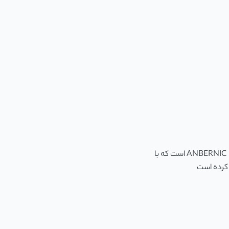
یکی از جدیدترین و محبوب‌ ترین کنسول ‌های دستی، ANBERNIC RG35XX Plus است که با
 کرده است