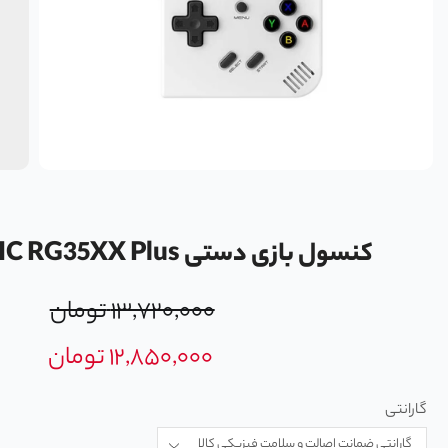
کنسول بازی دستی ANBERNIC RG35XX Plus
۱۳,۷۲۰,۰۰۰
تومان
۱۲,۸۵۰,۰۰۰
تومان
گارانتی