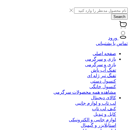
Search
ورود
تماس با پشتیبانی
صفحه اصلی
بازی و سرگرمی
بازی و سرگرمی
تفنگ آب پاش
تفنگ تیر ژله ای
کنسول دستی
کنسول خانگی
مشاهده همه محصولات سرگرمی
کالای دیجیتال
لپ تاپ و لوازم جانبی
کیف لپ تاپ
کابل و تبدیل
لوازم جانبی و الکترونیکی
استابلایزر و گیمبال