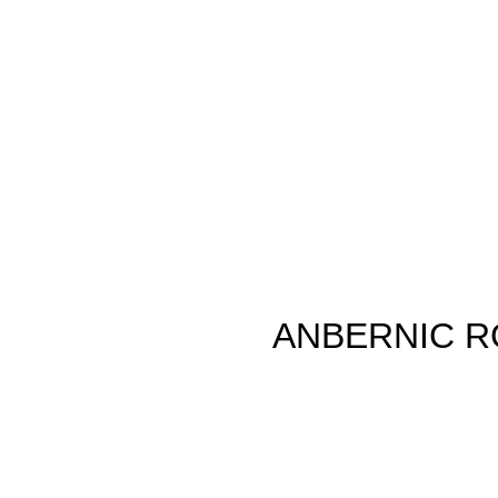
ستی مدل ANBERNIC RG35XX