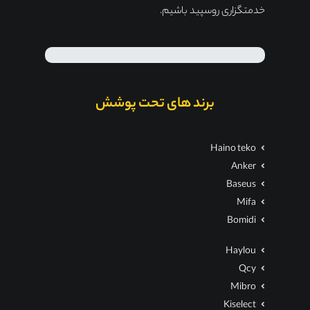
خدمتگزاری روسپید باشیم.
برند های تحت پوشش
Haino teko
Anker
Baseus
Mifa
Bomidi
Haylou
Qcy
Mibro
Kiselect