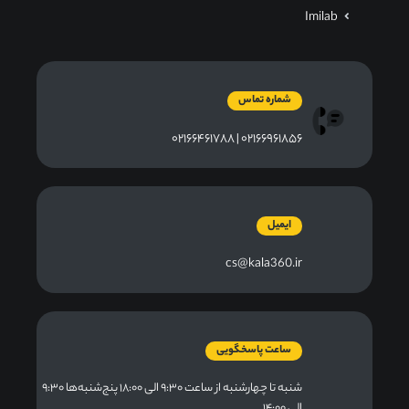
Imilab
شماره تماس
۰۲۱۶۶۹۶۱۸۵۶ | ۰۲۱۶۶۴۶۱۷۸۸
ایمیل
cs@kala360.ir
ساعت پاسخگویی
شنبه تا چهارشنبه از ساعت ۹:۳۰ الی ۱۸:۰۰ پنج‌شنبه‌ها ۹:۳۰
الی ۱۴:۰۰