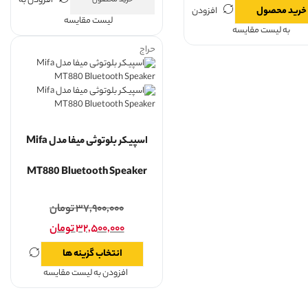
افزودن به
خرید محصول
خرید محصول
افزودن
لیست مقایسه
به لیست مقایسه
حراج
اسپیکر بلوتوثی میفا مدل Mifa
MT880 Bluetooth Speaker
۳۷,۹۰۰,۰۰۰
تومان
۳۲,۵۰۰,۰۰۰
تومان
انتخاب گزینه ها
افزودن به لیست مقایسه