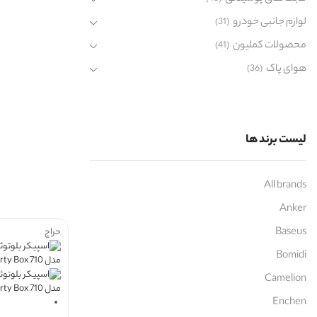
لوازم جانبی خودرو
(31)
محصولات کملیون
(41)
هوای پاک
(36)
لیست برند ها
All brands
Anker
Baseus
حراج
Bomidi
Camelion
Enchen