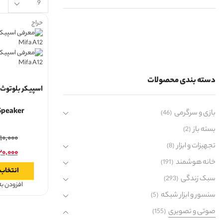
حراج
دسته بندی محصولات
Speaker
بازی و سرگرمی
(46)
بسته باز
(2)
۱۰,۰۰۰
تجهیزات و ابزار
(8)
۲۰,۰۰۰
خانه هوشمند
(191)
انتخاب 
سبک زندگی
(293)
افزودن ب
سنسور و ابزار شبکه
(5)
صوتی و تصویری
(155)