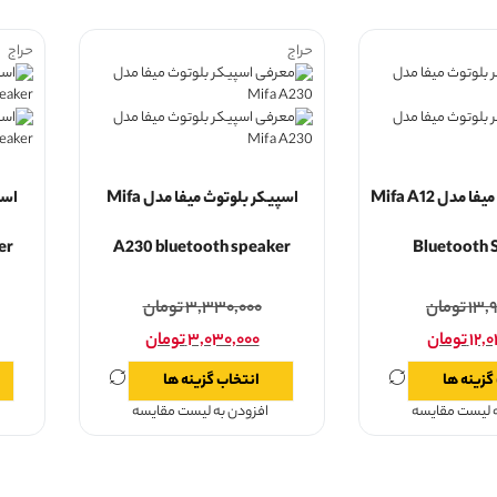
حراج
حراج
اسپیکر بلوتوث میفا مدل Mifa A12
اسپیکر بلوتوث میفا مدل Mifa
er
A230 bluetooth speaker
Bluetooth 
۱۳,۹
تومان
۳,۳۳۰,۰۰۰
تومان
۱۲,۰
تومان
۳,۰۳۰,۰۰۰
تومان
گزینه ها
انتخاب گزینه ها
ه لیست مقایسه
افزودن به لیست مقایسه