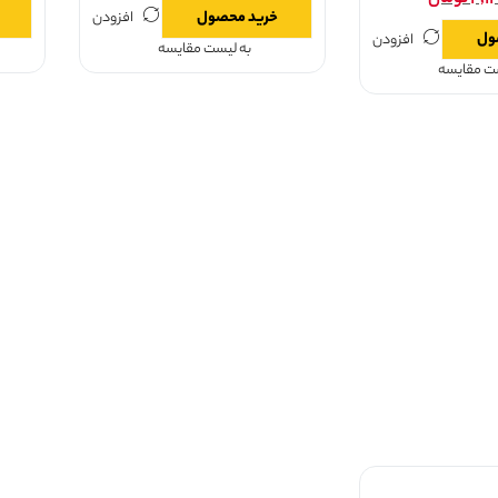
خرید محصول
افزودن
ول
افزودن
به لیست مقایسه
ست مقایسه