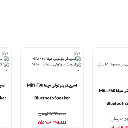
حراج
حراج
اسپیکر بلوتوثی میفا Mifa F80
اسپیکر بلوتوثی میفا Mifa F60
ker
Bluetooth Speaker
Bluetooth 
۹,۴۲۰,۰۰۰
تومان
۴,۶
تومان
۸,۲۸۰,۰۰۰
تومان
۴,۱
تومان