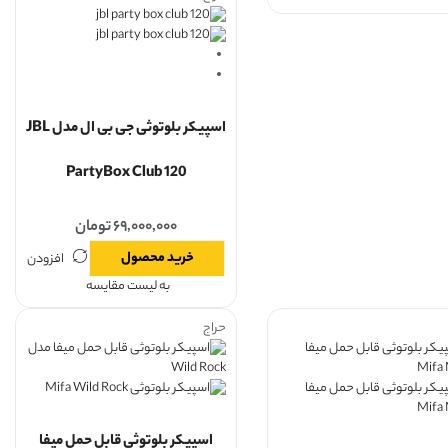
اسپیکر بلوتوثی جی بی ال مدل JBL
PartyBox Club 120
۶۹,۰۰۰,۰۰۰
تومان
خرید محصول
افزودن
به لیست مقایسه
حراج
اسپیکر بلوتوثی قابل حمل میفا