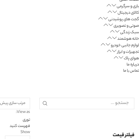
بازی و سرگرمی
کالای دیجیتال
گجت های پوشیدنی
صوتی و تصویری
سبک زندگی
خانه هوشمند
لوازم جانبی خودرو
تجهیزات و ابزار
هوای پاک
درباره ما
تماس با ما
View as:
توری
فهرست کنید
Show
فیلتر قیمت