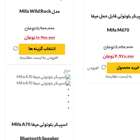
مدل Mifa Wild Rock
یکر بلوتوثی قابل حمل میفا
۱۱,۹۰۰,۰۰۰
تومان
Mifa M670
۱۰,۹۰۰,۰۰۰
تومان
۶,۰۹۰,۰۰۰
تومان
انتخاب گزینه ها
۴,۹۷۰,۰۰۰
تومان
افزودن به لیست مقایسه
خرید محصول
افزودن
حراج
به لیست مقایسه
اسپیکر بلوتوثی میفا Mifa A70
Bluetooth Speaker