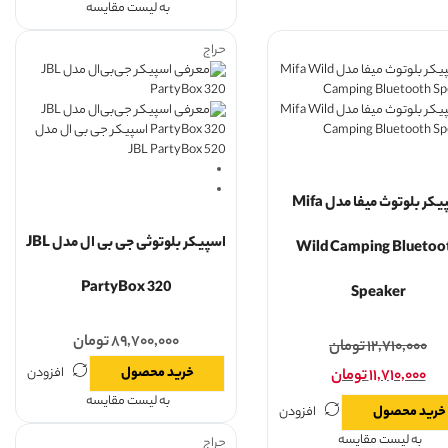
به لیست مقایسه
حراج
اسپیکر بلوتوث میفا مدل Mifa
اسپیکر بلوتوثی جی بی ال مدل JBL
Wild Camping Bluetoo
PartyBox 320
Speaker
۸۹,۷۰۰,۰۰۰
تومان
۱۲,۷۱۰,۰۰۰
تومان
خرید محصول
افزودن
۱۱,۷۱۰,۰۰۰
تومان
به لیست مقایسه
خرید محصول
افزودن
به لیست مقایسه
حراج