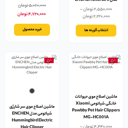
مدل ENCHEN Beardo 3
۵,۰۶۰,۰۰۰
تومان
۲,۵۵۰,۰۰۰
تومان
–
۴,۷۲۰,۰۰۰
تومان
۲,۲۲۰,۰۰۰
تومان
خرید محصول
انتخاب گزینه ها
حراج
حراج
ماشین اصلاح موی حیوانات
خانگی شیائومی Xiaomi
ماشین اصلاح موی سر شارژی
Pawbby Pet Hair Clippers
شیائومی مدل ENCHEN
MG-HC001A
Hummingbird Electric
۴,۴۴۰,۰۰۰
تومان
–
Hair Clipper