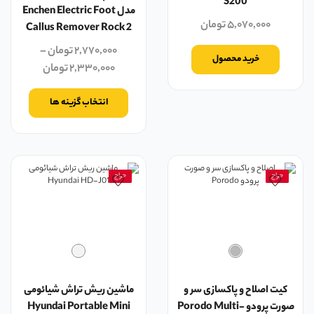
S200
مدل Enchen Electric Foot
۵,۰۷۰,۰۰۰
تومان
Callus Remover Rock 2
۲,۷۷۰,۰۰۰
تومان
–
خرید محصول
۲,۳۳۰,۰۰۰
تومان
انتخاب گزینه ها
حراج
حراج
کیت اصلاح و پاکسازی سر و
ماشين ریش تراش شیائومی
صورت پرودو Porodo Multi-
Hyundai Portable Mini