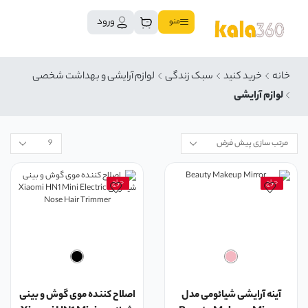
ورود
منو
خانه
خرید کنید
سبک زندگی
لوازم آرایشی و بهداشت شخصی
لوازم آرایشی
حراج
حراج
آینه آرایشی شیائومی مدل
اصلاح کننده موی گوش و بینی