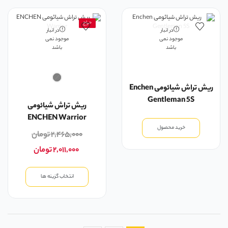
حراج
در انبار
در انبار
موجود نمی
موجود نمی
باشد
باشد
ریش تراش شیائومی Enchen
Gentleman 5S
ریش تراش شیائومی
ENCHEN Warrior
خرید محصول
۲,۴۶۵,۰۰۰
تومان
۲,۰۱۱,۰۰۰
تومان
انتخاب گزینه ها