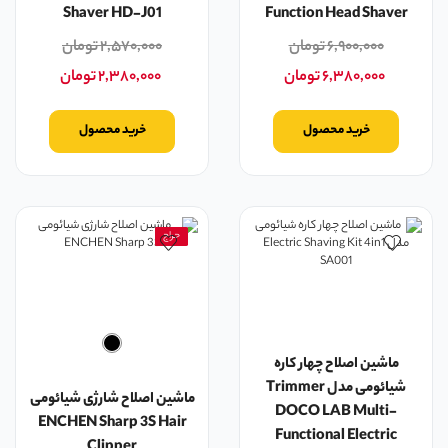
Shaver HD-J01
Function Head Shaver
۶,۹۰۰,۰۰۰
تومان
۲,۵۷۰,۰۰۰
تومان
۶,۳۸۰,۰۰۰
تومان
۲,۳۸۰,۰۰۰
تومان
خرید محصول
خرید محصول
حراج
ماشین اصلاح چهار کاره
شیائومی مدل Trimmer
ماشین اصلاح شارژی شیائومی
DOCO LAB Multi-
ENCHEN Sharp 3S Hair
Functional Electric