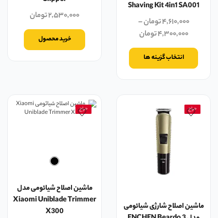
Clipper
Shaving Kit 4in1 SA001
۲,۵۳۰,۰۰۰
تومان
۴,۶۱۰,۰۰۰
تومان
–
۴,۳۰۰,۰۰۰
تومان
خرید محصول
انتخاب گزینه ها
حراج
حراج
ماشین اصلاح شیائومی مدل
Xiaomi Uniblade Trimmer
ماشین اصلاح شارژی شیائومی
X300