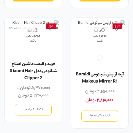
حراج
حراج
در انبار
در انبار
موجود نمی
موجود نمی
باشد
باشد
خرید و قیمت ماشین اصلاح
شیائومی مدل Xiaomi Hair
آینه آرایش شیائومی Bomidi
Clipper 2
Makeup Mirror R1
۵,۴۷۰,۰۰۰
تومان
–
۳,۱۵۰,۰۰۰
تومان
۵,۲۳۰,۰۰۰
تومان
۲,۸۱۰,۰۰۰
تومان
انتخاب گزینه ها
انتخاب گزینه ها