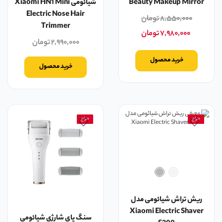
Beauty Makeup Mirror
شیائومی Xiaomi HN1 Mini
Electric Nose Hair
۸,۵۵۰,۰۰۰
تومان
Trimmer
۷,۹۸۰,۰۰۰
تومان
۲,۹۹۰,۰۰۰
تومان
خرید محصول
خرید محصول
حراج
حراج
ریش تراش شیائومی مدل
Xiaomi Electric Shaver
سنگ پای شارژی شیائومی