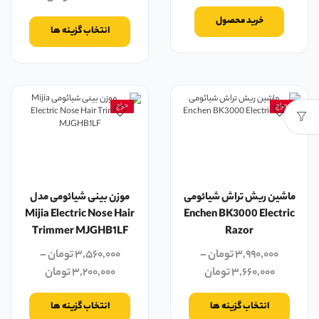
خرید محصول
انتخاب گزینه ها
حراج
حراج
ماشین ریش تراش شیائومی
موزن بینی شیائومی مدل
Mijia Electric Nose Hair
Enchen BK3000 Electric
Trimmer MJGHB1LF
Razor
۳,۹۹۰,۰۰۰
تومان
–
۳,۵۶۰,۰۰۰
تومان
–
۳,۶۶۰,۰۰۰
تومان
۳,۲۰۰,۰۰۰
تومان
انتخاب گزینه ها
انتخاب گزینه ها