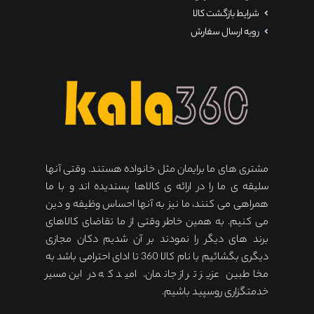
شرایط بازگشت کالا
رویه ارسال سفارش
مشتری های ما برایمان مثل خانواده هستند. وقتی آنها
سلیقه ی ما را در ارائه ی کالاها پسندیده اند و با ما
همراهی می کنند، ما نیز به آنها احساس وظیفه و دین
می کنیم. به همین خاطر وقتی از ما تقاضای کالاهای
برند های دیگر را نمودند بر آن شدیم دکان مجازی
دیگری بگشائیم با نام کالا 360 تا ادای احترامی باشد به
مخاطبین عزیز تر از جانمان. امید که در این مسیر
خدمتگزاری روسپید باشیم.