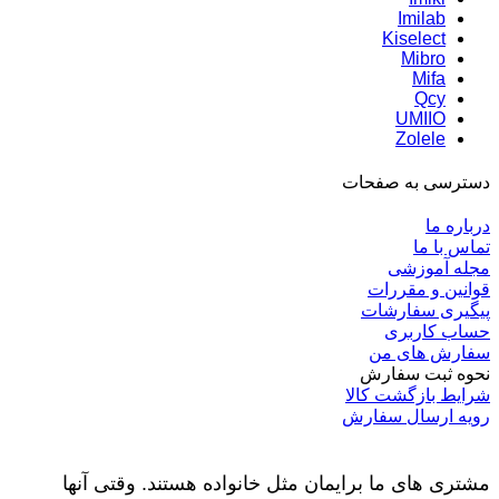
Imilab
Kiselect
Mibro
Mifa
Qcy
UMIIO
Zolele
دسترسی به صفحات
درباره ما
تماس با ما
مجله آموزشی
قوانین و مقررات
پیگیری سفارشات
حساب کاربری
سفارش های من
نحوه ثبت سفارش
شرایط بازگشت کالا
رویه ارسال سفارش
مشتری های ما برایمان مثل خانواده هستند. وقتی آنها