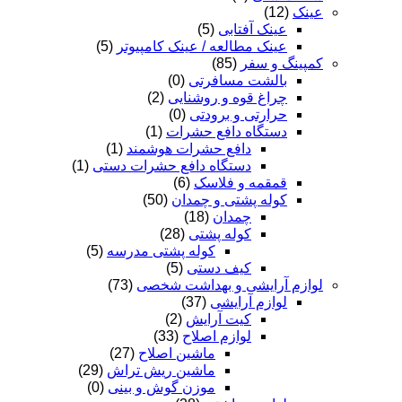
عینک
(12)
عینک آفتابی
(5)
عینک مطالعه / عینک کامپیوتر
(5)
کمپینگ و سفر
(85)
بالشت مسافرتی
(0)
چراغ قوه و روشنایی
(2)
حرارتی و برودتی
(0)
دستگاه دافع حشرات
(1)
دافع حشرات هوشمند
(1)
دستگاه دافع حشرات دستی
(1)
قمقمه و فلاسک
(6)
کوله پشتی و چمدان
(50)
چمدان
(18)
کوله پشتی
(28)
کوله پشتی مدرسه
(5)
کیف دستی
(5)
لوازم آرایشی و بهداشت شخصی
(73)
لوازم آرایشی
(37)
کیت آرایش
(2)
لوازم اصلاح
(33)
ماشین اصلاح
(27)
ماشین ریش تراش
(29)
موزن گوش و بینی
(0)