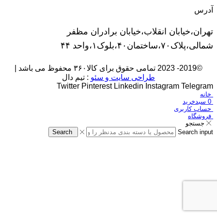
آدرس
تهران،خیابان انقلاب،خیابان برادران مظفر
شمالی،پلاک۷۰،ساختمان۴۰،بلوک۱،واحد ۴۴
©2019- 2023 تمامی حقوق برای کالا۳۶۰ محفوظ می باشد |
طراحی سایت و سئو
: تیم دال
Twitter
Pinterest
Linkedin
Instagram
Telegram
خانه
0
سبدخرید
حساب کاربری
فروشگاه
جستجو
Search
Search input