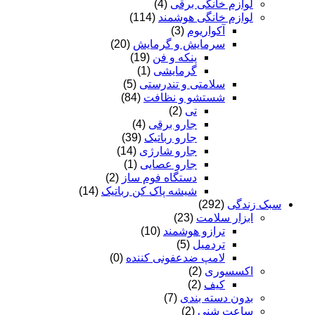
لوازم خانگی برقی
(4)
لوازم خانگی هوشمند
(114)
آکواریوم
(3)
سرمایش و گرمایش
(20)
پنکه و فن
(19)
گرمایشی
(1)
سلامتی و تندرستی
(5)
شستشو و نظافت
(84)
تی
(2)
جارو برقی
(4)
جارو رباتیک
(39)
جارو شارژی
(14)
جارو عصایی
(1)
دستگاه فوم ساز
(2)
شیشه پاک کن رباتیک
(14)
سبک زندگی
(292)
ابزار سلامت
(23)
ترازو هوشمند
(10)
تردمیل
(5)
لامپ ضدعفونی کننده
(0)
اکسسوری
(2)
کیف
(2)
بدون دسته بندی
(7)
ساعت شنی
(2)