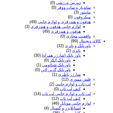
دوربین ورزشی
(0)
ساندبار و ساب ووفر
(0)
مانیتور
(3)
میکروفون
(0)
هدفون و هندزفری و لوازم جانبی
(49)
لوازم جانبی هدفون و هندزفری
(3)
هدفون و هندزفری
(49)
واقعیت مجازی
(0)
کالای دیجیتال
(99)
پاوربانک و باتری
(32)
باتری
(2)
پاور بانک (شارژر همراه)
(30)
پاوربانک انکر
(0)
پاوربانک شیائومی
(1)
پاوربانک گرین لاین
(0)
شارژر باطری
(1)
فلش مموری
(12)
لپ تاپ و لوازم جانبی
(2)
کیف لپ تاپ
(0)
لپ تاپ و لوازم جانبی لپ تاپ
(14)
کیف لپ تاپ
(12)
لوازم جانبی موبایل
(46)
استابلایزر و گیمبال
(4)
کابل و مبدل
(36)