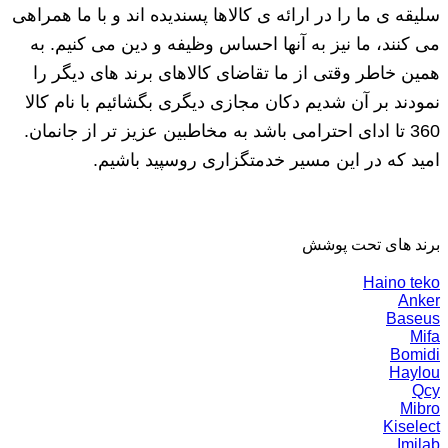
سلیقه ی ما را در ارائه ی کالاها پسندیده اند و با ما همراهی
می کنند، ما نیز به آنها احساس وظیفه و دین می کنیم. به
همین خاطر وقتی از ما تقاضای کالاهای برند های دیگر را
نمودند بر آن شدیم دکان مجازی دیگری بگشائیم با نام کالا
360 تا ادای احترامی باشد به مخاطبین عزیز تر از جانمان.
امید که در این مسیر خدمتگزاری روسپید باشیم.
برند های تحت پوشش
Haino teko
Anker
Baseus
Mifa
Bomidi
Haylou
Qcy
Mibro
Kiselect
Imilab