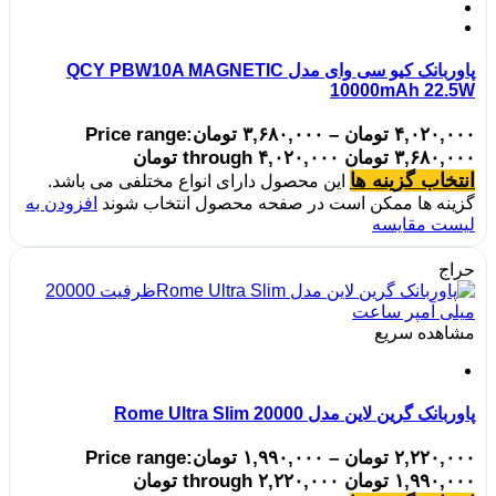
پاوربانک کیو سی وای مدل QCY PBW10A MAGNETIC
10000mAh 22.5W
۴,۰۲۰,۰۰۰
تومان
–
۳,۶۸۰,۰۰۰
تومان
Price range:
۳,۶۸۰,۰۰۰ تومان through ۴,۰۲۰,۰۰۰ تومان
انتخاب گزینه ها
این محصول دارای انواع مختلفی می باشد.
گزینه ها ممکن است در صفحه محصول انتخاب شوند
افزودن به
لیست مقایسه
حراج
مشاهده سریع
پاوربانک گرین لاین مدل Rome Ultra Slim 20000
۲,۲۲۰,۰۰۰
تومان
–
۱,۹۹۰,۰۰۰
تومان
Price range:
۱,۹۹۰,۰۰۰ تومان through ۲,۲۲۰,۰۰۰ تومان