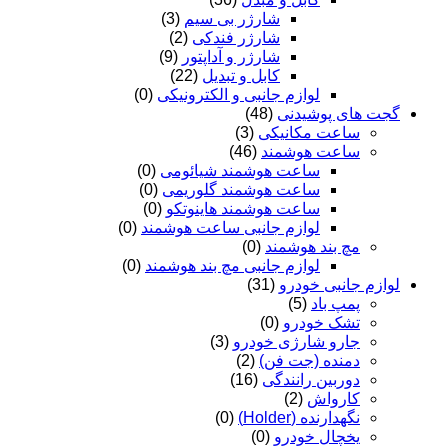
شارژر بی سیم
(3)
شارژر فندکی
(2)
شارژر و آداپتور
(9)
کابل و تبدیل
(22)
لوازم جانبی و الکترونیکی
(0)
گجت های پوشیدنی
(48)
ساعت مکانیکی
(3)
ساعت هوشمند
(46)
ساعت هوشمند شیائومی
(0)
ساعت هوشمند گلوریمی
(0)
ساعت هوشمند هاینوتکو
(0)
لوازم جانبی ساعت هوشمند
(0)
مچ بند هوشمند
(0)
لوازم جانبی مچ بند هوشمند
(0)
لوازم جانبی خودرو
(31)
پمپ باد
(5)
تشک خودرو
(0)
جارو شارژی خودرو
(3)
دمنده (جت فن)
(2)
دوربین رانندگی
(16)
کارواش
(2)
نگهدارنده (Holder)
(0)
یخچال خودرو
(0)