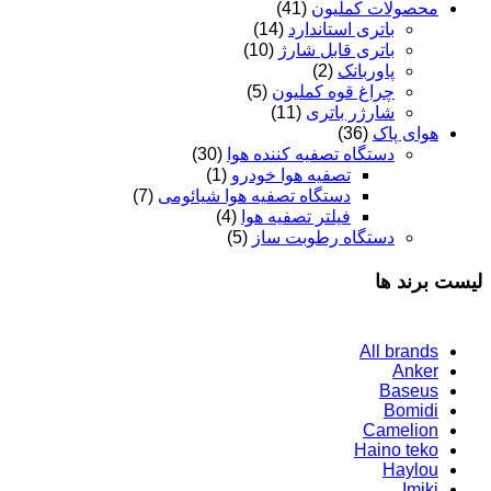
محصولات کملیون
(41)
باتری استاندارد
(14)
باتری قابل شارژ
(10)
پاوربانک
(2)
چراغ قوه کملیون
(5)
شارژر باتری
(11)
هوای پاک
(36)
دستگاه تصفیه کننده هوا
(30)
تصفیه هوا خودرو
(1)
دستگاه تصفیه هوا شیائومی
(7)
فیلتر تصفیه هوا
(4)
دستگاه رطوبت ساز
(5)
لیست برند ها
All brands
Anker
Baseus
Bomidi
Camelion
Haino teko
Haylou
Imiki