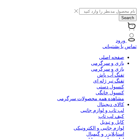
Search
ورود
تماس با پشتیبانی
صفحه اصلی
بازی و سرگرمی
بازی و سرگرمی
تفنگ آب پاش
تفنگ تیر ژله ای
کنسول دستی
کنسول خانگی
مشاهده همه محصولات سرگرمی
کالای دیجیتال
لپ تاپ و لوازم جانبی
کیف لپ تاپ
کابل و تبدیل
لوازم جانبی و الکترونیکی
استابلایزر و گیمبال