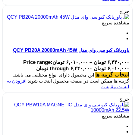
حراج
مشاهده سریع
پاوربانک کیو سی وای مدل QCY PB20A 20000mAh 45W
۶,۴۴۰,۰۰۰
تومان
–
۶,۰۱۰,۰۰۰
تومان
Price range:
۶,۰۱۰,۰۰۰ تومان through ۶,۴۴۰,۰۰۰ تومان
انتخاب گزینه ها
این محصول دارای انواع مختلفی می باشد.
گزینه ها ممکن است در صفحه محصول انتخاب شوند
افزودن به
لیست مقایسه
حراج
مشاهده سریع