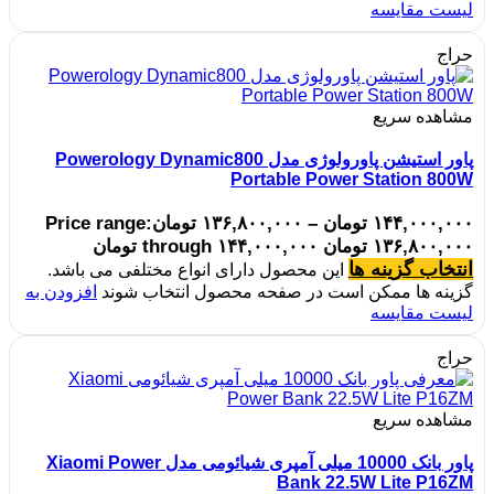
لیست مقایسه
حراج
مشاهده سریع
پاور استیشن پاورولوژی مدل Powerology Dynamic800
Portable Power Station 800W
۱۴۴,۰۰۰,۰۰۰
تومان
–
۱۳۶,۸۰۰,۰۰۰
تومان
Price range:
۱۳۶,۸۰۰,۰۰۰ تومان through ۱۴۴,۰۰۰,۰۰۰ تومان
انتخاب گزینه ها
این محصول دارای انواع مختلفی می باشد.
گزینه ها ممکن است در صفحه محصول انتخاب شوند
افزودن به
لیست مقایسه
حراج
مشاهده سریع
پاور بانک 10000 میلی آمپری شیائومی مدل Xiaomi Power
Bank 22.5W Lite P16ZM