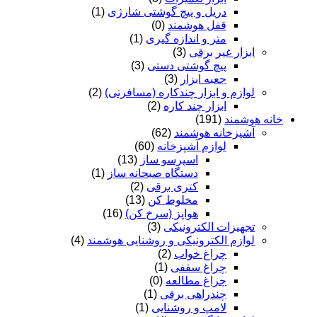
دریل و پیچ گوشتی شارژی
(1)
قفل هوشمند
(0)
متر و اندازه گیری
(1)
ابزار غیر برقی
(3)
پیچ گوشتی دستی
(3)
جعبه ابزار
(3)
لوازم و ابزار چندکاره (مسافرتی)
(2)
ابزار چند کاره
(2)
خانه هوشمند
(191)
آشپزخانه هوشمند
(62)
لوازم آشپزخانه
(60)
اسپرسو ساز
(13)
دستگاه صبحانه ساز
(1)
کتری برقی
(2)
مخلوط کن
(13)
هواپز (سرخ کن)
(16)
تجهیزات الکترونیکی
(3)
لوازم الکترونیکی و روشنایی هوشمند
(4)
چراغ خواب
(2)
چراغ سقفی
(1)
چراغ مطالعه
(0)
چندراهی برقی
(1)
لامپ و روشنایی
(1)