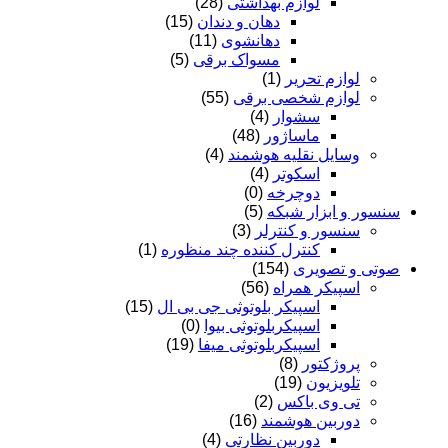
لوازم بهداشتی
(28)
دهان و دندان
(15)
دهانشوی
(11)
مسواک برقی
(5)
لوازم تحریر
(1)
لوازم شخصی برقی
(55)
سشوار
(4)
ماساژور
(48)
وسایل نقلیه هوشمند
(4)
اسکوتر
(4)
دوچرخه
(0)
سنسور و ابزار شبکه
(5)
سنسور و کنترلر
(3)
کنترل کننده چند منظوره
(1)
صوتی و تصویری
(154)
اسپیکر همراه
(56)
اسپیکر بلوتوثی جی بی ال
(15)
اسپیکربلوتوثی بیوا
(0)
اسپیکربلوتوثی میفا
(19)
پروژکتور
(8)
تلویزیون
(19)
تی وی باکس
(2)
دوربین هوشمند
(16)
دوربین نظارتی
(4)