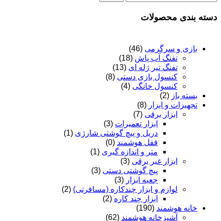
دسته بندی محصولات
بازی و سرگرمی
(46)
تفنگ آب پاش
(18)
تفنگ تیر ژله ای
(13)
کنسول بازی دستی
(8)
کنسول خانگی
(4)
بسته باز
(2)
تجهیزات و ابزار
(8)
ابزار برقی
(7)
ابزار تعمیرات
(3)
دریل و پیچ گوشتی شارژی
(1)
قفل هوشمند
(0)
متر و اندازه گیری
(1)
ابزار غیر برقی
(3)
پیچ گوشتی دستی
(3)
جعبه ابزار
(3)
لوازم و ابزار چندکاره (مسافرتی)
(2)
ابزار چند کاره
(2)
خانه هوشمند
(190)
آشپزخانه هوشمند
(62)