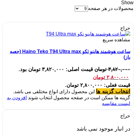
Show
محصولات در هر صفحه
حراج
مشاهده سریع
ساعت هوشمند هاینو تکو Haino Teko T94 Ultra max (جعبه
باز)
۳,۸۲۰,۰۰۰
تومان
قیمت اصلی: ۳,۸۲۰,۰۰۰ تومان بود.
۲,۸۰۰,۰۰۰
تومان
قیمت فعلی: ۲,۸۰۰,۰۰۰ تومان.
انتخاب گزینه ها
این محصول دارای انواع مختلفی می باشد.
گزینه ها ممکن است در صفحه محصول انتخاب شوند
افزودن به
لیست مقایسه
حراج
در انبار موجود نمی باشد