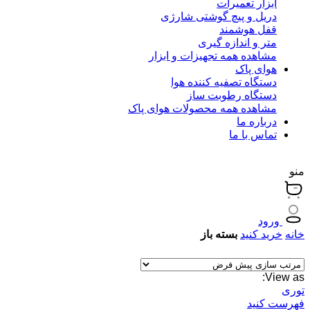
ابزار تعمیرات
دریل و پیچ گوشتی شارژی
قفل هوشمند
متر و اندازه گیری
مشاهده همه تجهیزات و ابزار
هوای پاک
دستگاه تصفیه کننده هوا
دستگاه رطوبت ساز
مشاهده همه محصولات هوای پاک
درباره ما
تماس با ما
منو
ورود
خانه
خرید کنید
بسته باز
View as:
توری
فهرست کنید