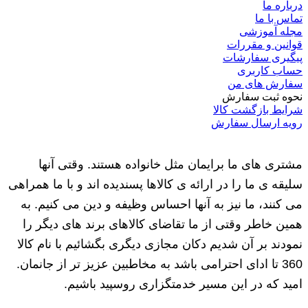
درباره ما
تماس با ما
مجله آموزشی
قوانین و مقررات
پیگیری سفارشات
حساب کاربری
سفارش های من
نحوه ثبت سفارش
شرایط بازگشت کالا
رویه ارسال سفارش
مشتری های ما برایمان مثل خانواده هستند. وقتی آنها
سلیقه ی ما را در ارائه ی کالاها پسندیده اند و با ما همراهی
می کنند، ما نیز به آنها احساس وظیفه و دین می کنیم. به
همین خاطر وقتی از ما تقاضای کالاهای برند های دیگر را
نمودند بر آن شدیم دکان مجازی دیگری بگشائیم با نام کالا
360 تا ادای احترامی باشد به مخاطبین عزیز تر از جانمان.
امید که در این مسیر خدمتگزاری روسپید باشیم.