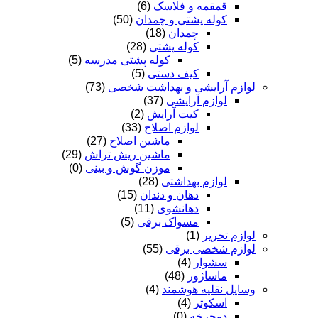
قمقمه و فلاسک
(6)
کوله پشتی و چمدان
(50)
چمدان
(18)
کوله پشتی
(28)
کوله پشتی مدرسه
(5)
کیف دستی
(5)
لوازم آرایشی و بهداشت شخصی
(73)
لوازم آرایشی
(37)
کیت آرایش
(2)
لوازم اصلاح
(33)
ماشین اصلاح
(27)
ماشین ریش تراش
(29)
موزن گوش و بینی
(0)
لوازم بهداشتی
(28)
دهان و دندان
(15)
دهانشوی
(11)
مسواک برقی
(5)
لوازم تحریر
(1)
لوازم شخصی برقی
(55)
سشوار
(4)
ماساژور
(48)
وسایل نقلیه هوشمند
(4)
اسکوتر
(4)
دوچرخه
(0)