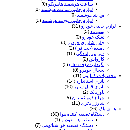
ساعت هوشمند هاینوتکو
(0)
لوازم جانبی ساعت هوشمند
(0)
مچ بند هوشمند
(0)
لوازم جانبی مچ بند هوشمند
(0)
لوازم جانبی خودرو
(31)
پمپ باد
(5)
تشک خودرو
(0)
جارو شارژی خودرو
(3)
دمنده (جت فن)
(2)
دوربین رانندگی
(16)
کارواش
(2)
نگهدارنده (Holder)
(0)
یخچال خودرو
(0)
محصولات کملیون
(41)
باتری استاندارد
(14)
باتری قابل شارژ
(10)
پاوربانک
(2)
چراغ قوه کملیون
(5)
شارژر باتری
(11)
هوای پاک
(36)
دستگاه تصفیه کننده هوا
(30)
تصفیه هوا خودرو
(1)
دستگاه تصفیه هوا شیائومی
(7)