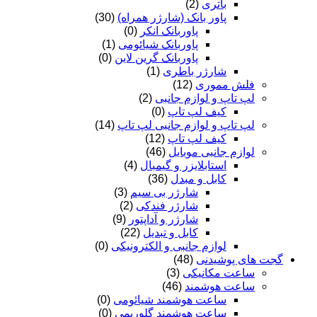
باتری
(2)
پاور بانک (شارژر همراه)
(30)
پاوربانک انکر
(0)
پاوربانک شیائومی
(1)
پاوربانک گرین لاین
(0)
شارژر باطری
(1)
فلش مموری
(12)
لپ تاپ و لوازم جانبی
(2)
کیف لپ تاپ
(0)
لپ تاپ و لوازم جانبی لپ تاپ
(14)
کیف لپ تاپ
(12)
لوازم جانبی موبایل
(46)
استابلایزر و گیمبال
(4)
کابل و مبدل
(36)
شارژر بی سیم
(3)
شارژر فندکی
(2)
شارژر و آداپتور
(9)
کابل و تبدیل
(22)
لوازم جانبی و الکترونیکی
(0)
گجت های پوشیدنی
(48)
ساعت مکانیکی
(3)
ساعت هوشمند
(46)
ساعت هوشمند شیائومی
(0)
ساعت هوشمند گلوریمی
(0)