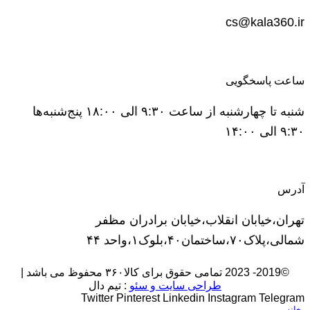
cs@kala360.ir
ساعت پاسخگویی
شنبه تا چهارشنبه از ساعت ۹:۳۰ الی ۱۸:۰۰ پنج‌شنبه‌ها
۹:۳۰ الی ۱۴:۰۰
آدرس
تهران،خیابان انقلاب،خیابان برادران مظفر
شمالی،پلاک۷۰،ساختمان۴۰،بلوک۱،واحد ۴۴
©2019- 2023 تمامی حقوق برای کالا۳۶۰ محفوظ می باشد |
طراحی سایت و سئو
: تیم دال
Twitter
Pinterest
Linkedin
Instagram
Telegram
خانه