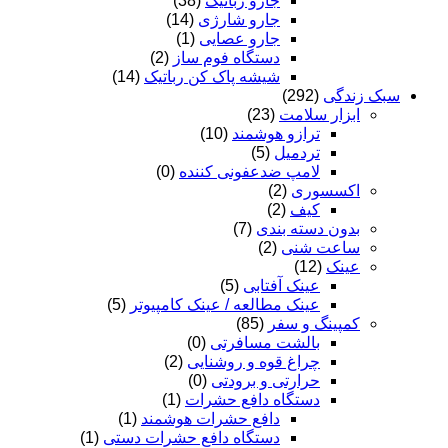
جارو رباتیک
(38)
جارو شارژی
(14)
جارو عصایی
(1)
دستگاه فوم ساز
(2)
شیشه پاک کن رباتیک
(14)
سبک زندگی
(292)
ابزار سلامت
(23)
ترازو هوشمند
(10)
تردمیل
(5)
لامپ ضدعفونی کننده
(0)
اکسسوری
(2)
کیف
(2)
بدون دسته بندی
(7)
ساعت شنی
(2)
عینک
(12)
عینک آفتابی
(5)
عینک مطالعه / عینک کامپیوتر
(5)
کمپینگ و سفر
(85)
بالشت مسافرتی
(0)
چراغ قوه و روشنایی
(2)
حرارتی و برودتی
(0)
دستگاه دافع حشرات
(1)
دافع حشرات هوشمند
(1)
دستگاه دافع حشرات دستی
(1)