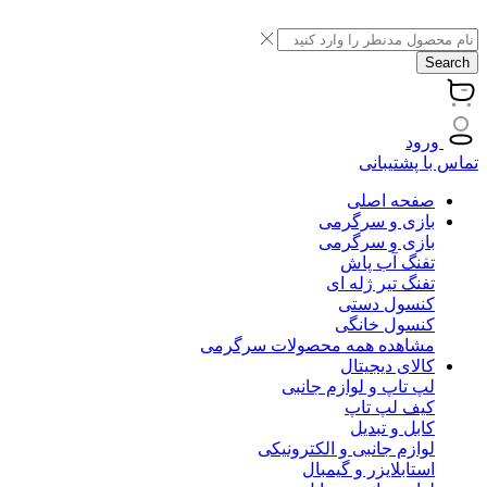
Search
ورود
تماس با پشتیبانی
صفحه اصلی
بازی و سرگرمی
بازی و سرگرمی
تفنگ آب پاش
تفنگ تیر ژله ای
کنسول دستی
کنسول خانگی
مشاهده همه محصولات سرگرمی
کالای دیجیتال
لپ تاپ و لوازم جانبی
کیف لپ تاپ
کابل و تبدیل
لوازم جانبی و الکترونیکی
استابلایزر و گیمبال