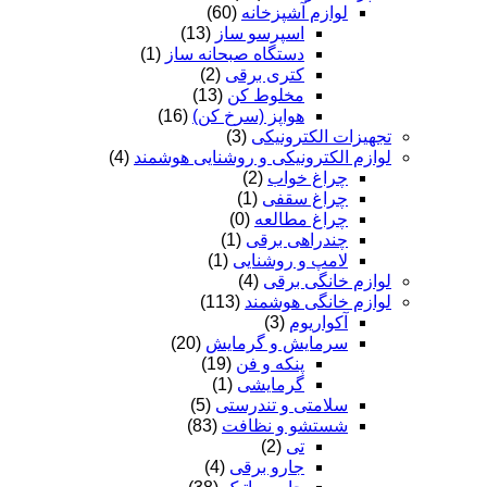
لوازم آشپزخانه
(60)
اسپرسو ساز
(13)
دستگاه صبحانه ساز
(1)
کتری برقی
(2)
مخلوط کن
(13)
هواپز (سرخ کن)
(16)
تجهیزات الکترونیکی
(3)
لوازم الکترونیکی و روشنایی هوشمند
(4)
چراغ خواب
(2)
چراغ سقفی
(1)
چراغ مطالعه
(0)
چندراهی برقی
(1)
لامپ و روشنایی
(1)
لوازم خانگی برقی
(4)
لوازم خانگی هوشمند
(113)
آکواریوم
(3)
سرمایش و گرمایش
(20)
پنکه و فن
(19)
گرمایشی
(1)
سلامتی و تندرستی
(5)
شستشو و نظافت
(83)
تی
(2)
جارو برقی
(4)