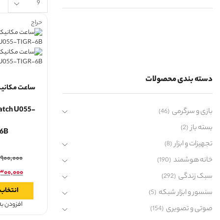
حراج
دسته بندی محصولات
ساعت مکانیک
atch U055-
بازی و سرگرمی
(46)
بسته باز
(2)
6B
تجهیزات و ابزار
(8)
۹۰۰,۰۰۰
خانه هوشمند
(190)
۳۰۰,۰۰۰
سبک زندگی
(292)
انتخاب 
سنسور و ابزار شبکه
(5)
افزودن ب
صوتی و تصویری
(154)