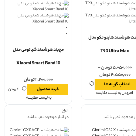
ت هوشمند هاینو تکو مدل
مچ‌بند هوشمند شیائومی مدل
T93 Ultra Max
Xiaomi Smart Band 10
۵,۰۵۰,۰۰۰
تومان
–
۴,۵۵۰,۰۰۰
تومان
۱۱,۲۰۰,۰۰۰
تومان
انتخاب گزینه ها
خرید محصول
افزودن
افزودن به لیست مقایسه
به لیست مقایسه
حراج
ار موجود نمی باشد
در انبار موجود نمی باشد