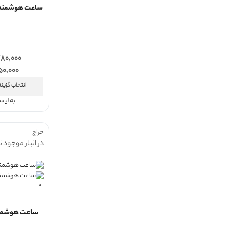
۸۰,۰۰۰
۵۰,۰۰۰
انتخاب گزینه
به لی
حراج
در انبار موجود 