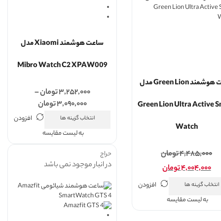
ساعت هوشمند Xiaomi مدل
Mibro Watch C2 XPAW009
ساعت هوشمند Green Lion مدل
۳,۲۵۲,۰۰۰
تومان
–
۳,۰۹۰,۰۰۰
تومان
Green Lion Ultra Active 
افزودن
انتخاب گزینه ها
Watch
به لیست مقایسه
۴,۴۸۵,۰۰۰
تومان
حراج
در انبار موجود نمی باشد
۴,۰۰۴,۰۰۰
تومان
افزودن
انتخاب گزینه ها
به لیست مقایسه