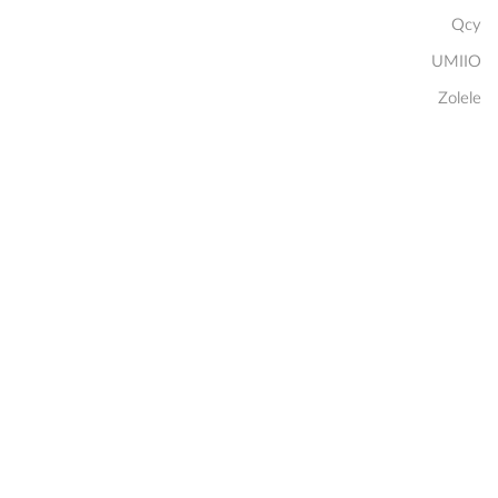
Qcy
UMIIO
Zolele