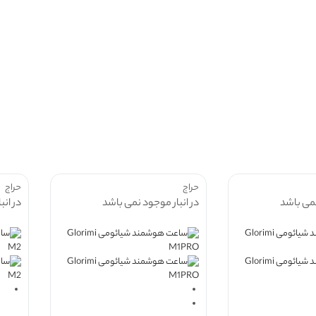
حراج
حراج
نمی باشد
در انبار موجود نمی باشد
در انب