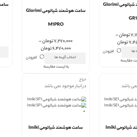
ساعت هوشمند شیائومی Glorimi
ساعت هوشمند شیائومی Glorimi
GR1
M1PRO
۷,۷
تومان
–
۷,۲۷۰,۰۰۰
تومان
–
۷,۴
تومان
۶,۴۷۰,۰۰۰
تومان
افزودن
 ها
افزودن
انتخاب گزینه ها
ست مقایسه
به لیست مقایسه
حراج
نمی باشد
در انبار موجود نمی باشد
ساعت هوشمند شیائومی Imiki
ساعت هوشمند شیائومی Imiki