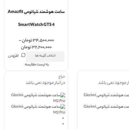
ساعت هوشمند شیائومی Amazfit
SmartWatch GTS 4
۳۴,۵۰۰,۰۰۰
تومان
–
۳۲,۲۰۰,۰۰۰
تومان
افزودن
انتخاب گزینه ها
به لیست مقایسه
حراج
ار موجود نمی باشد
در انبار موجود نمی باشد