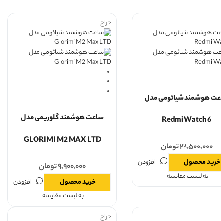
حراج
ت هوشمند شیائومی مدل
ساعت هوشمند گلوریمی مدل
Redmi Watch 6
GLORIMI M2 MAX LTD
۲۲,۵۰۰,۰۰۰
تومان
خرید محصول
افزودن
۹,۹۰۰,۰۰۰
تومان
به لیست مقایسه
خرید محصول
افزودن
به لیست مقایسه
حراج