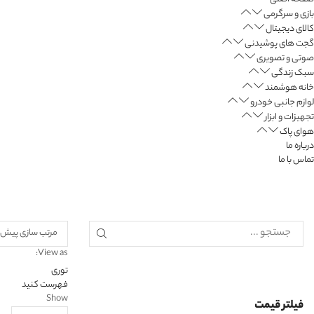
بازی و سرگرمی
کالای دیجیتال
گجت های پوشیدنی
صوتی و تصویری
سبک زندگی
خانه هوشمند
لوازم جانبی خودرو
تجهیزات و ابزار
هوای پاک
درباره ما
تماس با ما
View as:
توری
فهرست کنید
Show
فیلتر قیمت