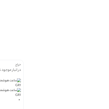
حراج
در انبار موجود 