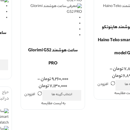
شمند هاینوتکو
ساعت هو
Haino Teko smar
ساعت هوشمند Glorimi GS2
model 
PRO
۷,۸
تومان
–
۶,۸
تومان
۹,۲۶۰,۰۰۰
تومان
–
افزودن
 ها
۷,۱۳۰,۰۰۰
تومان
حراج
ست مقایسه
افزودن
انتخاب گزینه ها
در انب
به لیست مقایسه