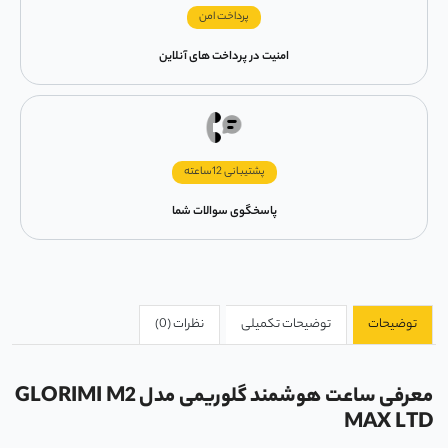
پرداخت امن
امنیت در پرداخت های آنلاین
پشتیبانی 12ساعته
پاسخگوی سوالات شما
توضیحات
توضیحات تکمیلی
نظرات (0)
معرفی ساعت هوشمند گلوریمی مدل GLORIMI M2
MAX LTD