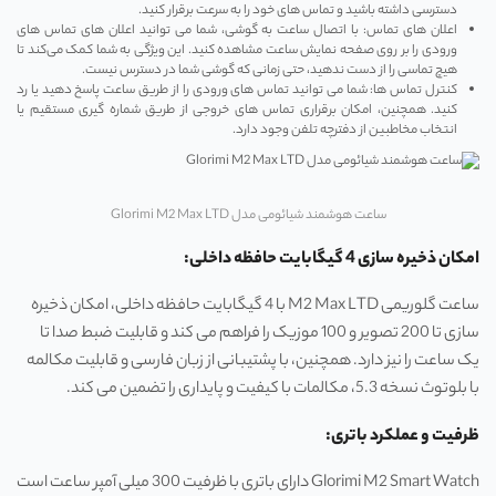
دسترسی داشته باشید و تماس‌ های خود را به سرعت برقرار کنید.
اعلان ‌های تماس: با اتصال ساعت به گوشی، شما می‌ توانید اعلان‌ های تماس ‌های
ورودی را بر روی صفحه نمایش ساعت مشاهده کنید. این ویژگی به شما کمک می‌کند تا
هیچ تماسی را از دست ندهید، حتی زمانی که گوشی شما در دسترس نیست.
کنترل تماس‌ ها: شما می‌ توانید تماس ‌های ورودی را از طریق ساعت پاسخ دهید یا رد
کنید. همچنین، امکان برقراری تماس‌ های خروجی از طریق شماره‌ گیری مستقیم یا
انتخاب مخاطبین از دفترچه تلفن وجود دارد.
ساعت هوشمند شیائومی مدل Glorimi M2 Max LTD
امکان ذخیره‌ سازی 4 گیگابایت حافظه داخلی:
ساعت گلوریمی M2 Max LTD با 4 گیگابایت حافظه داخلی، امکان ذخیره
‌سازی تا 200 تصویر و 100 موزیک را فراهم می‌ کند و قابلیت ضبط صدا تا
یک ساعت را نیز دارد. همچنین، با پشتیبانی از زبان فارسی و قابلیت مکالمه
با بلوتوث نسخه 5.3، مکالمات با کیفیت و پایداری را تضمین می ‌کند.
ظرفیت و عملکرد باتری:
Glorimi M2 Smart Watch دارای باتری با ظرفیت 300 میلی‌ آمپر ساعت است