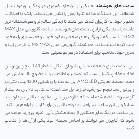
ساعت ‌های هوشمند
به یکی از ابزارهای ضروری در زندگی روزمره تبدیل
شده‌اند. این دستگاه ‌ها نه تنها زمان را نشان می‌ دهند، بلکه با امکانات
متنوع خود، به کاربران کمک می ‌کنند تا زندگی سالم ‌تر و هوشمندانه ‌تری
داشته باشند. یکی از این ساعت ‌های هوشمند، ساعت گلوریمی مدل MAX
LTD M2 است که با ویژگی‌ های منحصر به فرد خود، توجه بسیاری را به خود
جلب کرده است.ساعت هوشمند گلوریمی مدل M2 MAX با طراحی زیبا و
مدرن خود، مناسب برای استفاده در هر موقعیتی است.
این ساعت دارای صفحه نمایش دایره‌ ای شکل با قطر 1.43 اینچ و رزولوشن
466 × 466 پیکسل است که تصاویر و اطلاعات را با وضوح بالا نمایش می‌
دهد. صفحه نمایش AMOLED این ساعت با روشنایی 1200 نیت، حتی در
زیر نور مستقیم خورشید نیز قابل مشاهده است. بدنه این ساعت از
آلومینیوم ساخته شده است که علاوه بر زیبایی، مقاومت بالایی نیز دارد. بند
سیلیکونی این ساعت نیز راحتی و دوام بالایی را برای کاربران فراهم می ‌کند.
این ساعت در رنگ ‌های مختلفی از جمله مشکی، آبی، نقره ‌ای و زرد عرضه می
‌شود که کاربران می ‌توانند بر اساس سلیقه خود یکی از آن‌ ها را انتخاب
کنند.