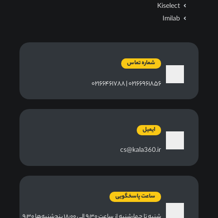
Kiselect
Imilab
شماره تماس
۰۲۱۶۶۹۶۱۸۵۶ | ۰۲۱۶۶۴۶۱۷۸۸
ایمیل
cs@kala360.ir
ساعت پاسخگویی
شنبه تا چهارشنبه از ساعت ۹:۳۰ الی ۱۸:۰۰ پنج‌شنبه‌ها ۹:۳۰