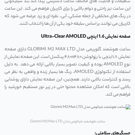
تنظیمات و قابلیت ‌های مختلف ساعت دسترسی پیدا کند.بند سیلیکونی
این ساعت نیز راحتی و دوام بالایی را برای کاربران فراهم می‌ کند. این ساعت
در رنگ ‌های مختلفی از جمله مشکی، آبی، نقره ای و زرد عرضه می ‌شود که
کاربران می‌ توانند بر اساس سلیقه خود یکی از آن‌ ها را انتخاب کنند.
صفحه نمایش 1.6 اینچی Ultra-Clear AMOLED
ساعت هوشمند گلوریمی مدل GLORIMI M2 MAX LTD دارای صفحه
نمایش ۱.۶ اینچی با رزولوشن ۴۸۰x۴۸۰ پیکسل است. این صفحه نمایش از
نوع AMOLED بوده و کیفیت تصویر بسیار بالایی ارائه می‌ دهد. به دلیل
استفاده از تکنولوژی AMOLED، رنگ ‌ها بسیار زنده و واقعی به نظر می
‌رسند و کنتراست بالایی دارند. همچنین، این صفحه نمایش دارای روشنایی
بالایی است که امکان مشاهده محتوا حتی در زیر نور مستقیم خورشید را
فراهم می ‌کند.
ساعت هوشمند شیائومی مدل Glorimi M2 Max LTD
حسگرهای سلامتی: