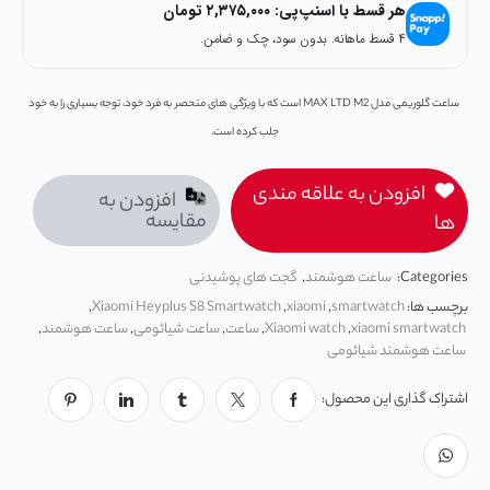
هر قسط با اسنپ‌پی:
۲,۳۷۵,۰۰۰
تومان
۴ قسط ماهانه. بدون سود، چک و ضامن.
ساعت گلوریمی مدل MAX LTD M2 است که با ویژگی‌ های منحصر به فرد خود، توجه بسیاری را به خود
جلب کرده است.
افزودن به علاقه مندی
افزودن به
مقایسه
ها
Categories:
ساعت هوشمند
,
گجت های پوشیدنی
برچسب ها:
smartwatch
,
xiaomi
,
Xiaomi Heyplus S8 Smartwatch
,
xiaomi smartwatch
,
Xiaomi watch
,
ساعت
,
ساعت شیائومی
,
ساعت هوشمند
,
ساعت هوشمند شیائومی
اشتراک گذاری این محصول: