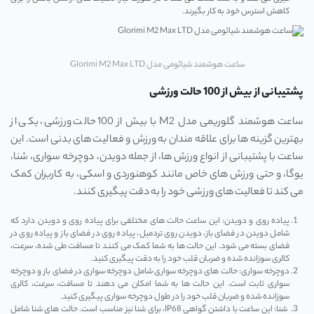
کاهش استرس خود به کار بگیرند.
ساعت هوشمند شیائومی مدل Glorimi M2 Max LTD
پشتیبانی از بیش از 100 حالت ورزشی
ساعت هوشمند گلوریمی مدل M2 با بیش از 100 حالت ورزشی، یکی از
بهترین گزینه‌ ها برای علاقه‌ مندان به ورزش و فعالیت‌ های بدنی است. این
ساعت با پشتیبانی از انواع ورزش ها، از جمله دویدن، دوچرخه ‌سواری، شنا،
یوگا، و حتی ورزش ‌های خاص مانند کوهنوردی و اسکی، به کاربران کمک
می‌ کند تا فعالیت ‌های ورزشی خود را به دقت پیگیری کنند.
پیاده ‌روی و دویدن: این ساعت حالت ‌های مختلفی برای پیاده‌ روی و دویدن دارد که
شامل دویدن در فضای باز، دویدن روی تردمیل، پیاده ‌روی در فضای باز و پیاده‌ روی در
فضای بسته می ‌شود. این حالت ‌ها به شما کمک می ‌کنند تا مسافت طی شده، سرعت،
کالری سوزانده شده و ضربان قلب خود را به دقت پیگیری کنید.
دوچرخه ‌سواری: حالت‌ های دوچرخه‌ سواری شامل دوچرخه‌ سواری در فضای باز و دوچرخه
‌سواری ثابت است. این حالت‌ ها به شما امکان می ‌دهند تا مسافت، سرعت، کالری
سوزانده شده و ضربان قلب خود را در طول دوچرخه ‌سواری پیگیری کنید.
شنا: این ساعت با داشتن گواهی IP68، برای شنا نیز مناسب است. حالت‌ های شنا شامل