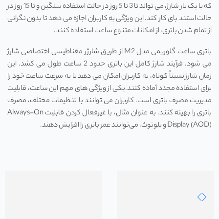
که با یک بار شارژ، می ‌تواند تا 3 تا 5 روز در حالت استفاده سنگین و تا 15 روز در
حالت استند بای کار کند. این ویژگی به کاربران اجازه می ‌دهد تا بدون نگرانی
از تمام شدن باتری، از امکانات متنوع ساعت استفاده کنند.
باتری ساعت گلوریمی مدل M2 از طریق شارژر مغناطیسی اختصاصی شارژ
می ‌شود. فرآیند شارژ کامل این باتری حدود 2 ساعت طول می ‌کشد. این
زمان شارژ نسبتاً کوتاه، به کاربران امکان می‌ دهد تا به سرعت ساعت خود را
برای استفاده مجدد آماده کنند.یکی از ویژگی ‌های مهم این ساعت، قابلیت
مدیریت مصرف باتری است. کاربران می ‌توانند با تنظیمات مختلف، مصرف
باتری را بهینه کنند. به عنوان مثال، با غیرفعال کردن قابلیت Always-On
Display (AOD) و بلوتوث، می‌توانند عمر باتری را افزایش دهند.