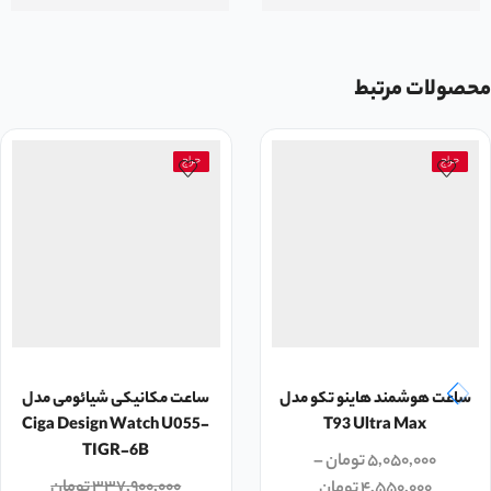
محصولات مرتبط
حراج
حراج
ساعت هوشمند هاینو تکو مدل
ساعت مکانیکی شیائومی مدل
Ciga Design Watch U055-
T93 Ultra Max
TIGR-6B
۵,۰۵۰,۰۰۰
تومان
–
۳۳۷,۹۰۰,۰۰۰
تومان
۴,۵۵۰,۰۰۰
تومان