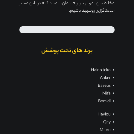
مخاطبین عزیز تر از جانمان. امید که در این مسیر
خدمتگزاری روسپید باشیم.
برند های تحت پوشش
Haino teko
Anker
Baseus
Mifa
Bomidi
Haylou
Qcy
Mibro