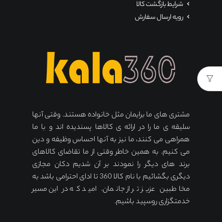
شرایط بازگشت کالا
رویه ارسال سفارش
مشتری های ما برایمان مثل خانواده هستند. وقتی آنها
سلیقه ی ما را در ارائه ی کالاها پسندیده اند و با ما
همراهی می کنند، ما نیز به آنها احساس وظیفه و دین
می کنیم. به همین خاطر وقتی از ما تقاضای کالاهای
برند های دیگر را نمودند بر آن شدیم دکان مجازی
دیگری بگشائیم با نام کالا 360 تا ادای احترامی باشد به
مخاطبین عزیز تر از جانمان. امید که در این مسیر
خدمتگزاری روسپید باشیم.