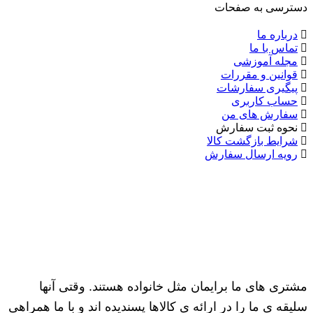
دسترسی به صفحات
درباره ما
تماس با ما
مجله آموزشی
قوانین و مقررات
پیگیری سفارشات
حساب کاربری
سفارش های من
نحوه ثبت سفارش
شرایط بازگشت کالا
رویه ارسال سفارش
مشتری های ما برایمان مثل خانواده هستند. وقتی آنها
سلیقه ی ما را در ارائه ی کالاها پسندیده اند و با ما همراهی