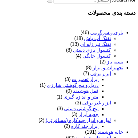
دسته بندی محصولات
بازی و سرگرمی
(46)
تفنگ آب پاش
(18)
تفنگ تیر ژله ای
(13)
کنسول بازی دستی
(8)
کنسول خانگی
(4)
بسته باز
(2)
تجهیزات و ابزار
(8)
ابزار برقی
(7)
ابزار تعمیرات
(3)
دریل و پیچ گوشتی شارژی
(1)
قفل هوشمند
(0)
متر و اندازه گیری
(1)
ابزار غیر برقی
(3)
پیچ گوشتی دستی
(3)
جعبه ابزار
(3)
لوازم و ابزار چندکاره (مسافرتی)
(2)
ابزار چند کاره
(2)
خانه هوشمند
(191)
آشپزخانه هوشمند
(62)