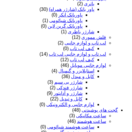
باتری
(2)
پاور بانک (شارژر همراه)
(30)
پاوربانک انکر
(0)
پاوربانک شیائومی
(1)
پاوربانک گرین لاین
(0)
شارژر باطری
(1)
فلش مموری
(12)
لپ تاپ و لوازم جانبی
(2)
کیف لپ تاپ
(0)
لپ تاپ و لوازم جانبی لپ تاپ
(14)
کیف لپ تاپ
(12)
لوازم جانبی موبایل
(46)
استابلایزر و گیمبال
(4)
کابل و مبدل
(36)
شارژر بی سیم
(3)
شارژر فندکی
(2)
شارژر و آداپتور
(9)
کابل و تبدیل
(22)
لوازم جانبی و الکترونیکی
(0)
گجت های پوشیدنی
(48)
ساعت مکانیکی
(3)
ساعت هوشمند
(46)
ساعت هوشمند شیائومی
(0)