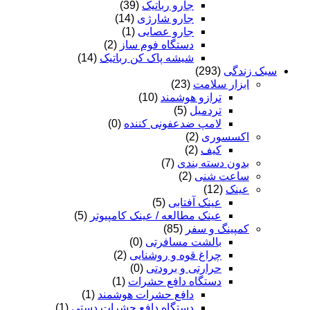
جارو رباتیک
(39)
جارو شارژی
(14)
جارو عصایی
(1)
دستگاه فوم ساز
(2)
شیشه پاک کن رباتیک
(14)
سبک زندگی
(293)
ابزار سلامت
(23)
ترازو هوشمند
(10)
تردمیل
(5)
لامپ ضدعفونی کننده
(0)
اکسسوری
(2)
کیف
(2)
بدون دسته بندی
(7)
ساعت شنی
(2)
عینک
(12)
عینک آفتابی
(5)
عینک مطالعه / عینک کامپیوتر
(5)
کمپینگ و سفر
(85)
بالشت مسافرتی
(0)
چراغ قوه و روشنایی
(2)
حرارتی و برودتی
(0)
دستگاه دافع حشرات
(1)
دافع حشرات هوشمند
(1)
دستگاه دافع حشرات دستی
(1)