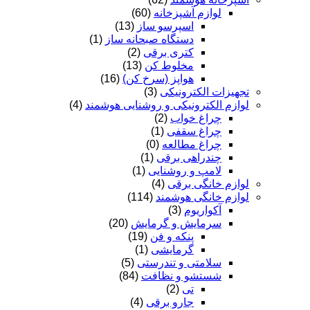
لوازم آشپزخانه
(60)
اسپرسو ساز
(13)
دستگاه صبحانه ساز
(1)
کتری برقی
(2)
مخلوط کن
(13)
هواپز (سرخ کن)
(16)
تجهیزات الکترونیکی
(3)
لوازم الکترونیکی و روشنایی هوشمند
(4)
چراغ خواب
(2)
چراغ سقفی
(1)
چراغ مطالعه
(0)
چندراهی برقی
(1)
لامپ و روشنایی
(1)
لوازم خانگی برقی
(4)
لوازم خانگی هوشمند
(114)
آکواریوم
(3)
سرمایش و گرمایش
(20)
پنکه و فن
(19)
گرمایشی
(1)
سلامتی و تندرستی
(5)
شستشو و نظافت
(84)
تی
(2)
جارو برقی
(4)