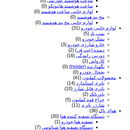
ساعت هوشمند گلوریمی
(0)
ساعت هوشمند هاینوتکو
(0)
لوازم جانبی ساعت هوشمند
(0)
مچ بند هوشمند
(0)
لوازم جانبی مچ بند هوشمند
(0)
لوازم جانبی خودرو
(31)
پمپ باد
(5)
تشک خودرو
(0)
جارو شارژی خودرو
(3)
دمنده (جت فن)
(2)
دوربین رانندگی
(16)
کارواش
(2)
نگهدارنده (Holder)
(0)
یخچال خودرو
(0)
محصولات کملیون
(41)
باتری استاندارد
(14)
باتری قابل شارژ
(10)
پاوربانک
(2)
چراغ قوه کملیون
(5)
شارژر باتری
(11)
هوای پاک
(36)
دستگاه تصفیه کننده هوا
(30)
تصفیه هوا خودرو
(1)
دستگاه تصفیه هوا شیائومی
(7)