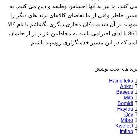
می کنند، ما نیز به آنها احساس وظیفه و دین می کنیم. به
همین خاطر وقتی از ما تقاضای کالاهای برند های دیگر را
نمودند بر آن شدیم دکان مجازی دیگری بگشائیم با نام کالا
360 تا ادای احترامی باشد به مخاطبین عزیز تر از جانمان.
امید که در این مسیر خدمتگزاری روسپید باشیم.
برند های تحت پوشش
Haino teko
Anker
Baseus
Mifa
Bomidi
Haylou
Qcy
Mibro
Kiselect
Imilab