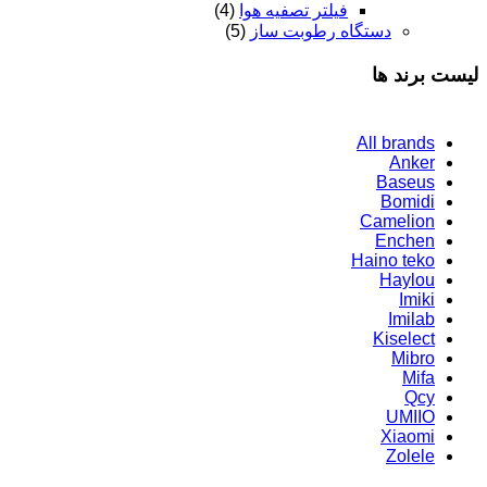
فیلتر تصفیه هوا
(4)
دستگاه رطوبت ساز
(5)
لیست برند ها
All brands
Anker
Baseus
Bomidi
Camelion
Enchen
Haino teko
Haylou
Imiki
Imilab
Kiselect
Mibro
Mifa
Qcy
UMIIO
Xiaomi
Zolele