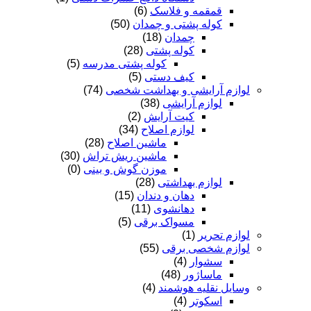
قمقمه و فلاسک
(6)
کوله پشتی و چمدان
(50)
چمدان
(18)
کوله پشتی
(28)
کوله پشتی مدرسه
(5)
کیف دستی
(5)
لوازم آرایشی و بهداشت شخصی
(74)
لوازم آرایشی
(38)
کیت آرایش
(2)
لوازم اصلاح
(34)
ماشین اصلاح
(28)
ماشین ریش تراش
(30)
موزن گوش و بینی
(0)
لوازم بهداشتی
(28)
دهان و دندان
(15)
دهانشوی
(11)
مسواک برقی
(5)
لوازم تحریر
(1)
لوازم شخصی برقی
(55)
سشوار
(4)
ماساژور
(48)
وسایل نقلیه هوشمند
(4)
اسکوتر
(4)