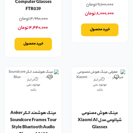
Computer Glasses
۹,۱۰۰,۰۰۰
تومان
FTR039
۸,۰۰۰,۰۰۰
تومان
۴,۹۹۰,۰۰۰
تومان
۴,۴۴۰,۰۰۰
تومان
خرید محصول
خرید محصول
در انبار
در انبار
موجود نمی
موجود نمی
باشد
باشد
عینک هوش مصنوعی
عینک هوشمند انکر Anker
شیائومی مدل Xiaomi AI
Soundcore Frames Tour
Style Bluetooth Audio
Glasses