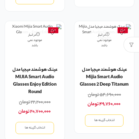
حراج
حراج
در انبار
در انبار
موجود نمی
موجود نمی
باشد
باشد
عینک هوشمند میجیا مدل
عینک هوشمند میجیا مدل
MIJIA Smart Audio
Mijia Smart Audio
Glasses Enjoy Edition
Glasses 2 Deep Titanum
Round
۵۴,۶۹۰,۰۰۰
تومان
۲۲,۲۰۰,۰۰۰
تومان
۴۹,۷۶۰,۰۰۰
تومان
۲۰,۷۰۰,۰۰۰
تومان
انتخاب گزینه ها
انتخاب گزینه ها