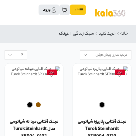
ورود
منو
خانه
خرید کنید
سبک زندگی
عینک
حراج
حراج
عینک آفتابی پلاریزه شیائومی
عینک آفتابی مردانه شیائومی
Turok Steinhardt
مدل Turok Steinhardt