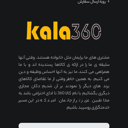
رویه ارسال سفارش
مشتری های ما برایمان مثل خانواده هستند. وقتی آنها
سلیقه ی ما را در ارائه ی کالاها پسندیده اند و با ما
همراهی می کنند، ما نیز به آنها احساس وظیفه و دین
می کنیم. به همین خاطر وقتی از ما تقاضای کالاهای
برند های دیگر را نمودند بر آن شدیم دکان مجازی
دیگری بگشائیم با نام کالا 360 تا ادای احترامی باشد به
مخاطبین عزیز تر از جانمان. امید که در این مسیر
خدمتگزاری روسپید باشیم.