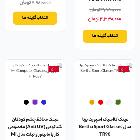
۷,۹۸۰,۰۰۰
تومان
۴,۸۸۰,۰۰۰
تومان
انتخاب گزینه ها
۴,۳۳۰,۰۰۰
تومان
انتخاب گزینه ها
حراج
حراج
عینک کلاسیک اسپورت برتا
عینک محافظ چشم کودکان
مدل Bertha Sport Glasses
شیائومی (Anti UV) مخصوص
TR90
کار با مانیتور و تبلت مدل Mi