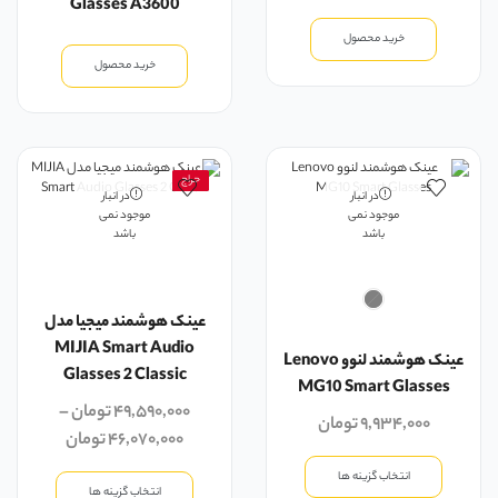
Glasses A3600
خرید محصول
خرید محصول
حراج
در انبار
در انبار
موجود نمی
موجود نمی
باشد
باشد
عینک هوشمند میجیا مدل
MIJIA Smart Audio
عینک هوشمند لنوو Lenovo
Glasses 2 Classic
MG10 Smart Glasses
۴۹,۵۹۰,۰۰۰
تومان
–
۹,۹۳۴,۰۰۰
تومان
۴۶,۰۷۰,۰۰۰
تومان
انتخاب گزینه ها
انتخاب گزینه ها