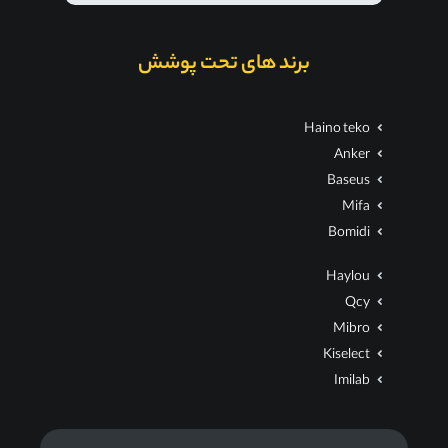
برند های تحت پوشش
Haino teko
Anker
Baseus
Mifa
Bomidi
Haylou
Qcy
Mibro
Kiselect
Imilab