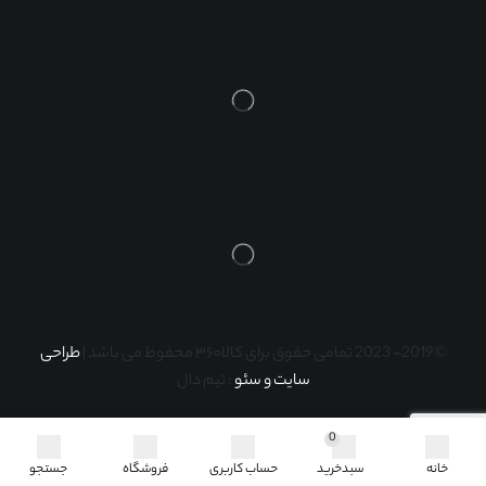
©2019- 2023 تمامی حقوق برای کالا۳۶۰ محفوظ می باشد |
طراحی
سایت و سئو
: تیم دال
0
خانه
سبدخرید
حساب کاربری
فروشگاه
جستجو