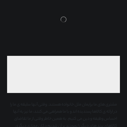
مشتری های ما برایمان مثل خانواده هستند. وقتی آنها سلیقه ی ما را
در ارائه ی کالاها پسندیده اند و با ما همراهی می کنند، ما نیز به آنها
احساس وظیفه و دین می کنیم. به همین خاطر وقتی از ما تقاضای
کالاهای برند های دیگر را نمودند بر آن شدیم دکان مجازی دیگری