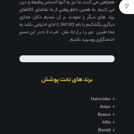
همراهی می کنند، ما نیز به آنها احساس وظیفه و دین
می کنیم. به همین خاطر وقتی از ما تقاضای کالاهای
برند های دیگر را نمودند بر آن شدیم دکان مجازی
دیگری بگشائیم با نام کالا 360 تا ادای احترامی باشد به
مخاطبین عزیز تر از جانمان. امید که در این مسیر
خدمتگزاری روسپید باشیم.
برند های تحت پوشش
Haino teko
Anker
Baseus
Mifa
Bomidi