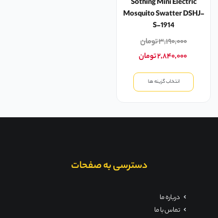
Sothing Mini Electric
Mosquito Swatter DSHJ-
S-1914
۳,۱۹۰,۰۰۰
تومان
۲,۸۴۰,۰۰۰
تومان
انتخاب گزینه ها
دسترسی به صفحات
درباره ما
تماس با ما