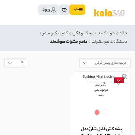
ورود
منو
خانه
خرید کنید
سبک زندگی
کمپینگ و سفر
دستگاه دافع حشرات
دافع حشرات هوشمند
حراج
در انبار
موجود نمی
باشد
پشه کش قابل شارژ مدل