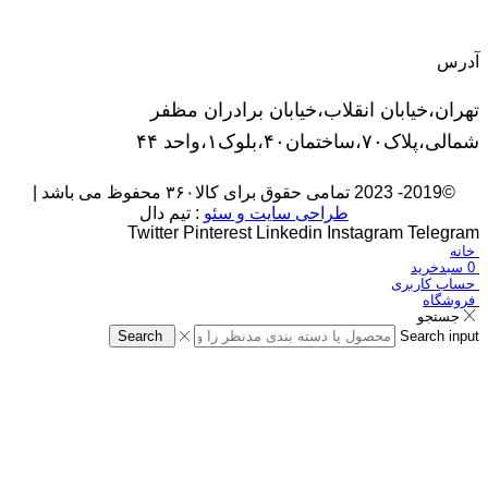
آدرس
تهران،خیابان انقلاب،خیابان برادران مظفر
شمالی،پلاک۷۰،ساختمان۴۰،بلوک۱،واحد ۴۴
©2019- 2023 تمامی حقوق برای کالا۳۶۰ محفوظ می باشد |
طراحی سایت و سئو
: تیم دال
Twitter
Pinterest
Linkedin
Instagram
Telegram
خانه
0
سبدخرید
حساب کاربری
فروشگاه
جستجو
Search
Search input