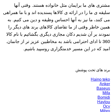
مشتری های ما برایمان مثل خانواده هستند. وقتی آنها
سلیقه ی ما را در ارائه ی کالاها پسندیده اند و با ما همراهی
می کنند، ما نیز به آنها احساس وظیفه و دین می کنیم. به
همین خاطر وقتی از ما تقاضای کالاهای برند های دیگر را
نمودند بر آن شدیم دکان مجازی دیگری بگشائیم با نام کالا
360 تا ادای احترامی باشد به مخاطبین عزیز تر از جانمان.
امید که در این مسیر خدمتگزاری روسپید باشیم.
برند های تحت پوشش
Haino teko
Anker
Baseus
Mifa
Bomidi
Haylou
Qcy
Mibro