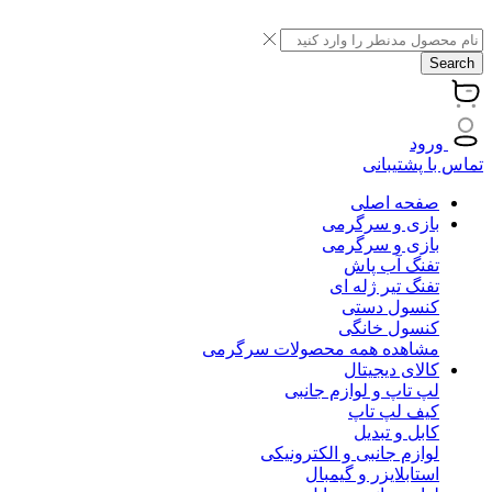
Search
ورود
تماس با پشتیبانی
صفحه اصلی
بازی و سرگرمی
بازی و سرگرمی
تفنگ آب پاش
تفنگ تیر ژله ای
کنسول دستی
کنسول خانگی
مشاهده همه محصولات سرگرمی
کالای دیجیتال
لپ تاپ و لوازم جانبی
کیف لپ تاپ
کابل و تبدیل
لوازم جانبی و الکترونیکی
استابلایزر و گیمبال