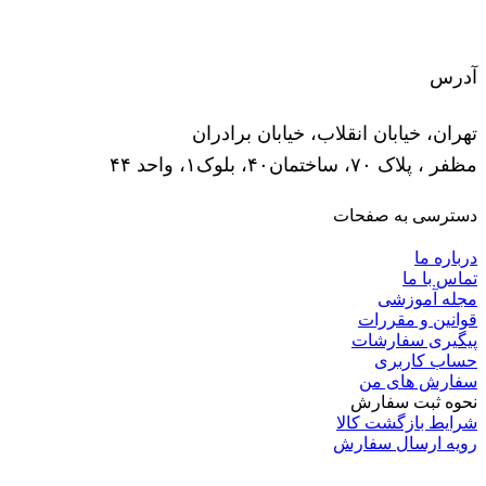
آدرس
تهران، خیابان انقلاب، خیابان برادران
مظفر ، پلاک ۷۰، ساختمان۴۰، بلوک۱، واحد ۴۴
دسترسی به صفحات
درباره ما
تماس با ما
مجله آموزشی
قوانین و مقررات
پیگیری سفارشات
حساب کاربری
سفارش های من
نحوه ثبت سفارش
شرایط بازگشت کالا
رویه ارسال سفارش