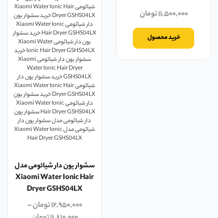
۱۱,۵۰۰,۰۰۰
تومان
خرید محصول
سشوار یون دار شیائومی مدل
Xiaomi Water Ionic Hair
Dryer GSHS04LX
۱۲,۹۵۰,۰۰۰
تومان
–
۱۱,۸۱۰,۰۰۰
تومان