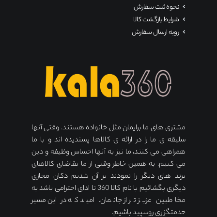
نحوه ثبت سفارش
شرایط بازگشت کالا
رویه ارسال سفارش
مشتری های ما برایمان مثل خانواده هستند. وقتی آنها
سلیقه ی ما را در ارائه ی کالاها پسندیده اند و با ما
همراهی می کنند، ما نیز به آنها احساس وظیفه و دین
می کنیم. به همین خاطر وقتی از ما تقاضای کالاهای
برند های دیگر را نمودند بر آن شدیم دکان مجازی
دیگری بگشائیم با نام کالا 360 تا ادای احترامی باشد به
مخاطبین عزیز تر از جانمان. امید که در این مسیر
خدمتگزاری روسپید باشیم.