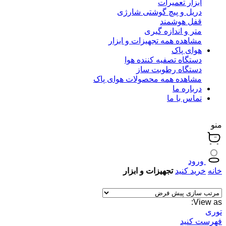
ابزار تعمیرات
دریل و پیچ گوشتی شارژی
قفل هوشمند
متر و اندازه گیری
مشاهده همه تجهیزات و ابزار
هوای پاک
دستگاه تصفیه کننده هوا
دستگاه رطوبت ساز
مشاهده همه محصولات هوای پاک
درباره ما
تماس با ما
منو
ورود
خانه
خرید کنید
تجهیزات و ابزار
View as:
توری
فهرست کنید