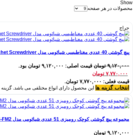
Show
محصولات در هر صفحه
حراج
پیچ گوشتی 40 عددی مغناطیسی شیائومی مدل ATuMan RS2 40-in-1 Ratchet Screwdriver
۹,۱۲۰,۰۰۰
تومان
قیمت اصلی: ۹,۱۲۰,۰۰۰ تومان بود.
۷,۷۷۰,۰۰۰
تومان
قیمت فعلی: ۷,۷۷۰,۰۰۰ تومان.
انتخاب گزینه ها
این محصول دارای انواع مختلفی می باشد. گزین
مجموعه پیچ گوشتی کوچک رومیزی 51 عددی شیائومی مدل Mini Screwdriver Set For Desk Series JM-FM2
۹,۱۲۰,۰۰۰
تومان