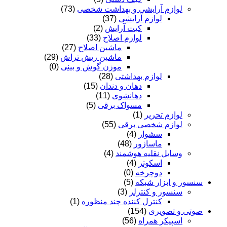
لوازم آرایشی و بهداشت شخصی
(73)
لوازم آرایشی
(37)
کیت آرایش
(2)
لوازم اصلاح
(33)
ماشین اصلاح
(27)
ماشین ریش تراش
(29)
موزن گوش و بینی
(0)
لوازم بهداشتی
(28)
دهان و دندان
(15)
دهانشوی
(11)
مسواک برقی
(5)
لوازم تحریر
(1)
لوازم شخصی برقی
(55)
سشوار
(4)
ماساژور
(48)
وسایل نقلیه هوشمند
(4)
اسکوتر
(4)
دوچرخه
(0)
سنسور و ابزار شبکه
(5)
سنسور و کنترلر
(3)
کنترل کننده چند منظوره
(1)
صوتی و تصویری
(154)
اسپیکر همراه
(56)