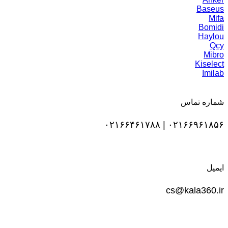
Baseus
Mifa
Bomidi
Haylou
Qcy
Mibro
Kiselect
Imilab
شماره تماس
۰۲۱۶۶۹۶۱۸۵۶ | ۰۲۱۶۶۴۶۱۷۸۸
ایمیل
cs@kala360.ir