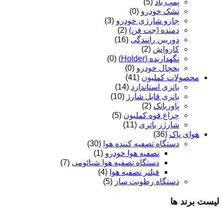
پمپ باد
(5)
تشک خودرو
(0)
جارو شارژی خودرو
(3)
دمنده (جت فن)
(2)
دوربین رانندگی
(16)
کارواش
(2)
نگهدارنده (Holder)
(0)
یخچال خودرو
(0)
محصولات کملیون
(41)
باتری استاندارد
(14)
باتری قابل شارژ
(10)
پاوربانک
(2)
چراغ قوه کملیون
(5)
شارژر باتری
(11)
هوای پاک
(36)
دستگاه تصفیه کننده هوا
(30)
تصفیه هوا خودرو
(1)
دستگاه تصفیه هوا شیائومی
(7)
فیلتر تصفیه هوا
(4)
دستگاه رطوبت ساز
(5)
لیست برند ها