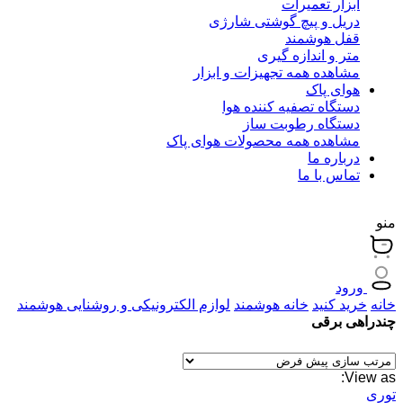
ابزار تعمیرات
دریل و پیچ گوشتی شارژی
قفل هوشمند
متر و اندازه گیری
مشاهده همه تجهیزات و ابزار
هوای پاک
دستگاه تصفیه کننده هوا
دستگاه رطوبت ساز
مشاهده همه محصولات هوای پاک
درباره ما
تماس با ما
منو
ورود
خانه
خرید کنید
خانه هوشمند
لوازم الکترونیکی و روشنایی هوشمند
چندراهی برقی
View as:
توری