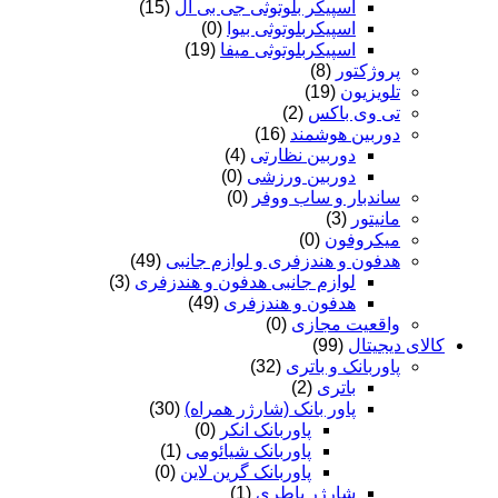
اسپیکر بلوتوثی جی بی ال
(15)
اسپیکربلوتوثی بیوا
(0)
اسپیکربلوتوثی میفا
(19)
پروژکتور
(8)
تلویزیون
(19)
تی وی باکس
(2)
دوربین هوشمند
(16)
دوربین نظارتی
(4)
دوربین ورزشی
(0)
ساندبار و ساب ووفر
(0)
مانیتور
(3)
میکروفون
(0)
هدفون و هندزفری و لوازم جانبی
(49)
لوازم جانبی هدفون و هندزفری
(3)
هدفون و هندزفری
(49)
واقعیت مجازی
(0)
کالای دیجیتال
(99)
پاوربانک و باتری
(32)
باتری
(2)
پاور بانک (شارژر همراه)
(30)
پاوربانک انکر
(0)
پاوربانک شیائومی
(1)
پاوربانک گرین لاین
(0)
شارژر باطری
(1)