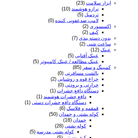
ابزار سلامت
(23)
ترازو هوشمند
(10)
تردمیل
(5)
لامپ ضدعفونی کننده
(0)
اکسسوری
(2)
کیف
(2)
بدون دسته بندی
(7)
ساعت شنی
(2)
عینک
(12)
عینک آفتابی
(5)
عینک مطالعه / عینک کامپیوتر
(5)
کمپینگ و سفر
(85)
بالشت مسافرتی
(0)
چراغ قوه و روشنایی
(2)
حرارتی و برودتی
(0)
دستگاه دافع حشرات
(1)
دافع حشرات هوشمند
(1)
دستگاه دافع حشرات دستی
(1)
قمقمه و فلاسک
(6)
کوله پشتی و چمدان
(50)
چمدان
(18)
کوله پشتی
(28)
کوله پشتی مدرسه
(5)
کیف دستی
(5)