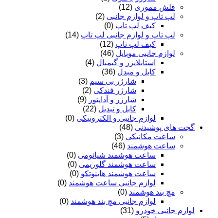
فلش مموری
(12)
لپ تاپ و لوازم جانبی
(2)
کیف لپ تاپ
(0)
لپ تاپ و لوازم جانبی لپ تاپ
(14)
کیف لپ تاپ
(12)
لوازم جانبی موبایل
(46)
استابلایزر و گیمبال
(4)
کابل و مبدل
(36)
شارژر بی سیم
(3)
شارژر فندکی
(2)
شارژر و آداپتور
(9)
کابل و تبدیل
(22)
لوازم جانبی و الکترونیکی
(0)
گجت های پوشیدنی
(48)
ساعت مکانیکی
(3)
ساعت هوشمند
(46)
ساعت هوشمند شیائومی
(0)
ساعت هوشمند گلوریمی
(0)
ساعت هوشمند هاینوتکو
(0)
لوازم جانبی ساعت هوشمند
(0)
مچ بند هوشمند
(0)
لوازم جانبی مچ بند هوشمند
(0)
لوازم جانبی خودرو
(31)