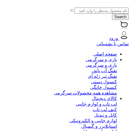
Search
ورود
تماس با پشتیبانی
صفحه اصلی
بازی و سرگرمی
بازی و سرگرمی
تفنگ آب پاش
تفنگ تیر ژله ای
کنسول دستی
کنسول خانگی
مشاهده همه محصولات سرگرمی
کالای دیجیتال
لپ تاپ و لوازم جانبی
کیف لپ تاپ
کابل و تبدیل
لوازم جانبی و الکترونیکی
استابلایزر و گیمبال