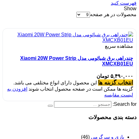
فهرست کنید
Show
محصولات در هر صفحه
مشاهده سریع
چندراهی برق شیائومی مدل Xiaomi 20W Power Strip
XMCXB01EU
۵,۴۹۰,۰۰۰
تومان
انتخاب گزینه ها
این محصول دارای انواع مختلفی می باشد.
گزینه ها ممکن است در صفحه محصول انتخاب شوند
افزودن به
لیست مقایسه
Search for:
دسته بندی محصولات
بازی و سرگرمی
(46)