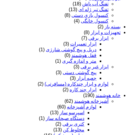
تفنگ آب پاش
(18)
تفنگ تیر ژله ای
(13)
کنسول بازی دستی
(8)
کنسول خانگی
(4)
بسته باز
(2)
تجهیزات و ابزار
(8)
ابزار برقی
(7)
ابزار تعمیرات
(3)
دریل و پیچ گوشتی شارژی
(1)
قفل هوشمند
(0)
متر و اندازه گیری
(1)
ابزار غیر برقی
(3)
پیچ گوشتی دستی
(3)
جعبه ابزار
(3)
لوازم و ابزار چندکاره (مسافرتی)
(2)
ابزار چند کاره
(2)
خانه هوشمند
(190)
آشپزخانه هوشمند
(62)
لوازم آشپزخانه
(60)
اسپرسو ساز
(13)
دستگاه صبحانه ساز
(1)
کتری برقی
(2)
مخلوط کن
(13)