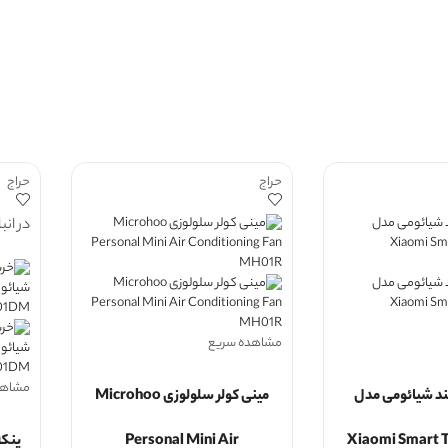
حراج
حراج
در انب
مشاهده سریع
مشاهد
د شیائومی مدل
مینی کولر سلولوزی Microhoo
Personal Mini Air
Xiaomi Smart 
پنکه