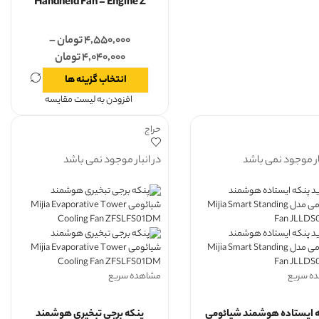
Handheld Fan – Engine Z
۴,۵۵۰,۰۰۰
تومان
–
۴,۰۴۰,۰۰۰
تومان
انتخاب گزینه ها
افزودن به لیست مقایسه
حراج
ار موجود نمی باشد
در انبار موجود نمی باشد
ه سریع
مشاهده سریع
 ایستاده هوشمند شیائومی
پنکه برجی تبخیری هوشمند