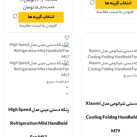
۲۳,۳۰۰,۰۰۰
تومان
–
انتخاب گزینه ها
۱۸,۸۰۰,۰۰۰
تومان
افزودن به لیست مقایسه
انتخاب گزینه ها
افزودن به لیست مقایسه
ه سریع
مشاهده سریع
پنکه دستی شیائومی مدل Xiaomi
پنکه دستی مینی مدل High Speed
Cooling Folding Handheld
Refrigeration Mini Handheld
M79