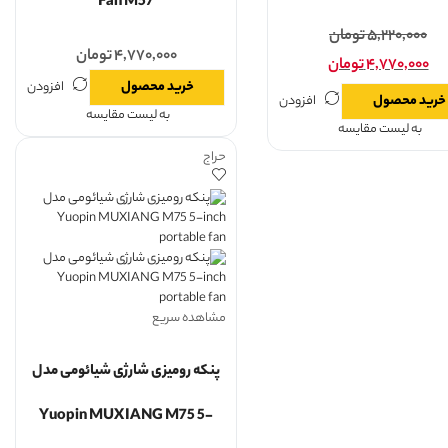
Fan M57
۵,۲۲۰,۰۰۰
تومان
۴,۷۷۰,۰۰۰
تومان
۴,۷۷۰,۰۰۰
تومان
خرید محصول
افزودن
خرید محصول
افزودن
به لیست مقایسه
به لیست مقایسه
حراج
مشاهده سریع
پنکه رومیزی شارژی شیائومی مدل
Yuopin MUXIANG M75 5-