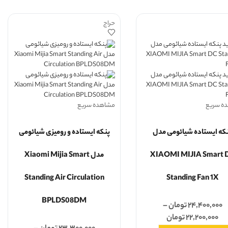
حراج
ه سریع
مشاهده سریع
که ایستاده شیائومی مدل
پنکه ایستاده و رومیزی شیائومی
XIAOMI MIJIA Smart 
مدل Xiaomi Mijia Smart
Standing Air Circulation
Standing Fan 1X
BPLDS08DM
۲۴,۴۰۰,۰۰۰
تومان
–
۲۲,۲۰۰,۰۰۰
تومان