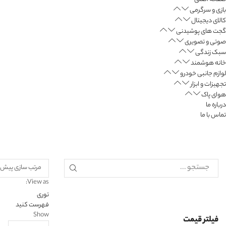
بازی و سرگرمی
کالای دیجیتال
گجت های پوشیدنی
صوتی و تصویری
سبک زندگی
خانه هوشمند
لوازم جانبی خودرو
تجهیزات و ابزار
هوای پاک
درباره ما
تماس با ما
View as:
توری
فهرست کنید
Show
فیلتر قیمت