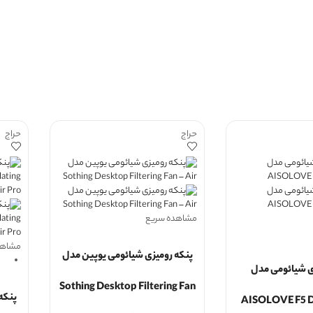
حراج
حراج
مشاهده سریع
مشاهد
پنکه رومیزی شیائومی یوپین مدل
ی شیائومی مدل
Sothing Desktop Filtering Fan
پنکه
AISOLOVE F5 D