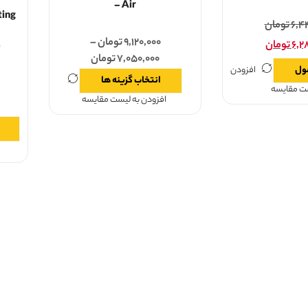
– Air
ting
۶,۴
تومان
۹,۱۲۰,۰۰۰
تومان
–
۶,۲
تومان
o
۷,۰۵۰,۰۰۰
تومان
ول
افزودن
انتخاب گزینه ها
ست مقایسه
افزودن به لیست مقایسه