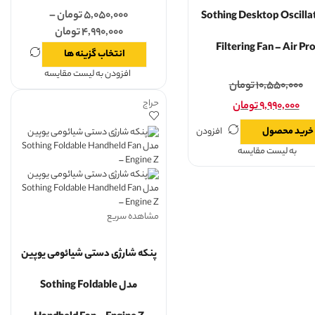
۵,۰۵۰,۰۰۰
تومان
–
Sothing Desktop Oscilla
۴,۹۹۰,۰۰۰
تومان
Filtering Fan – Air Pr
انتخاب گزینه ها
افزودن به لیست مقایسه
۱۰,۵۵۰,۰۰۰
تومان
حراج
۹,۹۹۰,۰۰۰
تومان
خرید محصول
افزودن
به لیست مقایسه
مشاهده سریع
پنکه شارژی دستی شیائومی یوپین
مدل Sothing Foldable