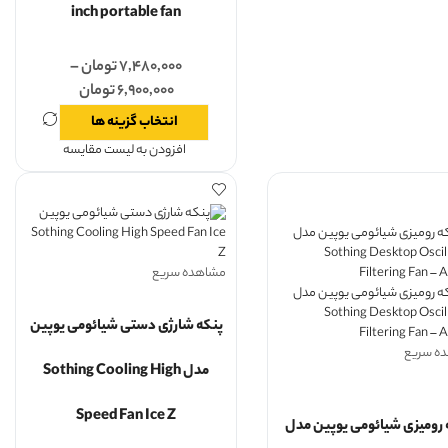
inch portable fan
۷,۴۸۰,۰۰۰
تومان
–
۶,۹۰۰,۰۰۰
تومان
انتخاب گزینه ها
افزودن به لیست مقایسه
مشاهده سریع
پنکه شارژی دستی شیائومی یوپین
ه سریع
مدل Sothing Cooling High
Speed Fan Ice Z
 رومیزی شیائومی یوپین مدل