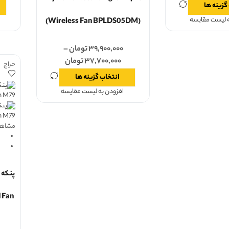
گزینه ها
ه لیست مقایسه
(Wireless Fan BPLDS05DM)
۳۹,۹۰۰,۰۰۰
تومان
–
۳۷,۷۰۰,۰۰۰
تومان
حراج
انتخاب گزینه ها
افزودن به لیست مقایسه
مشاهد
 Fan