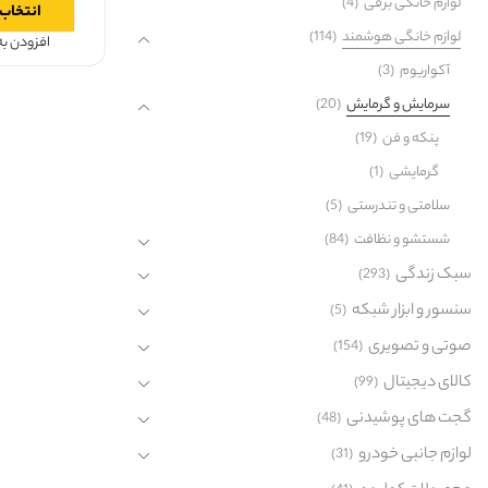
لوازم خانگی برقی
(4)
انتخاب 
لوازم خانگی هوشمند
(114)
افزودن ب
آکواریوم
(3)
سرمایش و گرمایش
(20)
پنکه و فن
(19)
گرمایشی
(1)
سلامتی و تندرستی
(5)
شستشو و نظافت
(84)
سبک زندگی
(293)
سنسور و ابزار شبکه
(5)
صوتی و تصویری
(154)
کالای دیجیتال
(99)
گجت های پوشیدنی
(48)
لوازم جانبی خودرو
(31)