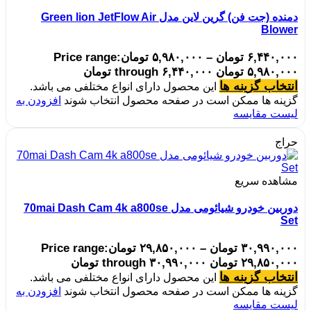
دمنده (جت فن) گرین لاین مدل Green lion JetFlow Air
Blower
۶,۴۴۰,۰۰۰
تومان
–
۵,۹۸۰,۰۰۰
تومان
Price range:
۵,۹۸۰,۰۰۰ تومان through ۶,۴۴۰,۰۰۰ تومان
انتخاب گزینه ها
این محصول دارای انواع مختلفی می باشد.
گزینه ها ممکن است در صفحه محصول انتخاب شوند
افزودن به
لیست مقایسه
حراج
مشاهده سریع
دوربین خودرو شیائومی مدل 70mai Dash Cam 4k a800se
Set
۳۰,۹۹۰,۰۰۰
تومان
–
۲۹,۸۵۰,۰۰۰
تومان
Price range:
۲۹,۸۵۰,۰۰۰ تومان through ۳۰,۹۹۰,۰۰۰ تومان
انتخاب گزینه ها
این محصول دارای انواع مختلفی می باشد.
گزینه ها ممکن است در صفحه محصول انتخاب شوند
افزودن به
لیست مقایسه