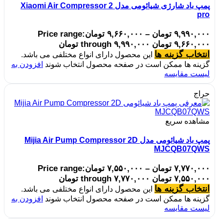
پمپ باد شارژی شیائومی مدل Xiaomi Air Compressor 2
pro
۹,۹۹۰,۰۰۰
تومان
–
۹,۶۶۰,۰۰۰
تومان
Price range:
۹,۶۶۰,۰۰۰ تومان through ۹,۹۹۰,۰۰۰ تومان
انتخاب گزینه ها
این محصول دارای انواع مختلفی می باشد.
گزینه ها ممکن است در صفحه محصول انتخاب شوند
افزودن به
لیست مقایسه
حراج
مشاهده سریع
پمپ باد شیائومی مدل Mijia Air Pump Compressor 2D
MJCQB07QWS
۷,۷۷۰,۰۰۰
تومان
–
۷,۵۵۰,۰۰۰
تومان
Price range:
۷,۵۵۰,۰۰۰ تومان through ۷,۷۷۰,۰۰۰ تومان
انتخاب گزینه ها
این محصول دارای انواع مختلفی می باشد.
گزینه ها ممکن است در صفحه محصول انتخاب شوند
افزودن به
لیست مقایسه