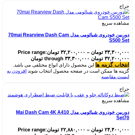
حراج
مشاهده سریع
دوربین خودروی شیائومی مدل 70mai Rearview Dash Cam
S500 Set
۳۳,۳۰۰,۰۰۰
تومان
–
۳۲,۲۰۰,۰۰۰
تومان
Price range:
۳۲,۲۰۰,۰۰۰ تومان through ۳۳,۳۰۰,۰۰۰ تومان
انتخاب گزینه ها
این محصول دارای انواع مختلفی می باشد.
گزینه ها ممکن است در صفحه محصول انتخاب شوند
افزودن به
لیست مقایسه
حراج
مشاهده سریع
دوربین خودروی شیائومی مدل Mai Dash Cam 4K A410
Set70
۲۴,۴۰۰,۰۰۰
تومان
–
۲۲,۸۸۰,۰۰۰
تومان
Price range: