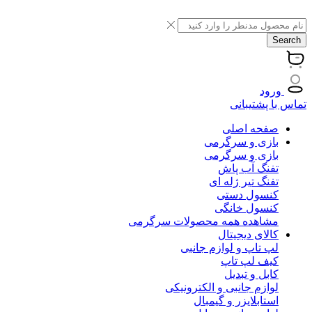
Search
ورود
تماس با پشتیبانی
صفحه اصلی
بازی و سرگرمی
بازی و سرگرمی
تفنگ آب پاش
تفنگ تیر ژله ای
کنسول دستی
کنسول خانگی
مشاهده همه محصولات سرگرمی
کالای دیجیتال
لپ تاپ و لوازم جانبی
کیف لپ تاپ
کابل و تبدیل
لوازم جانبی و الکترونیکی
استابلایزر و گیمبال