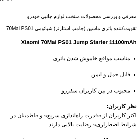
معرفی و بررسی محصولات منتخب لوازم جانبی خودرو
تقویت‌کننده باتری ماشین (جامپ استارتر) شیائومی 70Mai PS01
Xiaomi 70Mai PS01 Jump Starter 11100mAh
مناسب مواقع خاموش شدن باتری
قابل حمل و ایمن
محبوب در بین کاربران سفررو
نظر کاربران:
اکثر کاربران از «قدرت راه‌اندازی سریع» و «اطمینان در
شرایط اضطراری» رضایت بالایی دارند.