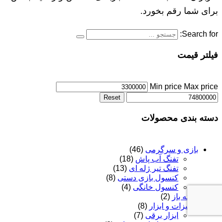
برای شما رقم بخورد.
Search for:
فیلتر قیمت
Min price
Max price
Reset
دسته بندی محصولات
بازی و سرگرمی
(46)
تفنگ آب پاش
(18)
تفنگ تیر ژله ای
(13)
کنسول بازی دستی
(8)
کنسول خانگی
(4)
بسته باز
(2)
تجهیزات و ابزار
(8)
ابزار برقی
(7)