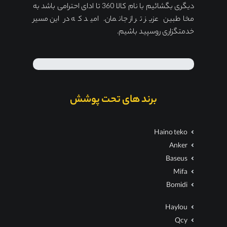
دیگری بگشائیم با نام کالا 360 تا ادای احترامی باشد به
مخاطبین عزیز تر از جانمان. امید که در این مسیر
خدمتگزاری روسپید باشیم.
برند های تحت پوشش
Haino teko
Anker
Baseus
Mifa
Bomidi
Haylou
Qcy