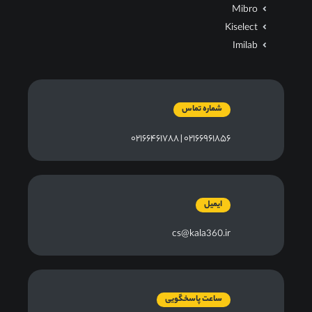
Mibro
Kiselect
Imilab
شماره تماس
۰۲۱۶۶۹۶۱۸۵۶ | ۰۲۱۶۶۴۶۱۷۸۸
ایمیل
cs@kala360.ir
ساعت پاسخگویی