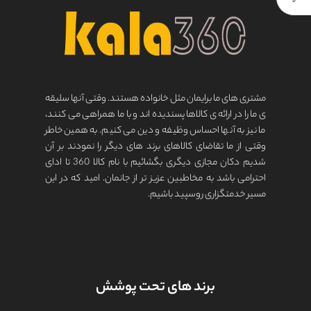
مشتری های ما برایمان مثل خانواده هستند. وقتی آنها سلیقه
ی ما را در ارائه ی کالاها پسندیده اند و با ما همراهی می کنند،
ما نیز به آنها احساس وظیفه و دین می کنیم. به همین خاطر
وقتی از ما تقاضای کالاهای برند های دیگر را نمودند بر آن
شدیم دکان مجازی دیگری بگشائیم با نام کالا 360 تا ادای
احترامی باشد به مخاطبین عزیز تر از جانمان. امید که در این
مسیر خدمتگزاری روسپید باشیم.
برند های تحت پوشش