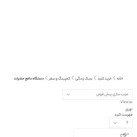
خانه
خرید کنید
سبک زندگی
کمپینگ و سفر
دستگاه دافع حشرات
View as:
توری
فهرست کنید
حراج