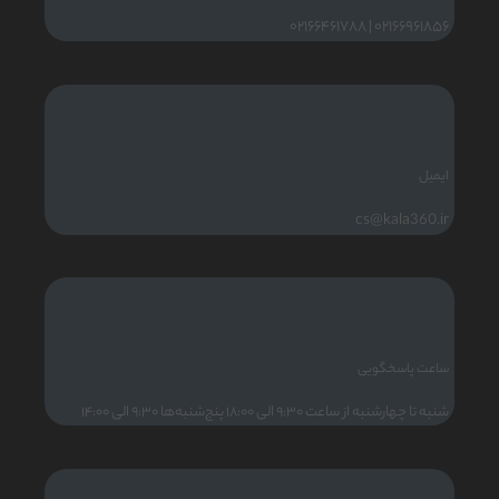
۰۲۱۶۶۹۶۱۸۵۶ | ۰۲۱۶۶۴۶۱۷۸۸
ایمیل
cs@kala360.ir
ساعت پاسخگویی
شنبه تا چهارشنبه از ساعت ۹:۳۰ الی ۱۸:۰۰ پنج‌شنبه‌ها ۹:۳۰ الی ۱۴:۰۰