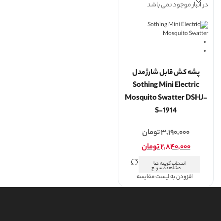
در انبار موجود نمی باشد
پشه کش قابل شارژ مدل
Sothing Mini Electric
Mosquito Swatter DSHJ-
S-1914
۳,۱۹۰,۰۰۰
تومان
۲,۸۴۰,۰۰۰
تومان
انتخاب گزینه ها
مشاهده سریع
افزودن به لیست مقایسه