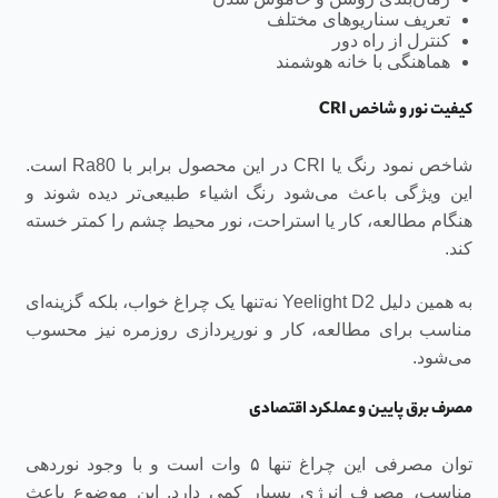
تعریف سناریوهای مختلف
کنترل از راه دور
هماهنگی با خانه هوشمند
کیفیت نور و شاخص CRI
شاخص نمود رنگ یا CRI در این محصول برابر با Ra80 است.
این ویژگی باعث می‌شود رنگ اشیاء طبیعی‌تر دیده شوند و
هنگام مطالعه، کار یا استراحت، نور محیط چشم را کمتر خسته
کند.
به همین دلیل Yeelight D2 نه‌تنها یک چراغ خواب، بلکه گزینه‌ای
مناسب برای مطالعه، کار و نورپردازی روزمره نیز محسوب
می‌شود.
مصرف برق پایین و عملکرد اقتصادی
توان مصرفی این چراغ تنها ۵ وات است و با وجود نوردهی
مناسب، مصرف انرژی بسیار کمی دارد. این موضوع باعث