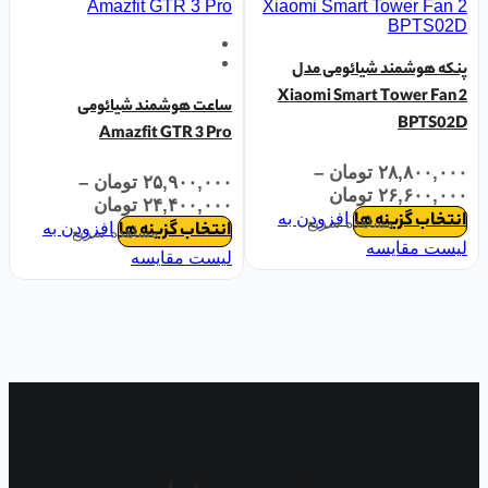
پنکه هوشمند شیائومی مدل
Xiaomi Smart Tower Fan 2
ساعت هوشمند شیائومی
BPTS02D
Amazfit GTR 3 Pro
۲۸,۸۰۰,۰۰۰
تومان
–
۲۵,۹۰۰,۰۰۰
تومان
–
۲۶,۶۰۰,۰۰۰
تومان
۲۴,۴۰۰,۰۰۰
تومان
انتخاب گزینه ها
افزودن به
مشاهده سریع
انتخاب گزینه ها
افزودن به
مشاهده سریع
لیست مقایسه
لیست مقایسه