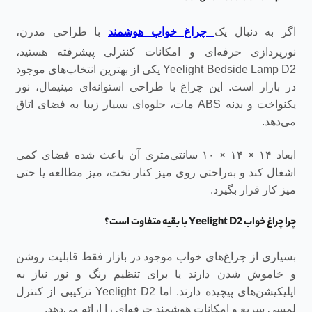
اگر به دنبال یک
چراغ خواب هوشمند
با طراحی مدرن،
نورپردازی حرفه‌ای و امکانات کنترلی پیشرفته هستید،
Yeelight Bedside Lamp D2 یکی از بهترین انتخاب‌های موجود
در بازار است. این چراغ با طراحی استوانه‌ای مینیمال، نور
یکنواخت و بدنه ABS مات، جلوه‌ای بسیار زیبا به فضای اتاق
می‌دهد.
ابعاد ۱۴ × ۱۴ × ۱۰ سانتی‌متری آن باعث شده فضای کمی
اشغال کند و به‌راحتی روی میز کنار تخت، میز مطالعه یا حتی
میز کار قرار بگیرد.
چرا چراغ خواب Yeelight D2 با بقیه متفاوت است؟
بسیاری از چراغ‌های خواب موجود در بازار فقط قابلیت روشن
و خاموش شدن دارند یا برای تنظیم رنگ و نور نیاز به
اپلیکیشن‌های پیچیده دارند. اما Yeelight D2 ترکیبی از کنترل
لمسی سریع و امکانات هوشمند حرفه‌ای را ارائه می‌دهد.