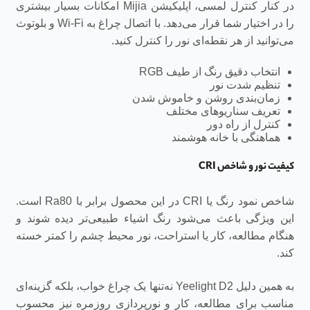
در کنار کنترل لمسی، اپلیکیشن Mijia امکانات بسیار بیشتری
را در اختیار شما قرار می‌دهد. با اتصال چراغ به Wi-Fi و بلوتوث
می‌توانید از هر نقطه‌ای نور را کنترل کنید.
انتخاب دقیق رنگ از طیف RGB
تنظیم شدت نور
زمان‌بندی روشن و خاموش شدن
تعریف سناریوهای مختلف
کنترل از راه دور
هماهنگی با خانه هوشمند
کیفیت نور و شاخص CRI
شاخص نمود رنگ یا CRI در این محصول برابر با Ra80 است.
این ویژگی باعث می‌شود رنگ اشیاء طبیعی‌تر دیده شوند و
هنگام مطالعه، کار یا استراحت، نور محیط چشم را کمتر خسته
کند.
به همین دلیل Yeelight D2 نه‌تنها یک چراغ خواب، بلکه گزینه‌ای
مناسب برای مطالعه، کار و نورپردازی روزمره نیز محسوب