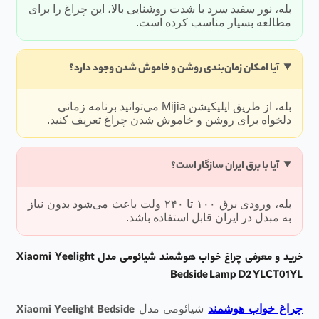
بله، نور سفید سرد با شدت روشنایی بالا، این چراغ را برای
مطالعه بسیار مناسب کرده است.
آیا امکان زمان‌بندی روشن و خاموش شدن وجود دارد؟
بله، از طریق اپلیکیشن Mijia می‌توانید برنامه زمانی
دلخواه برای روشن و خاموش شدن چراغ تعریف کنید.
آیا با برق ایران سازگار است؟
بله، ورودی برق ۱۰۰ تا ۲۴۰ ولت باعث می‌شود بدون نیاز
به مبدل در ایران قابل استفاده باشد.
خرید و معرفی چراغ خواب هوشمند شیائومی مدل Xiaomi Yeelight
Bedside Lamp D2 YLCT01YL
چراغ خواب هوشمند
شیائومی مدل
Xiaomi Yeelight Bedside