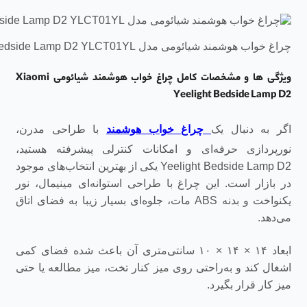
چراغ خواب هوشمند شیائومی مدل Xiaomi Yeelight Bedside Lamp D2 YLCT01YL
ویژگی ها و مشخصات کامل چراغ خواب هوشمند شیائومی Xiaomi
Yeelight Bedside Lamp D2
اگر به دنبال یک
چراغ خواب هوشمند
با طراحی مدرن،
نورپردازی حرفه‌ای و امکانات کنترلی پیشرفته هستید،
Yeelight Bedside Lamp D2 یکی از بهترین انتخاب‌های موجود
در بازار است. این چراغ با طراحی استوانه‌ای مینیمال، نور
یکنواخت و بدنه ABS مات، جلوه‌ای بسیار زیبا به فضای اتاق
می‌دهد.
ابعاد ۱۴ × ۱۴ × ۱۰ سانتی‌متری آن باعث شده فضای کمی
اشغال کند و به‌راحتی روی میز کنار تخت، میز مطالعه یا حتی
میز کار قرار بگیرد.