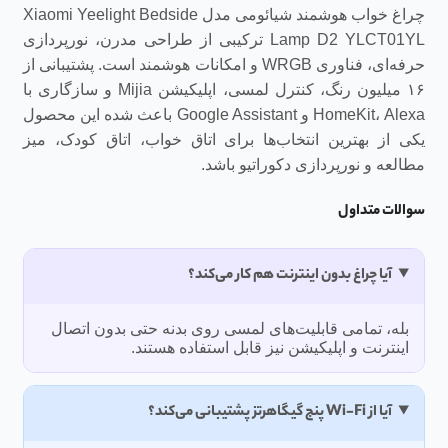
چراغ خواب هوشمند شیائومی مدل Xiaomi Yeelight Bedside
Lamp D2 YLCT01YL ترکیبی از طراحی مدرن، نورپردازی
حرفه‌ای، فناوری WRGB و امکانات هوشمند است. پشتیبانی از
۱۶ میلیون رنگ، کنترل لمسی، اپلیکیشن Mijia و سازگاری با
HomeKit، Alexa و Google Assistant باعث شده این محصول
یکی از بهترین انتخاب‌ها برای اتاق خواب، اتاق کودک، میز
مطالعه و نورپردازی دکوراتیو باشد.
سوالات متداول
آیا چراغ بدون اینترنت هم کار می‌کند؟
بله، تمامی قابلیت‌های لمسی روی بدنه حتی بدون اتصال
اینترنت و اپلیکیشن نیز قابل استفاده هستند.
آیا از Wi-Fi پنج گیگاهرتز پشتیبانی می‌کند؟