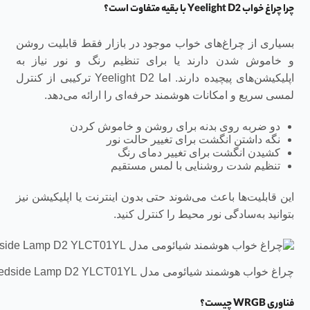
چرا چراغ خواب Yeelight D2 با بقیه متفاوت است؟
بسیاری از چراغ‌های خواب موجود در بازار فقط قابلیت روشن
و خاموش شدن دارند یا برای تنظیم رنگ و نور نیاز به
اپلیکیشن‌های پیچیده دارند. اما Yeelight D2 ترکیبی از کنترل
لمسی سریع و امکانات هوشمند حرفه‌ای را ارائه می‌دهد.
دو ضربه روی بدنه برای روشن و خاموش کردن
نگه داشتن انگشت برای تغییر حالت نور
کشیدن انگشت برای تغییر دمای رنگ
تنظیم شدت روشنایی با لمس مستقیم
این قابلیت‌ها باعث می‌شوند حتی بدون اینترنت یا اپلیکیشن نیز
بتوانید به‌سادگی نور محیط را کنترل کنید.
چراغ خواب هوشمند شیائومی مدل Xiaomi Yeelight Bedside Lamp D2 YLCT01YL
فناوری WRGB چیست؟