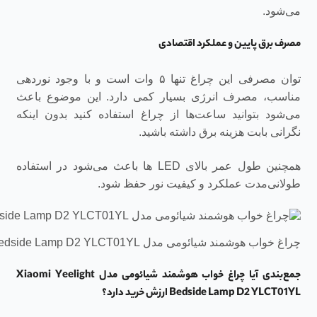
می‌شود.
مصرف برق پایین و عملکرد اقتصادی
توان مصرفی این چراغ تنها ۵ وات است و با وجود نوردهی
مناسب، مصرف انرژی بسیار کمی دارد. این موضوع باعث
می‌شود بتوانید ساعت‌ها از چراغ استفاده کنید بدون اینکه
نگرانی بابت هزینه برق داشته باشید.
همچنین طول عمر بالای LED ها باعث می‌شود در استفاده
طولانی‌مدت عملکرد و کیفیت نور حفظ شود.
چراغ خواب هوشمند شیائومی مدل Xiaomi Yeelight Bedside Lamp D2 YLCT01YL
جمع‌بندی آیا چراغ خواب هوشمند شیائومی مدل Xiaomi Yeelight
Bedside Lamp D2 YLCT01YL ارزش خرید دارد؟