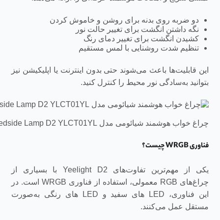
دو ضربه روی بدنه برای روشن و خاموش کردن
نگه داشتن انگشت برای تغییر حالت نور
کشیدن انگشت برای تغییر دمای رنگ
تنظیم شدت روشنایی با لمس مستقیم
این قابلیت‌ها باعث می‌شوند حتی بدون اینترنت یا اپلیکیشن نیز
بتوانید به‌سادگی نور محیط را کنترل کنید.
چراغ خواب هوشمند شیائومی مدل Xiaomi Yeelight Bedside Lamp D2 YLCT01YL
فناوری WRGB چیست؟
یکی از مهم‌ترین تفاوت‌های Yeelight D2 با بسیاری از
چراغ‌های RGB معمولی، استفاده از فناوری WRGB است. در
این فناوری، LED های سفید و LED های رنگی به‌صورت
مستقل عمل می‌کنند.