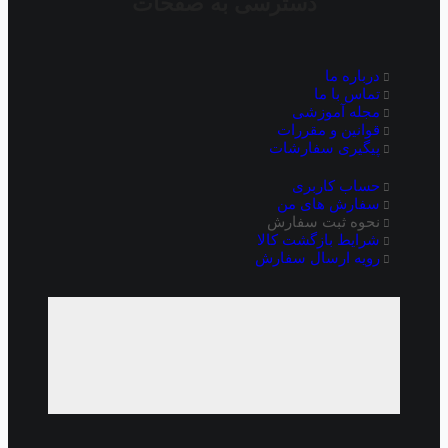
دسترسی به صفحات
درباره ما
تماس با ما
مجله آموزشی
قوانین و مقررات
پیگیری سفارشات
حساب کاربری
سفارش های من
نحوه ثبت سفارش
شرایط بازگشت کالا
رویه ارسال سفارش