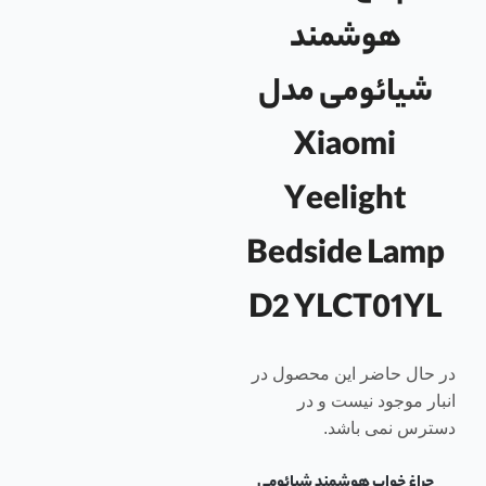
هوشمند
شیائومی مدل
Xiaomi
Yeelight
Bedside Lamp
D2 YLCT01YL
در حال حاضر این محصول در
انبار موجود نیست و در
دسترس نمی باشد.
چراغ خواب هوشمند شیائومی