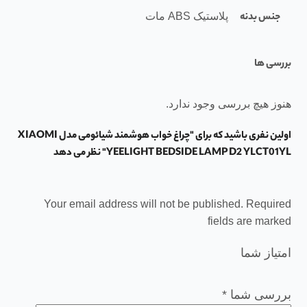
جنس بدنه
پلاستیک ABS مات
بررسی ها
هنوز هیچ بررسی وجود ندارد.
اولین نفری باشید که برای "چراغ خواب هوشمند شیائومی مدل XIAOMI
YEELIGHT BEDSIDE LAMP D2 YLCT01YL" نظر می دهد
Your email address will not be published. Required
fields are marked
امتیاز شما
بررسی شما
*