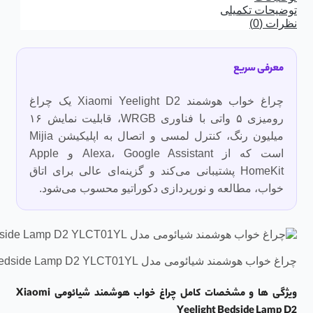
توضیحات تکمیلی
نظرات (0)
معرفی سریع
چراغ خواب هوشمند Xiaomi Yeelight D2 یک چراغ
رومیزی ۵ واتی با فناوری WRGB، قابلیت نمایش ۱۶
میلیون رنگ، کنترل لمسی و اتصال به اپلیکیشن Mijia
است که از Alexa، Google Assistant و Apple
HomeKit پشتیبانی می‌کند و گزینه‌ای عالی برای اتاق
خواب، مطالعه و نورپردازی دکوراتیو محسوب می‌شود.
چراغ خواب هوشمند شیائومی مدل Xiaomi Yeelight Bedside Lamp D2 YLCT01YL
ویژگی ها و مشخصات کامل چراغ خواب هوشمند شیائومی Xiaomi
Yeelight Bedside Lamp D2