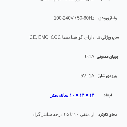
ولتاژ ورودی
100-240V / 50-60Hz
سایر ویژگی ها
دارای گواهینامه‌ها CE, EMC, CCC
جریان مصرفی
0.1A
ورودی شارژ
5V، 1A
ابعاد
۱۴ × ۱۴ × ۱۰ سانتی‌متر
دمای کارکرد
از منفی ۱۰ تا ۴۵ درجه سانتی‌گراد