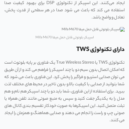
ایجاد می‌کنند. این اسپیکر از تکنولوژی DSP برای بهبود کیفیت صدا
استفاده می‌ کند که باعث می‌ شود صدا در هر سطحی از قدرت پخش،
تعادل و واضح باشد.
اسپیکر بلوتوثی قابل حمل میفا Mifa M670
دارای تکنولوژی TWS
تکنولوژی TWS یا True Wireless Stereo یک فناوری بر پایه بلوتوث است
که امکان اتصال بدون سیم دو یا چند اسپیکر را فراهم می‌ کند و از آن طریق
می‌ توان صدایی استریو و فراگیر را پخش کرد. این فناوری باعث می ‌شود که
شما بتوانید از صدایی با کیفیت بالا و بدون تاخیر در محیط‌ های مختلف لذت
ببرید. برای استفاده از این فناوری، شما باید دو یا چند اسپیکر هم نام و هم
مدل را به یکدیگر جفت کنید و سپس به منبع صوتی مانند تلفن همراه یا
تبلت متصل کنید. این اسپیکر‌ها به صورت خودکار تقسیم ‌بندی کانال ‌های
صوتی چپ و راست را انجام می ‌دهند و صدایی هماهنگ و همزمان را ایجاد
می‌ کنند.