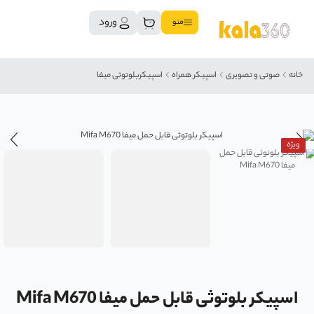
ورود
منو
خانه
صوتی و تصویری
اسپیکر همراه
اسپیکربلوتوثی میفا
ویژه
اسپیکر بلوتوثی قابل حمل میفا Mifa M670