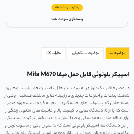
پشتیبانی 12ساعته
پاسخگوی سوالات شما
توضیحات
توضیحات تکمیلی
نظرات (0)
اسپیکر بلوتوثی قابل حمل میفا Mifa M670
در عصر حاضر، تکنولوژی به سرعت در حال تغییر و تحول است و هر روز
شاهد ابداعات و اختراعات جدیدی در زمینه ‌های مختلف هستیم. یکی از
زمینه ‌هایی که پیشرفت ‌های چشمگیری را تجربه کرده است، حوزه صوتی
است که با ارائه دستگاه ‌هایی با کیفیت بالا و قابلیت‌ های متنوع، زندگی را
برای علاقه‌ مندان به موسیقی و صدا آسان ‌تر و لذت ‌بخش‌ تر کرده است. یکی
از این دستگاه‌ ها، اسپیکر بلوتوثی است که به عنوان یکی از محبوب‌ ترین و
پرکاربردترین تجهیزات صوتی در بازار موجود است. اسپیکر بلوتوثی یک