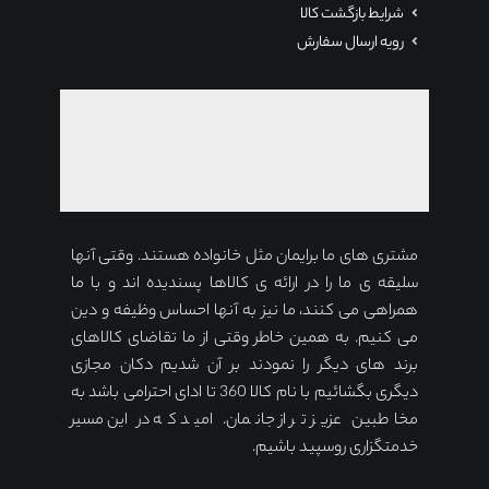
شرایط بازگشت کالا
رویه ارسال سفارش
مشتری های ما برایمان مثل خانواده هستند. وقتی آنها
سلیقه ی ما را در ارائه ی کالاها پسندیده اند و با ما
همراهی می کنند، ما نیز به آنها احساس وظیفه و دین
می کنیم. به همین خاطر وقتی از ما تقاضای کالاهای
برند های دیگر را نمودند بر آن شدیم دکان مجازی
دیگری بگشائیم با نام کالا 360 تا ادای احترامی باشد به
مخاطبین عزیز تر از جانمان. امید که در این مسیر
خدمتگزاری روسپید باشیم.