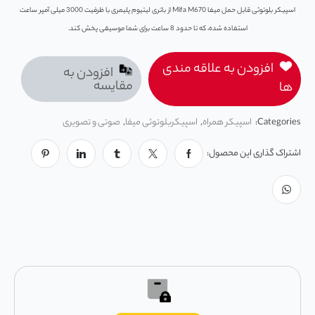
اسپیکر بلوتوثی قابل حمل میفا Mifa M670 از باتری لیتیوم پلیمری با ظرفیت 3000 میلی آمپر ساعت
استفاده شده، که تا حدود 8 ساعت برای شما موسیقی پخش کند.
افزودن به علاقه مندی
افزودن به
مقایسه
ها
Categories:
اسپیکر همراه
,
اسپیکربلوتوثی میفا
,
صوتی و تصویری
اشتراک گذاری این محصول: