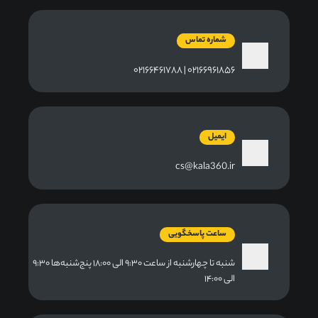
شماره تماس
۰۲۱۶۶۹۶۱۸۵۶ | ۰۲۱۶۶۴۶۱۷۸۸
ایمیل
cs@kala360.ir
ساعت پاسخگویی
شنبه تا چهارشنبه از ساعت ۹:۳۰ الی ۱۸:۰۰ پنج‌شنبه‌ها ۹:۳۰
الی ۱۴:۰۰