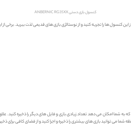
کنسول بازی دستی ANBERNIC RG35XX
 کنسول‌ ها را تجربه کنید و از نوستالژی بازی ‌های قدیمی لذت ببرید. برخی از این 
ل دارای حافظه داخلی 64 گیگابایت TF/MicroSD است که به شما امکان می ‌دهد تعداد زیادی بازی و فایل ‌های دیگر