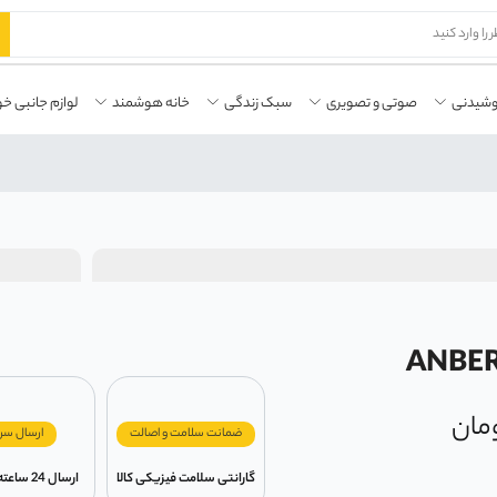
وشیدنی
صوتی و تصویری
سبک زندگی
خانه هوشمند
لوازم جانبی خو
مان
ضمانت سلامت و اصالت
ارسال سر
گارانتی سلامت فیزیکی کالا
ارسال 24 ساعته در تهران