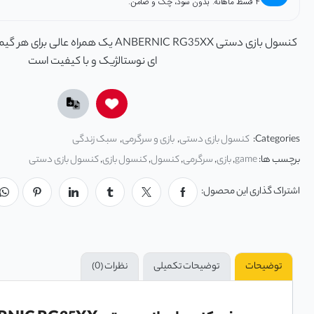
۴ قسط ماهانه. بدون سود، چک و ضامن.
کنسول بازی دستی ANBERNIC RG35XX یک همراه ع
ای نوستالژیک و با کیفیت است
Categories:
کنسول بازی دستی
,
بازی و سرگرمی
,
سبک زندگی
برچسب ها:
game
,
بازی
,
سرگرمی
,
کنسول
,
کنسول بازی
,
کنسول بازی دستی
اشتراک گذاری این محصول:
توضیحات
توضیحات تکمیلی
نظرات (0)