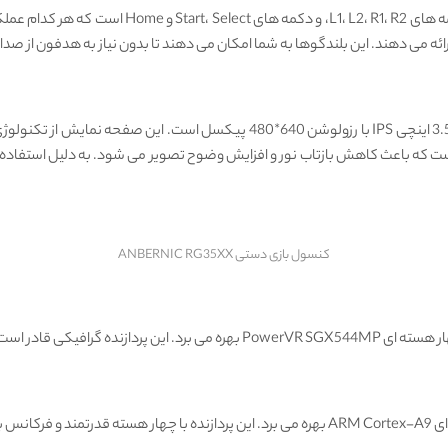
 دهد. همچنین، صفحه نمایش دارای لمیناسیون کامل OCA است که باعث کاهش بازتاب نور و افزایش وضوح تصویر می ‌شو
کنسول بازی دستی ANBERNIC RG35XX