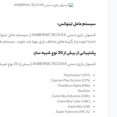
سیستم عامل لینوکس:
جابجا شوند و از گزینه ‌های مختلف بازی بهره‌ مند شوند. سیستم ع
پشتیبانی از بیش از 20 نوع شبیه‌ ساز:
کنسول بازی دستی ANBERNIC RG35XX از بیش از 20 نوع شبیه ‌ساز مختلف پشتیبانی می‌کند که شامل کنسول‌ های زیر می ‌شود:
PlayStation 1 (PS1)
Capcom Play System (CPS)
Final Burn Alpha (FBA)
NeoGeo
Game Boy Advance (GBA)
Game Boy Color (GBC)
Game Boy (GB)
Super Famicom (SFC)12.