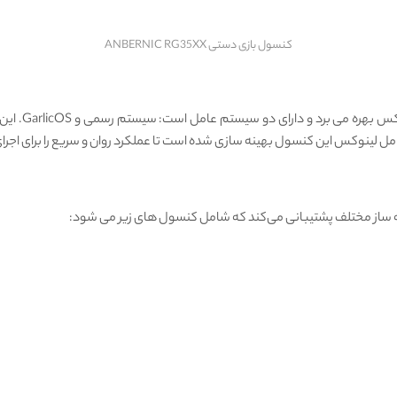
کنسول بازی دستی ANBERNIC RG35XX
کنسول بازی د
امل لینوکس این کنسول بهینه ‌سازی شده است تا عملکرد روان و سریع را برای اجر