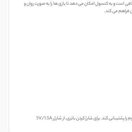
 قدیمی و شبیه‌ سازهای مختلف کافی است و به کنسول امکان می ‌دهد تا بازی ‌ها را به صورت روان و
کنسول بازی دستی ANBERNIC RG35XX دارای باتری لیتیوم پلیمری با ظرفیت 2600 میلی ‌آمپر ساعت است. این باتری می‌ تواند تا 6 ساعت بازی مداوم را پشتیبانی کند. برای شارژ کردن باتری، از شارژر 5V/1.5A