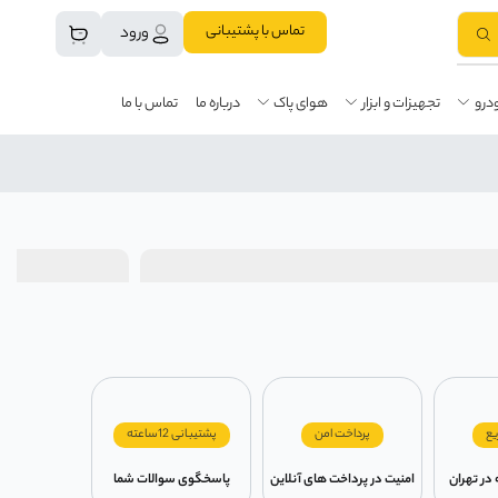
تماس با پشتیبانی
ورود
درو
تجهیزات و ابزار
هوای پاک
درباره ما
تماس با ما
یع
پرداخت امن
پشتیبانی 12ساعته
امنیت در پرداخت های آنلاین
پاسخگوی سوالات شما