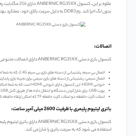
بدون لگ اجرا کند. رم DDR3 به دلیل سرعت بالای خود، عملکرد بهتری را در مقایسه با رم‌ های قدیمی ‌تر ارائه می‌ دهد و تجربه بازی بهتری را برای کاربران فراهم می‌ کند.
اتصالات:
کنسول بازی دستی ANBERNIC RG35XX دارای اتصالات متنوعی است که شامل موارد زیر می‌ شود:
اتصال بی ‌سیم: پشتیبانی از دسته ‌های بازی بی‌ سیم 2.4G، که به شما امکان می‌ دهد بدون نیاز به کابل بازی کنید.
اتصال سیمی: پشتیبانی از دسته‌ های بازی سیمی برای تجربه بازی پایدارتر 
خروجی HDMI: این کنسول دارای خروجی HDMI است که به شما امکان می‌ دهد بازی ‌ها را روی تلویزیون یا مانیتور بزرگتر نمایش دهید.
پورت USB: برای شارژ کردن دستگاه و انتقال داده‌ ها از طریق کابل USB.
اسلات کارت حافظه: دو اسلات کارت حافظه TF که امکان ارتقاء حافظه تا 512 گیگابایت را فراهم می ‌کند.
باتری لیتیوم پلیمری با ظرفیت 2600 میلی‌ آمپر ساعت:
استفاده می ‌شود که به سرعت باتری را شارژ می‌ کند.