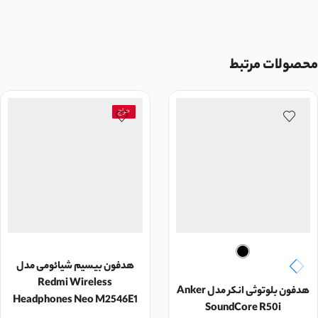
محصولات مرتبط
حراج
هدفون بیسیم شیائومی مدل
Redmi Wireless
هدفون بلوتوثی انکر مدل Anker
Headphones Neo M2546E1
SoundCore R50i