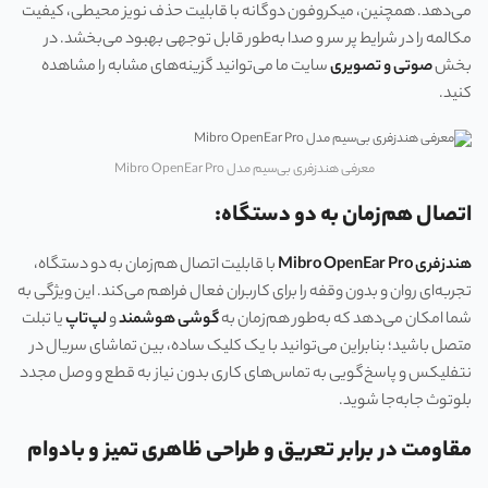
می‌دهد. همچنین، میکروفون دوگانه با قابلیت حذف نویز محیطی، کیفیت
مکالمه را در شرایط پر سر و صدا به‌طور قابل توجهی بهبود می‌بخشد. در
بخش
صوتی و تصویری
سایت ما می‌توانید گزینه‌های مشابه را مشاهده
کنید.
معرفی هندزفری بی‌سیم مدل Mibro OpenEar Pro
اتصال هم‌زمان به دو دستگاه:
هندزفری Mibro OpenEar Pro
با قابلیت اتصال هم‌زمان به دو دستگاه،
تجربه‌ای روان و بدون وقفه را برای کاربران فعال فراهم می‌کند. این ویژگی به
شما امکان می‌دهد که به‌طور هم‌زمان به
گوشی هوشمند
و
لپ‌تاپ
یا تبلت
متصل باشید؛ بنابراین می‌توانید با یک کلیک ساده، بین تماشای سریال در
نتفلیکس و پاسخ‌گویی به تماس‌های کاری بدون نیاز به قطع و وصل مجدد
بلوتوث جابه‌جا شوید.
مقاومت در برابر تعریق و طراحی ظاهری تمیز و بادوام