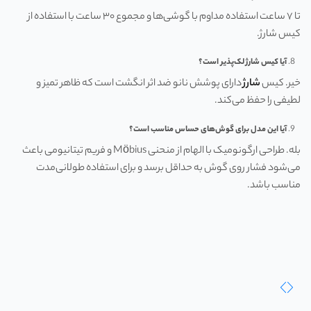
تا ۷ ساعت استفاده مداوم با گوشی‌ها و مجموع ۳۰ ساعت با استفاده از
کیس شارژ.
آیا کیس شارژ لک‌پذیر است؟
خیر. کیس
شارژ
دارای پوشش نانو ضد اثر انگشت است که ظاهر تمیز و
لطیفی را حفظ می‌کند.
آیا این مدل برای گوش‌های حساس مناسب است؟
بله. طراحی ارگونومیک با الهام از منحنی Möbius و فریم تیتانیومی باعث
می‌شود فشار روی گوش به حداقل برسد و برای استفاده طولانی‌مدت
مناسب باشد.