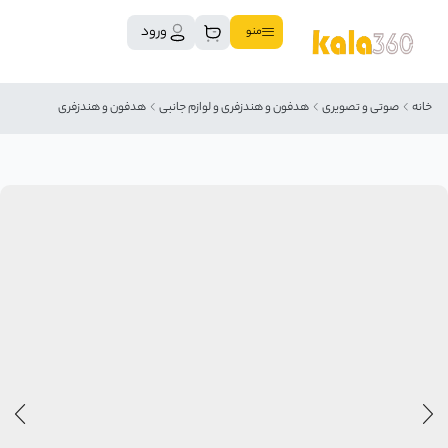
ورود
منو
خانه
صوتی و تصویری
هدفون و هندزفری و لوازم جانبی
هدفون و هندزفری