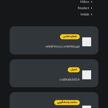
Mibro
Kiselect
Imilab
شماره تماس
۰۲۱۶۶۹۶۱۸۵۶ | ۰۲۱۶۶۴۶۱۷۸۸
ایمیل
cs@kala360.ir
ساعت پاسخگویی