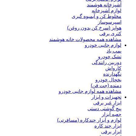
آشپزخانه هوشمند
لوازم آشپزخانه
مخلوط کن و آبمیوه گیری
اسپرسوساز
هواپز (سرخ کن بدون روغن)
کتری برقی
مشاهده همه محصولات خانه هوشمند
لوازم جانبی خودرو
پمپ باد
تشک خودرو
دوربین رانندگی
کارواش
نگهدارنده
یخچال خودرو
دمنده (جت فن)
مشاهده همه لوازم جانبی خودرو
تجهیزات و ابزار
ابزار غیر برقی
پیچ گوشتی دستی
جعبه ابزار
لوازم و ابزار چندکاره (مسافرتی)
ابزار چند کاره
ابزار برقی