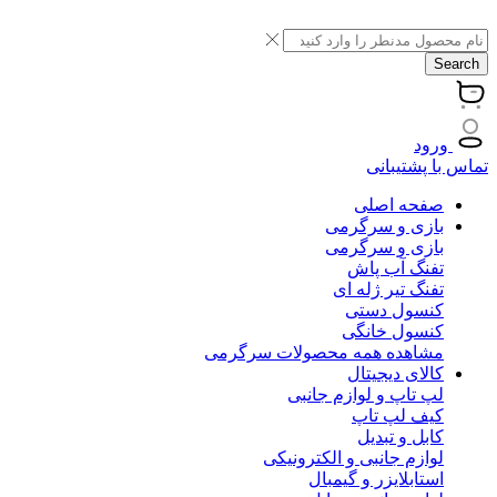
Search
ورود
تماس با پشتیبانی
صفحه اصلی
بازی و سرگرمی
بازی و سرگرمی
تفنگ آب پاش
تفنگ تیر ژله ای
کنسول دستی
کنسول خانگی
مشاهده همه محصولات سرگرمی
کالای دیجیتال
لپ تاپ و لوازم جانبی
کیف لپ تاپ
کابل و تبدیل
لوازم جانبی و الکترونیکی
استابلایزر و گیمبال