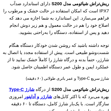
ریش‌تراش شیائومی مدل S200
دارای استاندارد ضدآب
IPX7 است که امکان استفاده در حالت خشک و مرطوب را
فراهم می‌سازد. این استاندارد به شما اجازه می دهد که
اصلاح خود را هم در حالت معمول و هم زیر دوش انجام
دهید و پس از استفاده، دستگاه را به‌راحتی بشویید.
توجه داشته باشید که روشن شدن خودکار دستگاه هنگام
شست‌وشو طبیعی است. پیش از استفاده مجدد یا اتصال به
شارژر، حتماً بدنه و درگاه شارژ را کاملاً خشک نمایید تا از
عملکرد ایمن و طول عمر دستگاه اطمینان حاصل شود.
شارژ سریع Type-C و عمر باتری طولانی (۶۰ دقیقه)
ریش‌تراش شیائومی مدل S200
از درگاه
شارژ Type-C
بهره می‌برد که با اکثر کابل‌های
شارژر و آداپتور
امروزی
سازگار است. با یک‌بار شارژ کامل، دستگاه تا ۶۰ دقیقه
استفاده مداوم را پشتیبانی می‌کند.