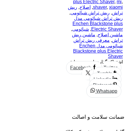
plus Electric Shaver
,
mi
,
xiaomi
,
shaver
,
اصلاح
,
ریش
تراش
,
ریش تراش شیائومی
,
ریش تراش شیائومی مدل
Enchen Blackstone plus
Electric Shaver
,
شیائومی
,
ماشین اصلاح
,
ماشین ریش
تراش
,
معرفی ریش تراش
شیائومی مدل Enchen
Blackstone plus Electric
Shaver
اشتراک گذاری این محصول:
Facebook
Twitter
Tumblr
Linkedin
Pinterest
Whatsapp
ضمانت سلامت و اصالت