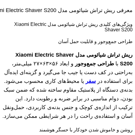
معرفی ریش تراش شیائومی مدل Xiaomi Electric Shaver S200
ویژگی‌های کلیدی ریش تراش شیائومی مدل Xiaomi Electric
Shaver S200
طراحی جمع‌وجور و قابلیت حمل آسان
ریش تراش شیائومی مدل Xiaomi Electric Shaver
S200
با
طراحی جمع‌وجور
و ابعاد ۵۶×۶۳×۲۷ میلی‌متر،
به‌راحتی در کف دست یا جیب جا می‌گیرد و گزینه‌ای ایده‌آل
برای استفاده در
سفر
یا محیط‌های کاری محسوب می‌شود.
بدنه‌ی دستگاه از پلاستیک مقاوم ساخته شده که ضمن سبک
بودن، دوام مناسبی در برابر ضربه و رطوبت دارد. این
ترکیب از اندازه‌ی کوچک و جنس بدنه‌ی کاربردی، حمل‌ونقل
آسان و استفاده‌ی راحت را در هر شرایطی ممکن می‌سازد.
روشن و خاموش شدن خودکار با حسگر هوشمند