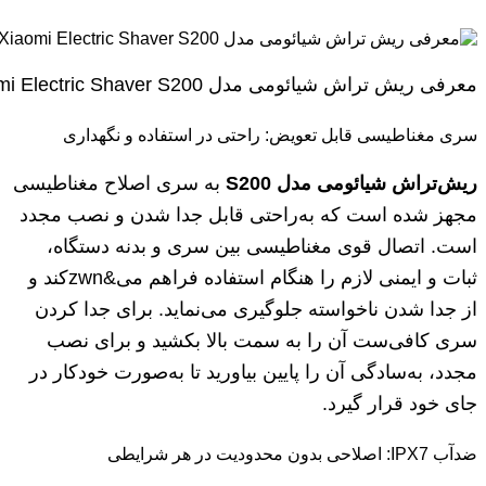
معرفی ریش تراش شیائومی مدل Xiaomi Electric Shaver S200
سری مغناطیسی قابل تعویض: راحتی در استفاده و نگهداری
ریش‌تراش شیائومی مدل S200
به سری اصلاح مغناطیسی
مجهز شده است که به‌راحتی قابل جدا شدن و نصب مجدد
است. اتصال قوی مغناطیسی بین سری و بدنه دستگاه،
ثبات و ایمنی لازم را هنگام استفاده فراهم می&zwn‌کند و
از جدا شدن ناخواسته جلوگیری می‌نماید. برای جدا کردن
سری کافی‌ست آن را به سمت بالا بکشید و برای نصب
مجدد، به‌سادگی آن را پایین بیاورید تا به‌صورت خودکار در
جای خود قرار گیرد.
ضدآب IPX7: اصلاحی بدون محدودیت در هر شرایطی