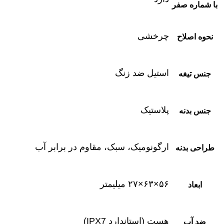
با شماره صفر
چرخشی
نحوه اصلاح
استیل ضد زنگ
جنس تیغه
پلاستیک
جنس بدنه
ارگونومیک، سبک، مقاوم در برابر آب
طراحی بدنه
۵۶×۶۳×۲۷ میلیمتر
ابعاد
هست (استاندارد IPX7)
ضد آب