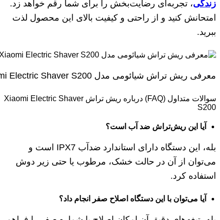
زندگی
، تجربه‌ای رضایت‌بخش را برای شما رقم خواهد زد.
امتحانش کنید و از راحتی و کیفیت بالای این محصول لذت
ببرید.
معرفی ریش تراش شیائومی مدل Xiaomi Electric Shaver S200
سوالات متداول (FAQ) درباره ریش تراش Xiaomi Electric Shaver
S200
آیا این ریش‌تراش ضد آب است؟
بله، این دستگاه دارای استاندارد ضدآب IPX7 است و
می‌توان از آن در حالت خشک، مرطوب یا حتی زیر دوش
استفاده کرد.
آیا می‌توان با این دستگاه اصلاح صفر انجام داد؟
بله، تیغه‌های دقیق آن امکان اصلاح با شماره صفر را فراهم