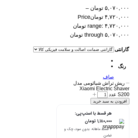
۵,۰۷۰,۰۰۰
تومان
–
۴,۷۲۰,۰۰۰
تومان
Price
range: ۴,۷۲۰,۰۰۰ تومان
through ۵,۰۷۰,۰۰۰ تومان
گارانتی
رنگ
صاف
ریش تراش شیائومی مدل
Xiaomi Electric Shaver
S200 عدد
افزودن به سبد خرید
هر قسط با اسنپ‌پی:
۱,۱۸۰,۰۰۰
تومان
۴ قسط ماهانه. بدون سود، چک و
ضامن.