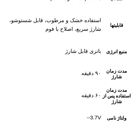
استفاده خشک و مرطوب، قابل شستوشو،
قابلیتها
شارژ سریع، اصلاح با فوم
باتری قابل شارژ
منبع انرژی
مدت زمان
۹۰ دقیقه
شارژ
مدت زمان
۶۰ دقیقه
استفاده پس از
شارژ
3.7V⎓
ولتاژ نامی