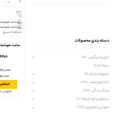
حراج
مشاهده سریع
دسته بندی محصولات
 Max
بازی و سرگرمی
(46)
بسته باز
(2)
۴۰,۰۰۰
تجهیزات و ابزار
(8)
۹۰,۰۰۰
خانه هوشمند
(190)
انتخاب 
سبک زندگی
(292)
افزودن ب
سنسور و ابزار شبکه
(5)
صوتی و تصویری
(154)