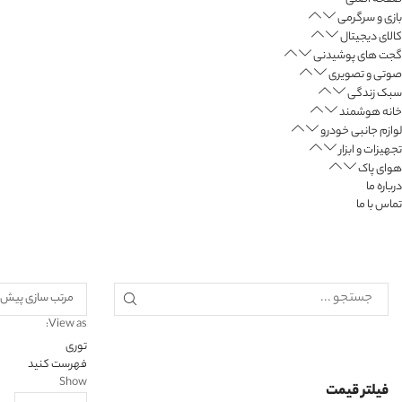
بازی و سرگرمی
کالای دیجیتال
گجت های پوشیدنی
صوتی و تصویری
سبک زندگی
خانه هوشمند
لوازم جانبی خودرو
تجهیزات و ابزار
هوای پاک
درباره ما
تماس با ما
View as:
توری
فهرست کنید
Show
فیلتر قیمت