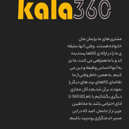
مشتری های ما برایمان مثل
خانواده هستند. وقتی آنها سلیقه
ی ما را در ارائه ی کالاها پسندیده
اند و با ما همراهی می کنند، ما نیز
به آنها احساس وظیفه و دین می
کنیم. به همین خاطر وقتی از ما
تقاضای کالاهای برند های دیگر را
نمودند بر آن شدیم دکان مجازی
دیگری بگشائیم با نام کالا 360 تا
ادای احترامی باشد به مخاطبین
عزیز تر از جانمان. امید که در این
مسیر خدمتگزاری روسپید باشیم.