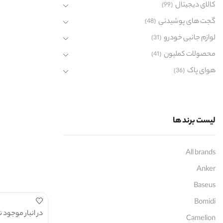
کالای دیجیتال
(99)
گجت های پوشیدنی
(48)
لوازم جانبی خودرو
(31)
محصولات کملیون
(41)
هوای پاک
(36)
لیست برند ها
All brands
Anker
Baseus
Bomidi
در انبار موجود 
Camelion