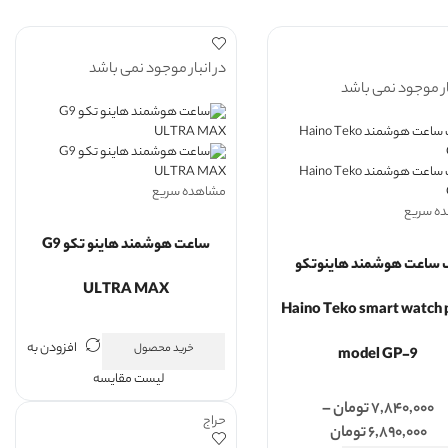
در انبار موجود نمی باشد
ار موجود نمی باشد
مشاهده سریع
ه سریع
ساعت هوشمند هاینو تکو G9
 ساعت هوشمند هاینوتکو
ULTRA MAX
Haino Teko smart watch 
افزودن به
خرید محصول
model GP-9
لیست مقایسه
۷,۸۴۰,۰۰۰
تومان
–
حراج
۶,۸۹۰,۰۰۰
تومان