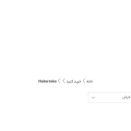
خانه
خرید کنید
Haino teko