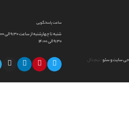
ساعت پاسخگویی
۹:۳۰ الی ۱۴:۰۰
حی سایت و سئو
: تیم دال