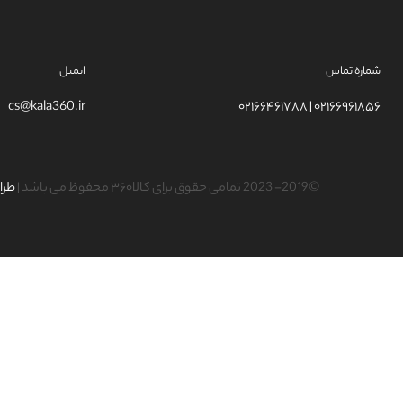
شماره تماس
ایمیل
cs@kala360.ir
۰۲۱۶۶۹۶۱۸۵۶ | ۰۲۱۶۶۴۶۱۷۸۸
©2019- 2023 تمامی حقوق برای کالا۳۶۰ محفوظ می باشد |
طرا