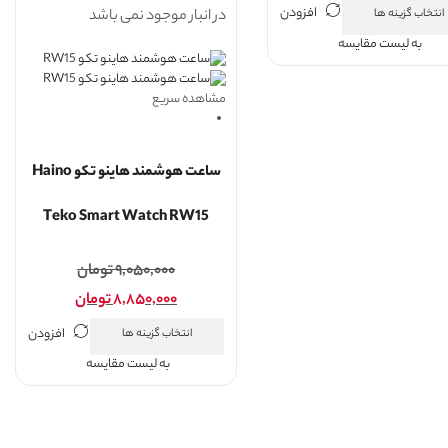
افزودن
در انبار موجود نمی باشد
انتخاب گزینه ها
به لیست مقایسه
مشاهده سریع
ساعت هوشمند هاینو تکو Haino
Teko Smart Watch RW15
۹,۰۵۰,۰۰۰
تومان
۸,۸۵۰,۰۰۰
تومان
افزودن
انتخاب گزینه ها
به لیست مقایسه