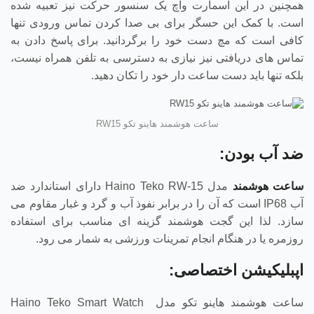
همچنین در این اسمارت واچ یک سنسور حرکت نیز تعبیه شده
است. با کمک این حسگر برای بی صدا کردن تماس ورودی تنها
کافی است که مچ دست خود را برگردانید. برای پاسخ دادن به
تماس های دریافتی نیز نیازی به دسترسی به تلفن همراه نیست،
بلکه تنها باید دست ساعت دار خود را تکان دهید.
ساعت هوشمند هاینو تکو RW15
ضد آب بودن:
ساعت هوشمند
مدل Haino Teko RW-15 دارای استاندارد ضد
آب IP68 است که آن را در برابر نفوذ آب و گرد و غبار مقاوم می
سازد. لذا این گجت هوشمند گزینه ای مناسب برای استفاده
روزمره یا در هنگام انجام تمرینات ورزشی به شمار می رود.
اپبلیکیشن اختصاصی:
ساعت هوشمند هاینو تکو مدل Haino Teko Smart Watch