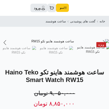
ورود
منو
خانه
گجت های پوشیدنی
ساعت هوشمند
ویژه
ساعت هوشمند هاینو تکو Haino Teko
Smart Watch RW15
۹,۰۵۰,۰۰۰
تومان
۸,۸۵۰,۰۰۰
تومان