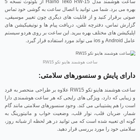
ساعت هوشمند مدل Haino Teko RW-15 از بلوتوث نسخه 5
بهره می ‌برد. شما می‌ توانید با اتصال ساعت به گوشی خود تماس
صوتی برقرار کنید و از قابلیت ‌های دیگری چون تغییر موسیقی،
گزارش تماس، دفترچه تلفن، دریافت پیام ‌ها و نوتیفیکیشن‌ های
اپلیکیشن ‌های مختلف بهره ببرید. این ساعت بر روی هردو سیستم
عامل Android و ios می ‌تواند مورد استفاده قرار گیرد.
ساعت هوشمند هاینو تکو RW15
دارای پایش و سنسورهای سلامتی:
ساعت هوشمند هاینو تکو RW15 علاوه بر طراحی منحصر به فرد
و زیبایی که دارد، ویژگی های رایجی که هر ساعت هوشمندی دارا
است را هم پشتیبانی می کند. وجود سنسورهای سلامتی مانند گام
شمار، ضربان قلب، نوار قلب، وضعیت خواب و مانیتورینگ به
گونه ای تعبیه شده است که می توانید در هر لحظه از شبانه روز،
سلامتی خود را مورد بررسی قرار دهید.