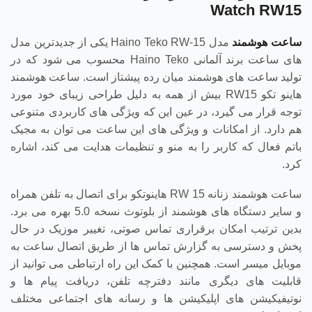
Watch RW15
ساعت هوشمند
مدل Haino Teko RW-15 یکی از جدیدترین مدل‌
های ساعت برند آلمانی Haino Teko محسوب می‌ شود که در
تولید ساعت‌ های هوشمند میان ‌رده پیشتاز است. ساعت هوشمند
هاینو تکو RW15 بیش از همه به دلیل طراحی زیبای خود مورد
توجه قرار می‌ گیرد، در عین این که ویژگی‌ های کاربردی متنوعی
هم دارد. از امکانات و ویژگی های این ساعت می توان به مجیک
باتم فعال که کاربر را به منو و تنظیمات هدایت می کند، اشاره
کرد.
ساعت هوشمند زنانه RW 15 هاینوتکو برای اتصال به تلفن همراه
و سایر دستگاه های هوشمند از بلوتوث نسخه 5.0 بهره می برد.
بدین ترتیب امکان برقراری تماس صوتی، تغییر موزیک در حال
پخش و دسترسی به گزارش تماس ها از طریق اتصال ساعت به
موبایل میسر است. همچنین با کمک این راه ارتباطی می توانید از
قابلیت های دیگری مانند دفترچه تلفن، دریافت پیام ها و
نوتیفیکیشن های اپلیکیشن ها و رسانه های اجتماعی مختلف