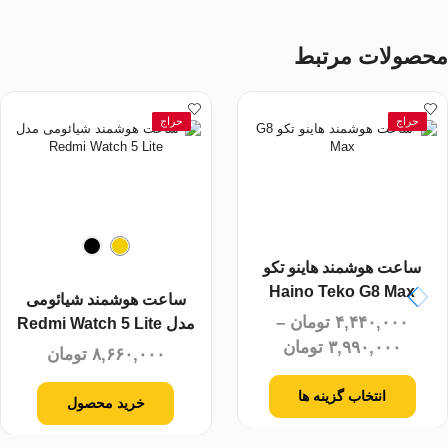
محصولات مرتبط
حراج
حراج
ساعت هوشمند هاینو تکو
Haino Teko G8 Max
ساعت هوشمند شیائومی
۴,۴۴۰,۰۰۰
تومان
–
مدل Redmi Watch 5 Lite
۳,۹۹۰,۰۰۰
تومان
۸,۶۶۰,۰۰۰
تومان
انتخاب گزینه ها
خرید محصول