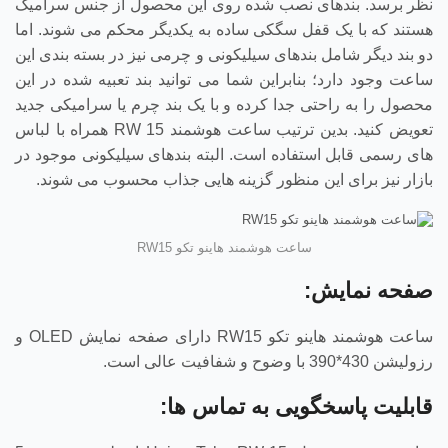
نظر برسد. بندهای نصب شده روی این محصول از جنس سرامیک
هستند که با یک قفل سگکی ساده به یکدیگر محکم می شوند. اما
دو بند دیگر شامل بندهای سیلیکونی و چرمی نیز در بسته بندی این
ساعت وجود دارد؛ بنابراین شما می توانید بند تعبیه شده در این
محصول را به راحتی جدا کرده و با یک بند چرم یا سرامیکی جدید
تعویض کنید. بدین ترتیب ساعت هوشمند RW 15 همراه با لباس
های رسمی قابل استفاده است. البته بندهای سیلیکونی موجود در
بازار نیز برای این منظور گزینه هایی جذاب محسوب می شوند.
ساعت هوشمند هاینو تکو RW15
صفحه نمایش:
ساعت هوشمند هاینو تکو RW15 دارای صفحه نمایش OLED و
رزولیشن 430*390 با وضوح و شفافیت عالی است.
قابلیت پاسخگویی به تماس ها: