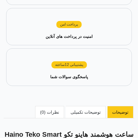
پرداخت امن
امنیت در پرداخت های آنلاین
پشتیبانی 12ساعته
پاسخگوی سوالات شما
توضیحات
توضیحات تکمیلی
نظرات (0)
ساعت هوشمند هاینو تکو Haino Teko Smart