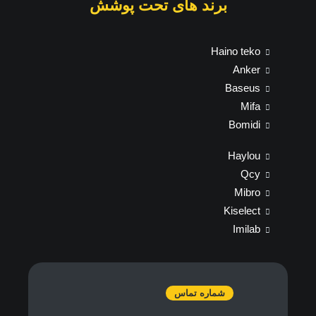
برند های تحت پوشش
Haino teko
Anker
Baseus
Mifa
Bomidi
Haylou
Qcy
Mibro
Kiselect
Imilab
شماره تماس