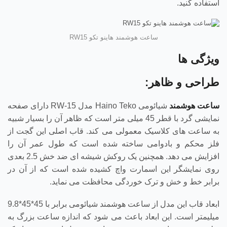
استفاده کنید.
ساعت هوشمند هاینو تکو RW15
ویژگی ها
طراحی و ظاهر:
ساعت هوشمند
شیائومی Haino Teko مدل RW-15 دارای صفحه
نمایشی گرد با قطر 45 میلی متر است که ظاهر آن را بسیار شبیه
به ساعت های کلاسیک معمولی می کند. قاب اصلی این گجت از
فلز محکم و بادوامی ساخته شده است که طول عمر آن را
افزایش می دهد. همچنین یک روکش شیشه ای ضد خش 2.5 بعدی
روی نمایشگر این اسمارت واچ کشیده شده است که از آن در
برابر خط و خش و ترک خوردگی محافظت می نماید.
ابعاد قاب این مدل از ساعت هوشمند شیائومی برابر با 45*45*9.8
میلیمتر است. این ابعاد باعث می شود که اندازه ساعت بزرگ به