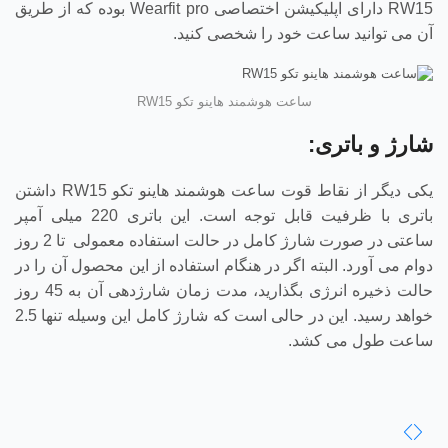
RW15 دارای اپلیکیشن اختصاصی Wearfit pro بوده که از طریق
آن می توانید ساعت خود را شخصی کنید.
ساعت هوشمند هاینو تکو RW15
شارژ و باتری:
یکی دیگر از نقاط قوت ساعت هوشمند هاینو تکو RW15 داشتن
باتری با ظرفیت قابل توجه است. این باتری 220 میلی آمپر
ساعتی در صورت شارژ کامل در حالت استفاده معمولی تا 2 روز
دوام می آورد. البته اگر در هنگام استفاده از این محصول آن را در
حالت ذخیره انرژی بگذارید، مدت زمان شارژدهی آن به 45 روز
خواهد رسید. این در حالی است که شارژ کامل این وسیله تنها 2.5
ساعت طول می کشد.