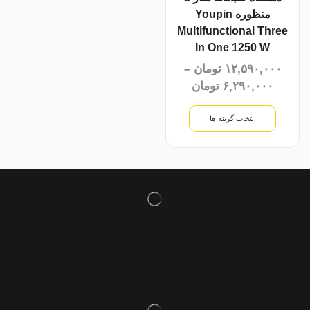
منظوره Youpin
Multifunctional Three
In One 1250 W
۱۲,۵۹۰,۰۰۰
تومان
–
۶,۲۹۰,۰۰۰
تومان
انتخاب گزینه ها