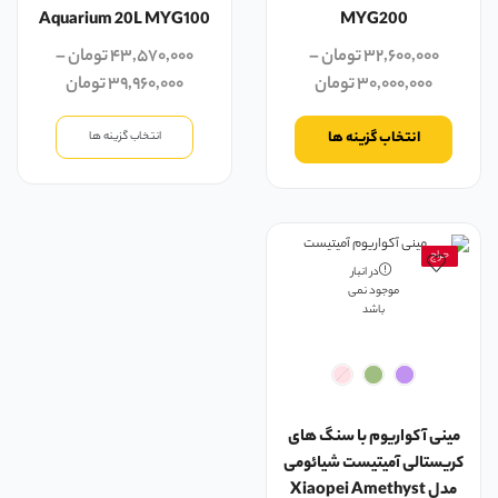
Aquarium 20L MYG100
MYG200
۳۲,۶۰۰,۰۰۰
تومان
–
۴۳,۵۷۰,۰۰۰
تومان
–
۳۰,۰۰۰,۰۰۰
تومان
۳۹,۹۶۰,۰۰۰
تومان
انتخاب گزینه ها
انتخاب گزینه ها
حراج
در انبار
موجود نمی
باشد
مینی آکواریوم با سنگ های
کریستالی آمیتیست شیائومی
مدل Xiaopei Amethyst