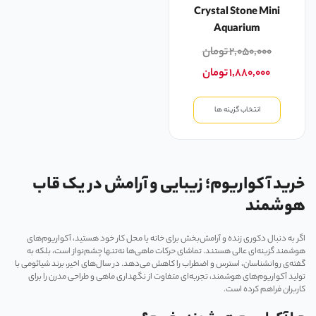
Crystal Stone Mini
Aquarium
۲,۰۵۰,۰۰۰
تومان
۱,۸۸۰,۰۰۰
تومان
انتخاب گزینه ها
خرید آکواریوم؛ زیبایی و آرامش در یک قاب
هوشمند
اگر به دنبال دکوری زنده و آرامش‌بخش برای خانه یا محل کار خود هستید، آکواریوم‌های
هوشمند گزینه‌ای عالی هستند. تماشای حرکات ماهی‌ها نه‌تنها چشم‌نواز است، بلکه به
گفته‌ی روانشناسان، استرس و اضطراب را کاهش می‌دهد. در سال‌های اخیر، برند شیائومی با
تولید آکواریوم‌های هوشمند، تجربه‌ای متفاوت از نگهداری ماهی و طراحی مدرن را برای
کاربران فراهم کرده است.