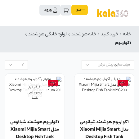
ورود
منو
خانه
خرید کنید
خانه هوشمند
لوازم خانگی هوشمند
آکواریوم
حراج
حراج
در انبار
موجود نمی
باشد
آکواریوم هوشمند شیائومی
آکواریوم هوشمند شیائومی
مدل Xiaomi Mijia Smart
مدل Xiaomi Mijia Smart
Desktop Fish Tank
Desktop Fish Tank