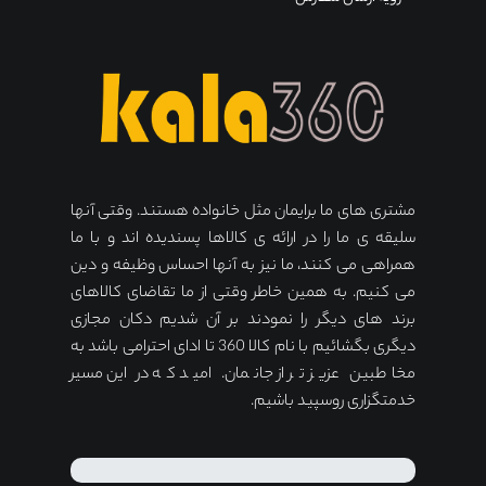
مشتری های ما برایمان مثل خانواده هستند. وقتی آنها
سلیقه ی ما را در ارائه ی کالاها پسندیده اند و با ما
همراهی می کنند، ما نیز به آنها احساس وظیفه و دین
می کنیم. به همین خاطر وقتی از ما تقاضای کالاهای
برند های دیگر را نمودند بر آن شدیم دکان مجازی
دیگری بگشائیم با نام کالا 360 تا ادای احترامی باشد به
مخاطبین عزیز تر از جانمان. امید که در این مسیر
خدمتگزاری روسپید باشیم.