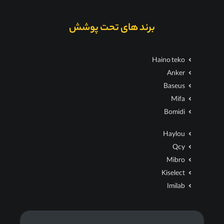
برند های تحت پوشش
Haino teko
Anker
Baseus
Mifa
Bomidi
Haylou
Qcy
Mibro
Kiselect
Imilab