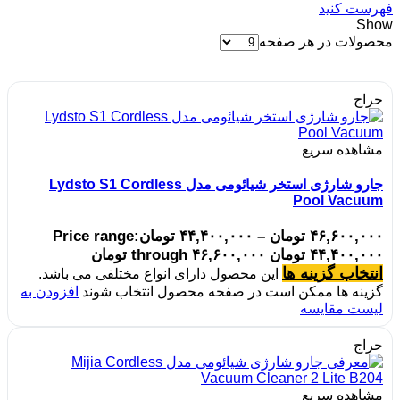
فهرست کنید
Show
محصولات در هر صفحه
حراج
مشاهده سریع
جارو شارژی استخر شیائومی مدل Lydsto S1 Cordless
Pool Vacuum
۴۶,۶۰۰,۰۰۰
تومان
–
۴۴,۴۰۰,۰۰۰
تومان
Price range:
۴۴,۴۰۰,۰۰۰ تومان through ۴۶,۶۰۰,۰۰۰ تومان
انتخاب گزینه ها
این محصول دارای انواع مختلفی می باشد.
گزینه ها ممکن است در صفحه محصول انتخاب شوند
افزودن به
لیست مقایسه
حراج
مشاهده سریع