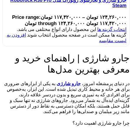
جارو شارژی و بخارشوی روبوراک مدل Roborock A30 Pro
Steam
۱۲۴,۲۶۰,۰۰۰
تومان
–
۱۱۷,۴۲۰,۰۰۰
تومان
Price range:
۱۱۷,۴۲۰,۰۰۰ تومان through ۱۲۴,۲۶۰,۰۰۰ تومان
انتخاب گزینه ها
این محصول دارای انواع مختلفی می باشد.
گزینه ها ممکن است در صفحه محصول انتخاب شوند
افزودن به
لیست مقایسه
جارو شارژی | راهنمای خرید و
معرفی بهترین مدل‌ها
در دنیای پرمشغله امروز،
جارو شارژی
به یکی از ابزارهای ضروری
برای هر خانه و محیط کاری تبدیل شده است. این ابزار، به‌خصوص
برای افرادی که به تمیزی سریع و بدون دردسر علاقه دارند،
گزینه‌ای ایده‌آل به شمار می‌رود. جاروهای شارژی نه تنها سبک و
قابل حمل هستند، بلکه امکان دسترسی به نقاط دور از دسترس
مانند زیر مبلمان و صندلی‌ها را فراهم می‌کنند.
چرا جارو شارژی اهمیت دارد؟