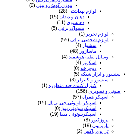
موزن گوش و بینی
(0)
لوازم بهداشتی
(28)
دهان و دندان
(15)
دهانشوی
(11)
مسواک برقی
(5)
لوازم تحریر
(1)
لوازم شخصی برقی
(55)
سشوار
(4)
ماساژور
(48)
وسایل نقلیه هوشمند
(4)
اسکوتر
(4)
دوچرخه
(0)
سنسور و ابزار شبکه
(5)
سنسور و کنترلر
(3)
کنترل کننده چند منظوره
(1)
صوتی و تصویری
(156)
اسپیکر همراه
(57)
اسپیکر بلوتوثی جی بی ال
(15)
اسپیکربلوتوثی بیوا
(0)
اسپیکربلوتوثی میفا
(19)
پروژکتور
(8)
تلویزیون
(19)
تی وی باکس
(2)