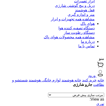
ابزار تعمیرات
دریل و پیچ گوشتی شارژی
قفل هوشمند
متر و اندازه گیری
مشاهده همه تجهیزات و ابزار
هوای پاک
دستگاه تصفیه کننده هوا
دستگاه رطوبت ساز
مشاهده همه محصولات هوای پاک
درباره ما
تماس با ما
منو
ورود
خانه
خرید کنید
خانه هوشمند
لوازم خانگی هوشمند
شستشو و
نظافت
جارو شارژی
View as:
توری