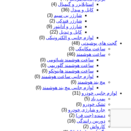
استابلایزر و گیمبال
(4)
کابل و مبدل
(36)
شارژر بی سیم
(3)
شارژر فندکی
(2)
شارژر و آداپتور
(9)
کابل و تبدیل
(22)
لوازم جانبی و الکترونیکی
(0)
گجت های پوشیدنی
(48)
ساعت مکانیکی
(3)
ساعت هوشمند
(46)
ساعت هوشمند شیائومی
(0)
ساعت هوشمند گلوریمی
(0)
ساعت هوشمند هاینوتکو
(0)
لوازم جانبی ساعت هوشمند
(0)
مچ بند هوشمند
(0)
لوازم جانبی مچ بند هوشمند
(0)
لوازم جانبی خودرو
(31)
پمپ باد
(5)
تشک خودرو
(0)
جارو شارژی خودرو
(3)
دمنده (جت فن)
(2)
دوربین رانندگی
(16)
کارواش
(2)