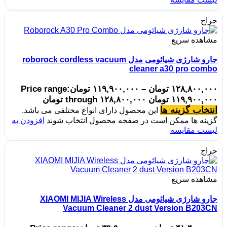
حراج
مشاهده سریع
جارو شارژی شیائومی مدل roborock cordless vacuum
cleaner a30 pro combo
۱۲۸,۸۰۰,۰۰۰
تومان
–
۱۱۹,۹۰۰,۰۰۰
تومان
Price range:
۱۱۹,۹۰۰,۰۰۰ تومان through ۱۲۸,۸۰۰,۰۰۰ تومان
انتخاب گزینه ها
این محصول دارای انواع مختلفی می باشد.
گزینه ها ممکن است در صفحه محصول انتخاب شوند
افزودن به
لیست مقایسه
حراج
مشاهده سریع
جارو شارژی شیائومی مدل XIAOMI MIJIA Wireless
Vacuum Cleaner 2 dust Version B203CN