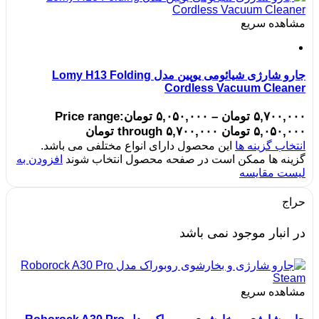
مشاهده سریع
جارو شارژی شیائومی یوپین مدل Lomy H13 Folding
Cordless Vacuum Cleaner
۵,۷۰۰,۰۰۰
تومان
–
۵,۰۵۰,۰۰۰
تومان
Price range:
۵,۰۵۰,۰۰۰ تومان through ۵,۷۰۰,۰۰۰ تومان
انتخاب گزینه ها
این محصول دارای انواع مختلفی می باشد.
گزینه ها ممکن است در صفحه محصول انتخاب شوند
افزودن به
لیست مقایسه
حراج
در انبار موجود نمی باشد
مشاهده سریع