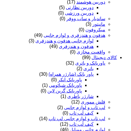
دوربین هوشمند
(17)
دوربین نظارتی
(5)
دوربین ورزشی
(0)
ساندبار و ساب ووفر
(0)
مانیتور
(3)
میکروفون
(0)
هدفون و هندزفری و لوازم جانبی
(49)
لوازم جانبی هدفون و هندزفری
(3)
هدفون و هندزفری
(49)
واقعیت مجازی
(0)
کالای دیجیتال
(99)
پاوربانک و باتری
(32)
باتری
(2)
پاور بانک (شارژر همراه)
(30)
پاوربانک انکر
(0)
پاوربانک شیائومی
(1)
پاوربانک گرین لاین
(0)
شارژر باطری
(1)
فلش مموری
(12)
لپ تاپ و لوازم جانبی
(2)
کیف لپ تاپ
(0)
لپ تاپ و لوازم جانبی لپ تاپ
(14)
کیف لپ تاپ
(12)
لوازم جانبی موبایل
(46)