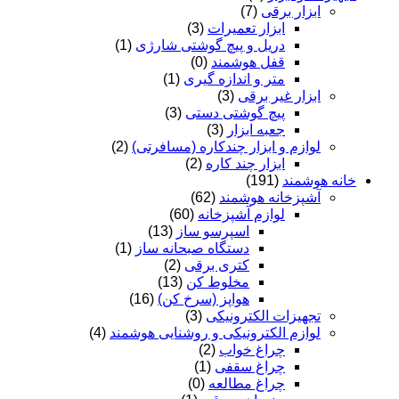
ابزار برقی
(7)
ابزار تعمیرات
(3)
دریل و پیچ گوشتی شارژی
(1)
قفل هوشمند
(0)
متر و اندازه گیری
(1)
ابزار غیر برقی
(3)
پیچ گوشتی دستی
(3)
جعبه ابزار
(3)
لوازم و ابزار چندکاره (مسافرتی)
(2)
ابزار چند کاره
(2)
خانه هوشمند
(191)
آشپزخانه هوشمند
(62)
لوازم آشپزخانه
(60)
اسپرسو ساز
(13)
دستگاه صبحانه ساز
(1)
کتری برقی
(2)
مخلوط کن
(13)
هواپز (سرخ کن)
(16)
تجهیزات الکترونیکی
(3)
لوازم الکترونیکی و روشنایی هوشمند
(4)
چراغ خواب
(2)
چراغ سقفی
(1)
چراغ مطالعه
(0)