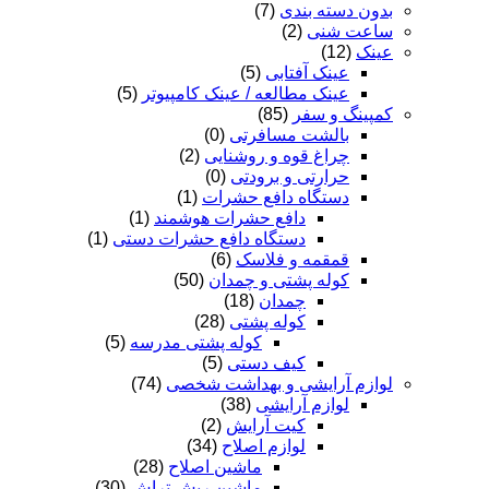
بدون دسته بندی
(7)
ساعت شنی
(2)
عینک
(12)
عینک آفتابی
(5)
عینک مطالعه / عینک کامپیوتر
(5)
کمپینگ و سفر
(85)
بالشت مسافرتی
(0)
چراغ قوه و روشنایی
(2)
حرارتی و برودتی
(0)
دستگاه دافع حشرات
(1)
دافع حشرات هوشمند
(1)
دستگاه دافع حشرات دستی
(1)
قمقمه و فلاسک
(6)
کوله پشتی و چمدان
(50)
چمدان
(18)
کوله پشتی
(28)
کوله پشتی مدرسه
(5)
کیف دستی
(5)
لوازم آرایشی و بهداشت شخصی
(74)
لوازم آرایشی
(38)
کیت آرایش
(2)
لوازم اصلاح
(34)
ماشین اصلاح
(28)
ماشین ریش تراش
(30)