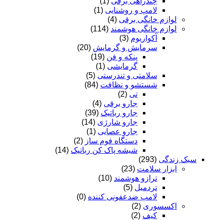
چندراهی برقی
(1)
لامپ و روشنایی
(1)
لوازم خانگی برقی
(4)
لوازم خانگی هوشمند
(114)
آکواریوم
(3)
سرمایش و گرمایش
(20)
پنکه و فن
(19)
گرمایشی
(1)
سلامتی و تندرستی
(5)
شستشو و نظافت
(84)
تی
(2)
جارو برقی
(4)
جارو رباتیک
(39)
جارو شارژی
(14)
جارو عصایی
(1)
دستگاه فوم ساز
(2)
شیشه پاک کن رباتیک
(14)
سبک زندگی
(293)
ابزار سلامت
(23)
ترازو هوشمند
(10)
تردمیل
(5)
لامپ ضدعفونی کننده
(0)
اکسسوری
(2)
کیف
(2)