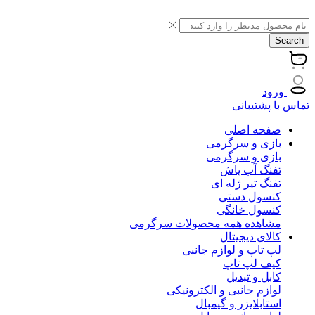
Search
ورود
تماس با پشتیبانی
صفحه اصلی
بازی و سرگرمی
بازی و سرگرمی
تفنگ آب پاش
تفنگ تیر ژله ای
کنسول دستی
کنسول خانگی
مشاهده همه محصولات سرگرمی
کالای دیجیتال
لپ تاپ و لوازم جانبی
کیف لپ تاپ
کابل و تبدیل
لوازم جانبی و الکترونیکی
استابلایزر و گیمبال