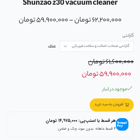
Shunzao z30 vacuum cleaner
۶۲,۲۰۰,۰۰۰
تومان
–
۵۹,۹۰۰,۰۰۰
تومان
گارانتی
صاف
۶۱,۶۰۰,۰۰۰
تومان
۵۹,۹۰۰,۰۰۰
تومان
موجود در انبار
افزودن به سبد خرید
هر قسط با اسنپ‌پی:
۱۴,۹۷۵,۰۰۰
تومان
۴ قسط ماهانه. بدون سود، چک و ضامن.