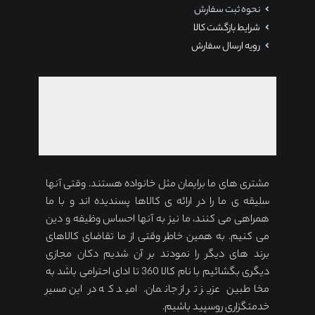
نحوه ثبت سفارش
شرایط بازگشت کالا
رویه ارسال سفارش
مشتری های ما برایمان مثل خانواده هستند. وقتی آنها
سلیقه ی ما را در ارائه ی کالاها پسندیده اند و با ما
همراهی می کنند، ما نیز به آنها احساس وظیفه و دین
می کنیم. به همین خاطر وقتی از ما تقاضای کالاهای
برند های دیگر را نمودند بر آن شدیم دکان مجازی
دیگری بگشائیم با نام کالا 360 تا ادای احترامی باشد به
مخاطبین عزیز تر از جانمان. امید که در این مسیر
خدمتگزاری روسپید باشیم.