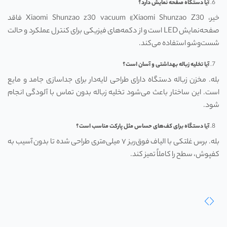
آیا دستگاه صفحه نمایش دارد؟
خیر، Xiaomi Shunzao z30 vacuum «Xiaomi Shunzao Z30 فاقد
صفحه‌نمایش LED است و از دکمه‌های فیزیکی برای کنترل عملکرد و حالت
شست‌وشو استفاده می‌کند.
آیا تخلیه زباله بهداشتی و آسان است؟
بله. مخزن زباله دستگاه دارای طراحی لایه‌دار برای جداسازی جامد و مایع
است. این ساختار باعث می‌شود تخلیه زباله بدون تماس با آلودگی انجام
شود.
آیا دستگاه برای کف‌های حساس مثل پارکت مناسب است؟
بله. برس غلتکی با الیاف فوق‌ریز ۷ میلی‌متری طراحی شده تا بدون آسیب به
کفپوش، سطح را کاملاً تمیز کند.