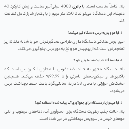
بله. کاملاً مناسب است. با
باتری
4000 میلی‌آمپر ساعت و زمان کارکرد 40
دقیقه، این دستگاه می‌تواند تا 250 متر مربع را با یک‌بار شارژ کامل نظافت
کند.
آیا مو و پرز به برس دستگاه گیر می‌کند؟
خیر. برس غلتکی دستگاه دارای طراحی ضدگیرکردن مو با شانه دندانه‌ریز
تمام‌عرض است که از پیچیدن مو و نخ به دور برس جلوگیری می‌کند.
آیا دستگاه قابلیت ضدعفونی دارد؟
بله. دستگاه مجهز به حالت ضدعفونی با محلول الکترولیتی است که
باکتری‌ها و میکروب‌های نامرئی را تا 99.99٪ حذف می‌کند. همچنین
خشک‌کن حرارتی با دمای 58 درجه سانتی‌گراد باعث حفظ بهداشت برس
می‌شود.
آیا می‌توان از دستگاه برای جمع‌آوری آب ریخته‌شده استفاده کرد؟
بله. حالت جذب رطوبت دستگاه برای جمع‌آوری آب، لکه‌های مرطوب و حتی
موهای خیس در سرویس بهداشتی طراحی شده است.