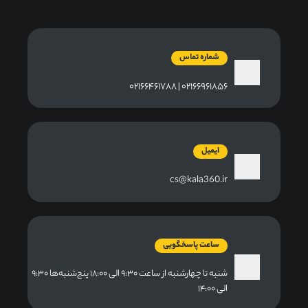
شماره تماس
۰۲۱۶۶۹۶۱۸۵۶ | ۰۲۱۶۶۴۶۱۷۸۸
ایمیل
cs@kala360.ir
ساعت پاسخگویی
شنبه تا چهارشنبه از ساعت ۹:۳۰ الی ۱۸:۰۰ پنج‌شنبه‌ها ۹:۳۰
الی ۱۴:۰۰