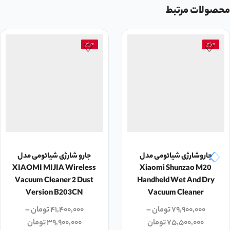
محصولات مرتبط
حراج
حراج
جاروشارژی شیائومی مدل
جارو شارژی شیائومی مدل
XIAOMI MIJIA Wireless
Xiaomi Shunzao M20
Vacuum Cleaner 2 Dust
Handheld Wet And Dry
Version B203CN
Vacuum Cleaner
۷۹,۹۰۰,۰۰۰
تومان
–
۴۱,۴۰۰,۰۰۰
تومان
–
۷۵,۵۰۰,۰۰۰
تومان
۳۹,۹۰۰,۰۰۰
تومان