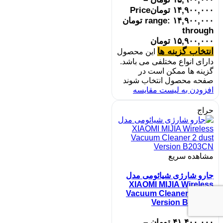
۱۴,۹۰۰,۰۰۰
تومان
Price
range: ۱۴,۹۰۰,۰۰۰ تومان
through
۱۵,۹۰۰,۰۰۰ تومان
انتخاب گزینه ها
این محصول
دارای انواع مختلفی می باشد.
گزینه ها ممکن است در
صفحه محصول انتخاب شوند
افزودن به لیست مقایسه
حراج
مشاهده سریع
جارو شارژی شیائومی مدل
XIAOMI MIJIA Wireless
Vacuum Cleaner 2 dust
Version B203CN
۴۱,۴۰۰,۰۰۰
تومان
–