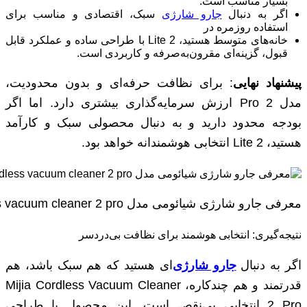
بسیار مناسب است.
اگر به دنبال
جارو شارژی
سبک، اقتصادی و مناسب برای
استفاده روزمره در
خانه‌های متوسط هستید، 2 Lite با طراحی ساده و عملکرد قابل
قبول، گزینه‌ای مقرون‌به‌صرفه و کاربردی است.
پیشنهاد نهایی
: برای نظافت حرفه‌ای و بدون محدودیت،
مدل 2 Pro ارزش سرمایه‌گذاری بیشتری دارد. اما اگر
بودجه محدود دارید و به دنبال محصولی سبک و کارآمد
هستید، 2 Lite انتخابی هوشمندانه خواهد بود.
معرفی جارو شارژی شیائومی مدل mijia cordless vacuum cleaner 2 pro
نتیجه‌گیری: انتخابی هوشمند برای نظافت بی‌دردسر
اگر به دنبال
جارو شارژی
‌ای هستید که هم سبک باشد، هم
قدرتمند و هم چندکاره، Mijia Cordless Vacuum Cleaner
2 Pro انتخابی بی‌نقص است. این محصول با طراحی