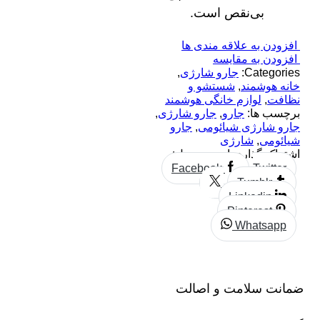
بی‌نقص است.
افزودن به علاقه مندی ها
افزودن به مقایسه
Categories:
جارو شارژی
,
خانه هوشمند
,
شستشو و
نظافت
,
لوازم خانگی هوشمند
برچسب ها:
جارو
,
جارو شارژی
,
جارو شارژی شیائومی
,
جارو
شیائومی
,
شارژی
اشتراک گذاری این محصول:
Facebook
Twitter
Tumblr
Linkedin
Pinterest
Whatsapp
ضمانت سلامت و اصالت