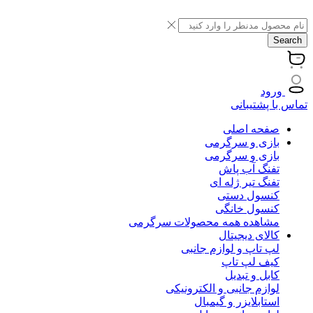
Search
ورود
تماس با پشتیبانی
صفحه اصلی
بازی و سرگرمی
بازی و سرگرمی
تفنگ آب پاش
تفنگ تیر ژله ای
کنسول دستی
کنسول خانگی
مشاهده همه محصولات سرگرمی
کالای دیجیتال
لپ تاپ و لوازم جانبی
کیف لپ تاپ
کابل و تبدیل
لوازم جانبی و الکترونیکی
استابلایزر و گیمبال