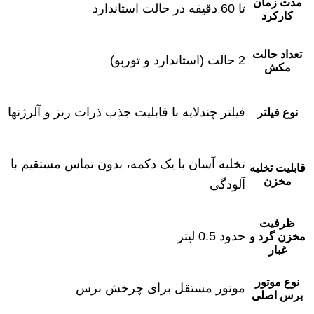
مدت زمان
تا 60 دقیقه در حالت استاندارد
کارکرد
تعداد حالت
2 حالت (استاندارد و توربو)
مکش
فیلتر چندلایه با قابلیت جذب ذرات ریز و آلرژنها
نوع فیلتر
تخلیه آسان با یک دکمه، بدون تماس مستقیم با
قابلیت تخلیه
مخزن
آلودگی
ظرفیت
حدود 0.5 لیتر
مخزن گرد و
غبار
نوع موتور
موتور مستقل برای چرخش برس
برس اصلی