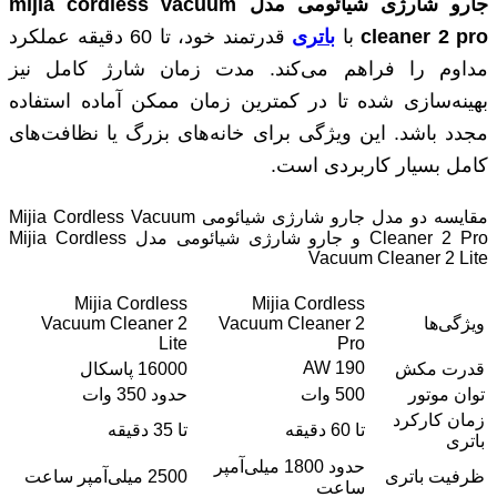
جارو شارژی شیائومی مدل mijia cordless vacuum
cleaner 2 pro
با
باتری
قدرتمند خود، تا 60 دقیقه عملکرد
مداوم را فراهم می‌کند. مدت زمان شارژ کامل نیز
بهینه‌سازی شده تا در کمترین زمان ممکن آماده استفاده
مجدد باشد. این ویژگی برای خانه‌های بزرگ یا نظافت‌های
کامل بسیار کاربردی است.
مقایسه دو مدل جارو شارژی شیائومی Mijia Cordless Vacuum
Cleaner 2 Pro و جارو شارژی شیائومی مدل Mijia Cordless
Vacuum Cleaner 2 Lite
Mijia Cordless
Mijia Cordless
ویژگی‌ها
Vacuum Cleaner 2
Vacuum Cleaner 2
Lite
Pro
190 AW
قدرت مکش
16000 پاسکال
توان موتور
500 وات
حدود 350 وات
زمان کارکرد
تا 60 دقیقه
تا 35 دقیقه
باتری
حدود 1800 میلی‌آمپر
ظرفیت باتری
2500 میلی‌آمپر ساعت
ساعت