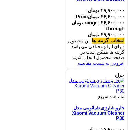
۴۹,۹۰۰,۰۰۰
تومان
–
۴۶,۶۰۰,۰۰۰
تومان
Price
range: ۴۶,۶۰۰,۰۰۰ تومان
through
۴۹,۹۰۰,۰۰۰ تومان
انتخاب گزینه ها
این محصول
دارای انواع مختلفی می باشد.
گزینه ها ممکن است در
صفحه محصول انتخاب شوند
افزودن به لیست مقایسه
حراج
مشاهده سریع
جارو شارژی شیائومی مدل
Xiaomi Vacuum Cleaner
P30
۱۵,۹۰۰,۰۰۰
تومان
–