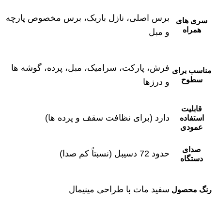
برس اصلی، نازل باریک، برس مخصوص پارچه
سری های
همراه
و مبل
فرش، پارکت، سرامیک، مبل، پرده، گوشه ها
مناسب برای
سطوح
و درزها
قابلیت
دارد (برای نظافت سقف و پرده ها)
استفاده
عمودی
صدای
حدود 72 دسیبل (نسبتاً کم صدا)
دستگاه
سفید مات با طراحی مینیمال
رنگ محصول