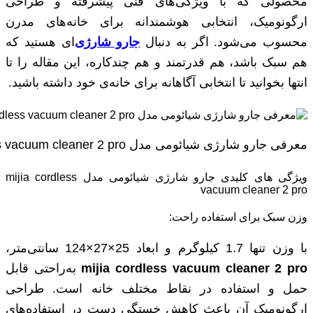
محصولی که با ویژگی‌های فنی پیشرفته و طراحی
ارگونومیک، انتخابی هوشمندانه برای خانه‌های مدرن
محسوب می‌شود. اگر به دنبال
جارو شارژی
‌ای هستید که
هم سبک باشد، هم قدرتمند و هم چندکاره، این مقاله را تا
انتها بخوانید تا انتخابی آگاهانه برای خانه‌ی خود داشته باشید.
معرفی جارو شارژی شیائومی مدل mijia cordless vacuum cleaner 2 pro
ویژگی های کلیدی جارو شارژی شیائومی مدل mijia cordless
vacuum cleaner 2 pro
وزن سبک برای استفاده راحت:
با وزن تنها 1.7 کیلوگرم و ابعاد 25×27×124 سانتی‌متر،
mijia cordless vacuum cleaner 2 pro
به‌راحتی قابل
حمل و استفاده در نقاط مختلف خانه است. طراحی
ارگونومیک آن باعث کاهش خستگی دست در استفاده‌های