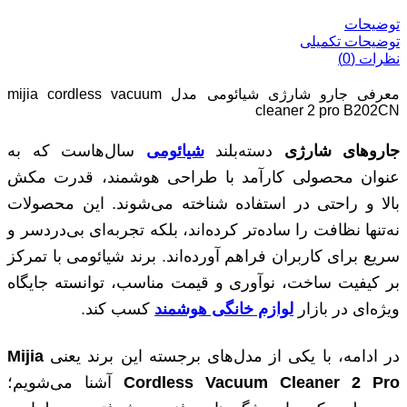
توضیحات
توضیحات تکمیلی
نظرات (0)
معرفی جارو شارژی شیائومی مدل mijia cordless vacuum
cleaner 2 pro B202CN
جاروهای شارژی
دسته‌بلند
شیائومی
سال‌هاست که به
عنوان محصولی کارآمد با طراحی هوشمند، قدرت مکش
بالا و راحتی در استفاده شناخته می‌شوند. این محصولات
نه‌تنها نظافت را ساده‌تر کرده‌اند، بلکه تجربه‌ای بی‌دردسر و
سریع برای کاربران فراهم آورده‌اند. برند شیائومی با تمرکز
بر کیفیت ساخت، نوآوری و قیمت مناسب، توانسته جایگاه
ویژه‌ای در بازار
لوازم خانگی هوشمند
کسب کند.
در ادامه، با یکی از مدل‌های برجسته این برند یعنی
Mijia
Cordless Vacuum Cleaner 2 Pro
آشنا می‌شویم؛