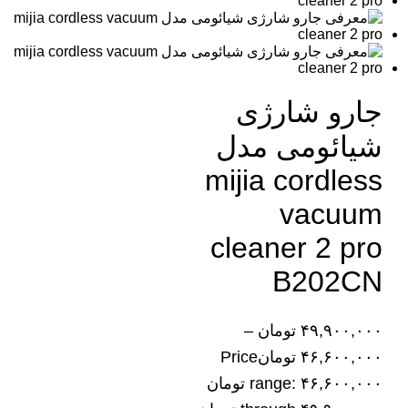
جارو شارژی
شیائومی مدل
mijia cordless
vacuum
cleaner 2 pro
B202CN
۴۹,۹۰۰,۰۰۰
تومان
–
۴۶,۶۰۰,۰۰۰
تومان
Price
range: ۴۶,۶۰۰,۰۰۰ تومان