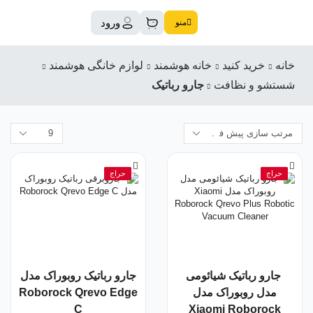
ورود
منو
خانه
خرید کنید
خانه هوشمند
لوازم خانگی هوشمند
شستشو و نظافت
جارو رباتیک
حراج
حراج
جارو رباتیک شیائومی
جارو رباتیک روبوراک مدل
مدل روبوراک مدل
Roborock Qrevo Edge
C
Xiaomi Roborock