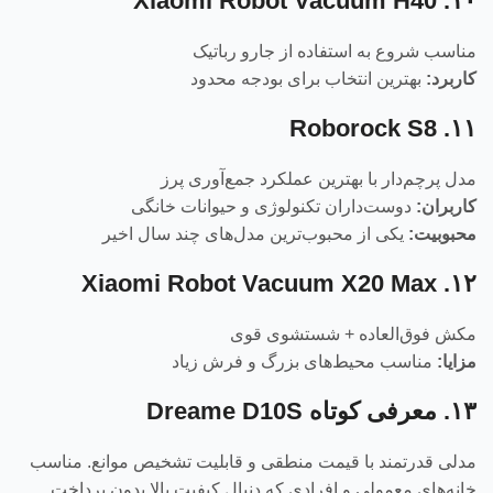
۱۰. Xiaomi Robot Vacuum H40
مناسب شروع به استفاده از جارو رباتیک
کاربرد:
بهترین انتخاب برای بودجه محدود
۱۱. Roborock S8
مدل پرچم‌دار با بهترین عملکرد جمع‌آوری پرز
کاربران:
دوست‌داران تکنولوژی و حیوانات خانگی
محبوبیت:
یکی از محبوب‌ترین مدل‌های چند سال اخیر
۱۲. Xiaomi Robot Vacuum X20 Max
مکش فوق‌العاده + شستشوی قوی
مزایا:
مناسب محیط‌های بزرگ و فرش زیاد
۱۳. معرفی کوتاه Dreame D10S
مدلی قدرتمند با قیمت منطقی و قابلیت تشخیص موانع. مناسب
خانه‌های معمولی و افرادی که دنبال کیفیت بالا بدون پرداخت