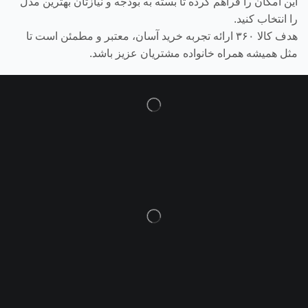
این امکان را فراهم کرده تا بسته به بودجه و نیازتان بهترین مدل
را انتخاب کنید.
هدف کالا ۳۶۰ ارائه تجربه خرید آسان، معتبر و مطمئن است تا
مثل همیشه همراه خانواده مشتریان عزیز باشد.