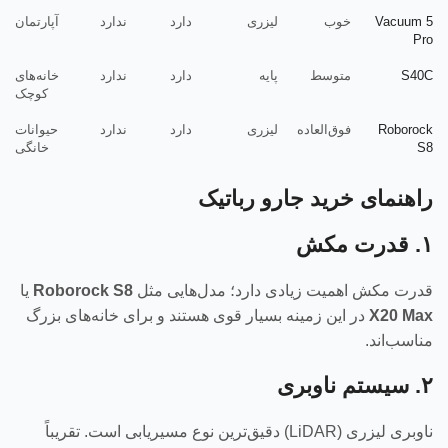
Vacuum 5
خوب
لیزری
دارد
ندارد
آپارتمان
Pro
S40C
متوسط
پایه
دارد
ندارد
خانه‌های
کوچک
Roborock
فوق‌العاده
لیزری
دارد
ندارد
حیوانات
S8
خانگی
راهنمای خرید جارو رباتیک
۱. قدرت مکش
قدرت مکش اهمیت زیادی دارد؛ مدل‌هایی مثل
Roborock S8
یا
X20 Max
در این زمینه بسیار قوی هستند و برای خانه‌های بزرگ
مناسب‌اند.
۲. سیستم ناوبری
ناوبری لیزری (LiDAR) دقیق‌ترین نوع مسیر‌یابی است. تقریباً