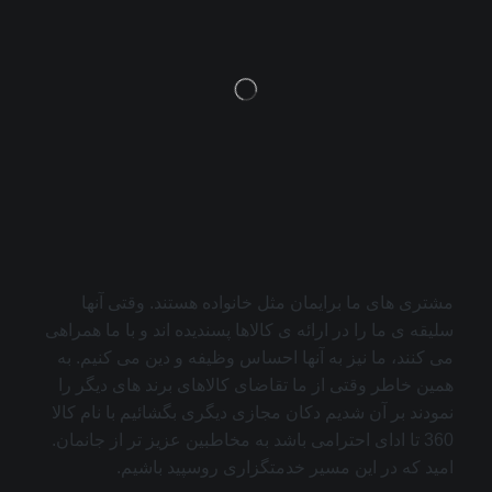
مشتری های ما برایمان مثل خانواده هستند. وقتی آنها
سلیقه ی ما را در ارائه ی کالاها پسندیده اند و با ما همراهی
می کنند، ما نیز به آنها احساس وظیفه و دین می کنیم. به
همین خاطر وقتی از ما تقاضای کالاهای برند های دیگر را
نمودند بر آن شدیم دکان مجازی دیگری بگشائیم با نام کالا
360 تا ادای احترامی باشد به مخاطبین عزیز تر از جانمان.
امید که در این مسیر خدمتگزاری روسپید باشیم.