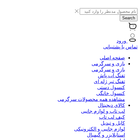
Search
ورود
تماس با پشتیبانی
صفحه اصلی
بازی و سرگرمی
بازی و سرگرمی
تفنگ آب پاش
تفنگ تیر ژله ای
کنسول دستی
کنسول خانگی
مشاهده همه محصولات سرگرمی
کالای دیجیتال
لپ تاپ و لوازم جانبی
کیف لپ تاپ
کابل و تبدیل
لوازم جانبی و الکترونیکی
استابلایزر و گیمبال