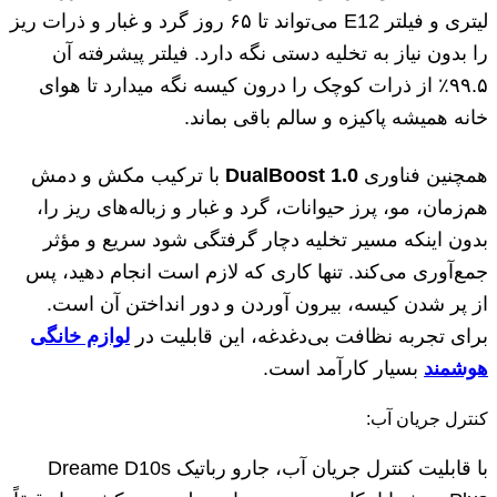
لیتری و فیلتر E12 می‌تواند تا ۶۵ روز گرد و غبار و ذرات ریز
را بدون نیاز به تخلیه دستی نگه دارد. فیلتر پیشرفته آن
۹۹.۵٪ از ذرات کوچک را درون کیسه نگه میدارد تا هوای
خانه همیشه پاکیزه و سالم باقی بماند.
همچنین فناوری
DualBoost 1.0
با ترکیب مکش و دمش
هم‌زمان، مو، پرز حیوانات، گرد و غبار و زباله‌های ریز را،
بدون اینکه مسیر تخلیه دچار گرفتگی شود سریع و مؤثر
جمع‌آوری می‌کند. تنها کاری که لازم است انجام دهید، پس
از پر شدن کیسه، بیرون آوردن و دور انداختن آن است.
برای تجربه نظافت بی‌دغدغه، این قابلیت در
لوازم خانگی
هوشمند
بسیار کارآمد است.
کنترل جریان آب:
با قابلیت کنترل جریان آب، جارو رباتیک Dreame D10s