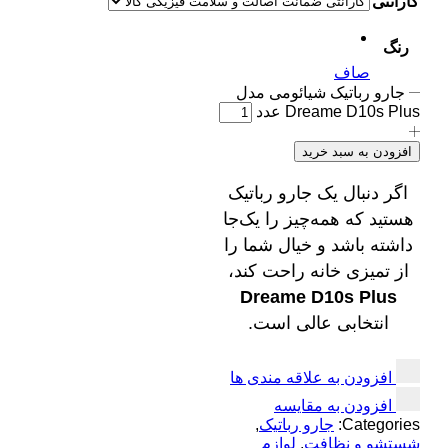
گارانتی
رنگ
صاف
جارو رباتیک شیائومی مدل
Dreame D10s Plus عدد
افزودن به سبد خرید
اگر دنبال یک جارو رباتیک
هستید که همه‌چیز را یک‌جا
داشته باشد و خیال شما را
از تمیزی خانه راحت کند،
Dreame D10s Plus
انتخابی عالی است.
افزودن به علاقه مندی ها
افزودن به مقایسه
Categories:
جارو رباتیک
,
شستشو و نظافت
,
لوازم