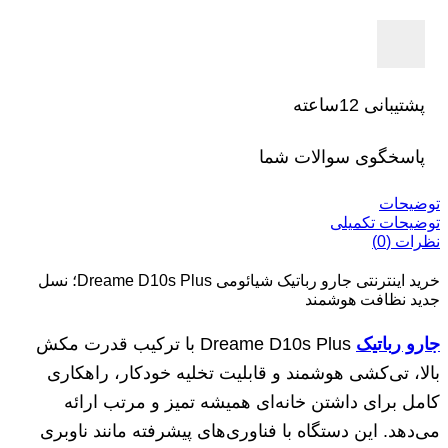
پشتیبانی 12ساعته
پاسخگوی سوالات شما
توضیحات
توضیحات تکمیلی
نظرات (0)
خرید اینترنتی جارو رباتیک شیائومی Dreame D10s Plus؛ نسل
جدید نظافت هوشمند
جارو رباتیک
Dreame D10s Plus با ترکیب قدرت مکش
بالا، تی‌کشی هوشمند و قابلیت تخلیه خودکار، راهکاری
کامل برای داشتن خانه‌ای همیشه تمیز و مرتب ارائه
می‌دهد. این دستگاه با فناوری‌های پیشرفته مانند ناوبری