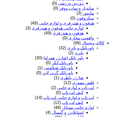
دوربین ورزشی
(0)
ساندبار و ساب ووفر
(0)
مانیتور
(3)
میکروفون
(0)
هدفون و هندزفری و لوازم جانبی
(49)
لوازم جانبی هدفون و هندزفری
(3)
هدفون و هندزفری
(49)
واقعیت مجازی
(0)
کالای دیجیتال
(99)
پاوربانک و باتری
(32)
باتری
(2)
پاور بانک (شارژر همراه)
(30)
پاوربانک انکر
(0)
پاوربانک شیائومی
(1)
پاوربانک گرین لاین
(0)
شارژر باطری
(1)
فلش مموری
(12)
لپ تاپ و لوازم جانبی
(2)
کیف لپ تاپ
(0)
لپ تاپ و لوازم جانبی لپ تاپ
(14)
کیف لپ تاپ
(12)
لوازم جانبی موبایل
(46)
استابلایزر و گیمبال
(4)