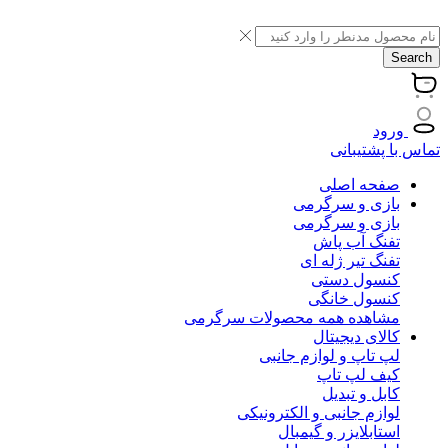
Search
ورود
تماس با پشتیبانی
صفحه اصلی
بازی و سرگرمی
بازی و سرگرمی
تفنگ آب پاش
تفنگ تیر ژله ای
کنسول دستی
کنسول خانگی
مشاهده همه محصولات سرگرمی
کالای دیجیتال
لپ تاپ و لوازم جانبی
کیف لپ تاپ
کابل و تبدیل
لوازم جانبی و الکترونیکی
استابلایزر و گیمبال