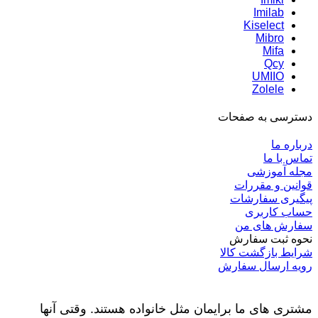
Imilab
Kiselect
Mibro
Mifa
Qcy
UMIIO
Zolele
دسترسی به صفحات
درباره ما
تماس با ما
مجله آموزشی
قوانین و مقررات
پیگیری سفارشات
حساب کاربری
سفارش های من
نحوه ثبت سفارش
شرایط بازگشت کالا
رویه ارسال سفارش
مشتری های ما برایمان مثل خانواده هستند. وقتی آنها