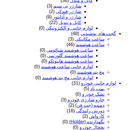
کابل و مبدل
(36)
شارژر بی سیم
(3)
شارژر فندکی
(2)
شارژر و آداپتور
(9)
کابل و تبدیل
(22)
لوازم جانبی و الکترونیکی
(0)
گجت های پوشیدنی
(48)
ساعت مکانیکی
(3)
ساعت هوشمند
(46)
ساعت هوشمند شیائومی
(0)
ساعت هوشمند گلوریمی
(0)
ساعت هوشمند هاینوتکو
(0)
لوازم جانبی ساعت هوشمند
(0)
مچ بند هوشمند
(0)
لوازم جانبی مچ بند هوشمند
(0)
لوازم جانبی خودرو
(31)
پمپ باد
(5)
تشک خودرو
(0)
جارو شارژی خودرو
(3)
دمنده (جت فن)
(2)
دوربین رانندگی
(16)
کارواش
(2)
نگهدارنده (Holder)
(0)
یخچال خودرو
(0)