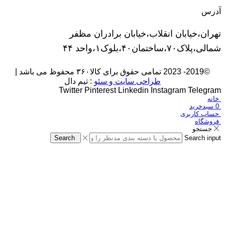
آدرس
تهران،خیابان انقلاب،خیابان برادران مظفر
شمالی،پلاک۷۰،ساختمان۴۰،بلوک۱،واحد ۴۴
©2019- 2023 تمامی حقوق برای کالا۳۶۰ محفوظ می باشد |
طراحی سایت و سئو
: تیم دال
Twitter
Pinterest
Linkedin
Instagram
Telegram
خانه
0
سبدخرید
حساب کاربری
فروشگاه
جستجو
Search
Search input