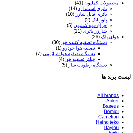
محصولات کملیون
(41)
باتری استاندارد
(14)
باتری قابل شارژ
(10)
پاوربانک
(2)
چراغ قوه کملیون
(5)
شارژر باتری
(11)
هوای پاک
(36)
دستگاه تصفیه کننده هوا
(30)
تصفیه هوا خودرو
(1)
دستگاه تصفیه هوا شیائومی
(7)
فیلتر تصفیه هوا
(4)
دستگاه رطوبت ساز
(5)
لیست برند ها
All brands
Anker
Baseus
Bomidi
Camelion
Haino teko
Haylou
Imiki