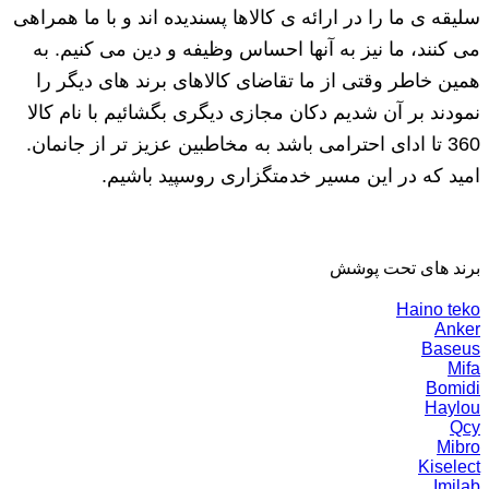
سلیقه ی ما را در ارائه ی کالاها پسندیده اند و با ما همراهی
می کنند، ما نیز به آنها احساس وظیفه و دین می کنیم. به
همین خاطر وقتی از ما تقاضای کالاهای برند های دیگر را
نمودند بر آن شدیم دکان مجازی دیگری بگشائیم با نام کالا
360 تا ادای احترامی باشد به مخاطبین عزیز تر از جانمان.
امید که در این مسیر خدمتگزاری روسپید باشیم.
برند های تحت پوشش
Haino teko
Anker
Baseus
Mifa
Bomidi
Haylou
Qcy
Mibro
Kiselect
Imilab