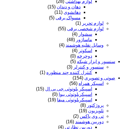
لوازم بهداشتی
(28)
دهان و دندان
(15)
دهانشوی
(11)
مسواک برقی
(5)
لوازم تحریر
(1)
لوازم شخصی برقی
(55)
سشوار
(4)
ماساژور
(48)
وسایل نقلیه هوشمند
(4)
اسکوتر
(4)
دوچرخه
(0)
سنسور و ابزار شبکه
(5)
سنسور و کنترلر
(3)
کنترل کننده چند منظوره
(1)
صوتی و تصویری
(154)
اسپیکر همراه
(56)
اسپیکر بلوتوثی جی بی ال
(15)
اسپیکربلوتوثی بیوا
(0)
اسپیکربلوتوثی میفا
(19)
پروژکتور
(8)
تلویزیون
(19)
تی وی باکس
(2)
دوربین هوشمند
(16)
دوربین نظارتی
(4)