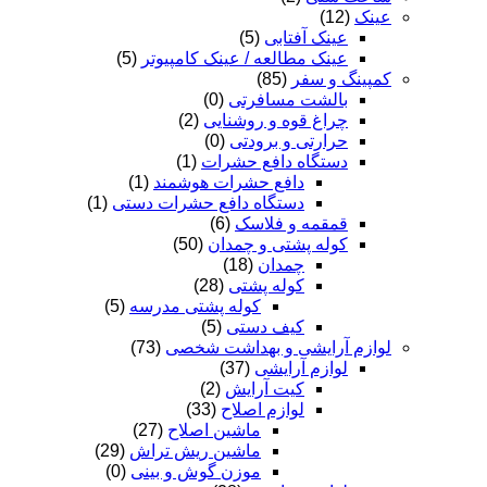
عینک
(12)
عینک آفتابی
(5)
عینک مطالعه / عینک کامپیوتر
(5)
کمپینگ و سفر
(85)
بالشت مسافرتی
(0)
چراغ قوه و روشنایی
(2)
حرارتی و برودتی
(0)
دستگاه دافع حشرات
(1)
دافع حشرات هوشمند
(1)
دستگاه دافع حشرات دستی
(1)
قمقمه و فلاسک
(6)
کوله پشتی و چمدان
(50)
چمدان
(18)
کوله پشتی
(28)
کوله پشتی مدرسه
(5)
کیف دستی
(5)
لوازم آرایشی و بهداشت شخصی
(73)
لوازم آرایشی
(37)
کیت آرایش
(2)
لوازم اصلاح
(33)
ماشین اصلاح
(27)
ماشین ریش تراش
(29)
موزن گوش و بینی
(0)