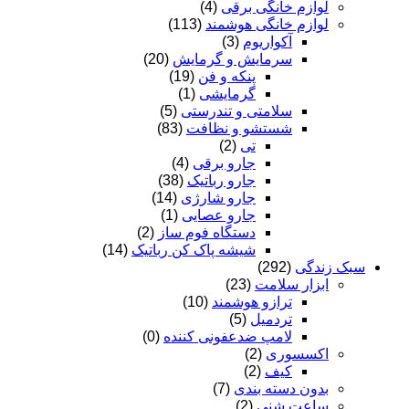
لوازم خانگی برقی
(4)
لوازم خانگی هوشمند
(113)
آکواریوم
(3)
سرمایش و گرمایش
(20)
پنکه و فن
(19)
گرمایشی
(1)
سلامتی و تندرستی
(5)
شستشو و نظافت
(83)
تی
(2)
جارو برقی
(4)
جارو رباتیک
(38)
جارو شارژی
(14)
جارو عصایی
(1)
دستگاه فوم ساز
(2)
شیشه پاک کن رباتیک
(14)
سبک زندگی
(292)
ابزار سلامت
(23)
ترازو هوشمند
(10)
تردمیل
(5)
لامپ ضدعفونی کننده
(0)
اکسسوری
(2)
کیف
(2)
بدون دسته بندی
(7)
ساعت شنی
(2)