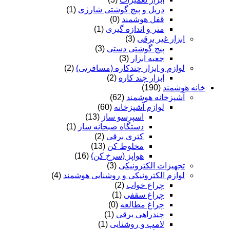
دریل و پیچ گوشتی شارژی
(1)
قفل هوشمند
(0)
متر و اندازه گیری
(1)
ابزار غیر برقی
(3)
پیچ گوشتی دستی
(3)
جعبه ابزار
(3)
لوازم و ابزار چندکاره (مسافرتی)
(2)
ابزار چند کاره
(2)
خانه هوشمند
(190)
آشپزخانه هوشمند
(62)
لوازم آشپزخانه
(60)
اسپرسو ساز
(13)
دستگاه صبحانه ساز
(1)
کتری برقی
(2)
مخلوط کن
(13)
هواپز (سرخ کن)
(16)
تجهیزات الکترونیکی
(3)
لوازم الکترونیکی و روشنایی هوشمند
(4)
چراغ خواب
(2)
چراغ سقفی
(1)
چراغ مطالعه
(0)
چندراهی برقی
(1)
لامپ و روشنایی
(1)