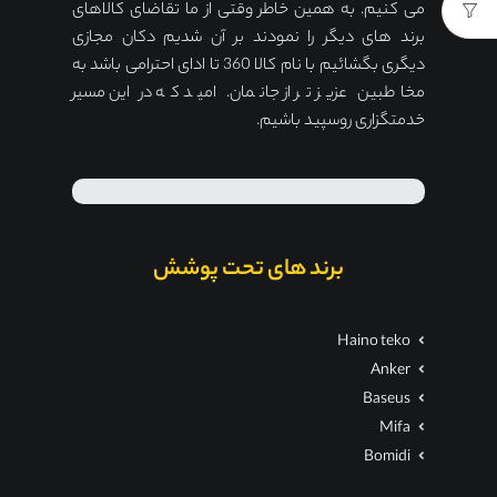
می کنیم. به همین خاطر وقتی از ما تقاضای کالاهای
برند های دیگر را نمودند بر آن شدیم دکان مجازی
دیگری بگشائیم با نام کالا 360 تا ادای احترامی باشد به
مخاطبین عزیز تر از جانمان. امید که در این مسیر
خدمتگزاری روسپید باشیم.
برند های تحت پوشش
Haino teko
Anker
Baseus
Mifa
Bomidi