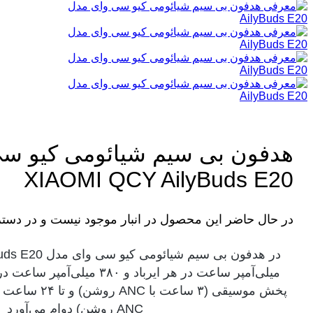
هدفون بی سیم شیائومی کیو س
XIAOMI QCY AilyBuds E20
در حال حاضر این محصول در انبار موجود نیست و در دست
ANC روشن) دوام می‌آورد