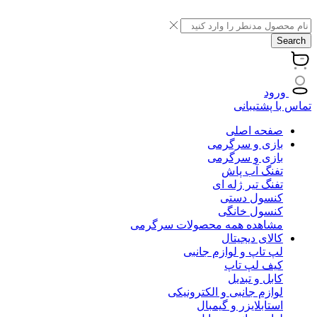
Search
ورود
تماس با پشتیبانی
صفحه اصلی
بازی و سرگرمی
بازی و سرگرمی
تفنگ آب پاش
تفنگ تیر ژله ای
کنسول دستی
کنسول خانگی
مشاهده همه محصولات سرگرمی
کالای دیجیتال
لپ تاپ و لوازم جانبی
کیف لپ تاپ
کابل و تبدیل
لوازم جانبی و الکترونیکی
استابلایزر و گیمبال