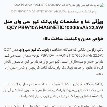
پاوربانک کیو سی وای مدل QCY PBW10A MAGNETIC 10000mAh 22.5W
ویژگی ها و مشخصات
پاوربانک کیو سی وای مدل
QCY PBW10A MAGNETIC 10000mAh 22.5W
طراحی مدرن و کیفیت ساخت بالا:
یکی از اولین نکاتی که هنگام مشاهده
پاوربانک کیو سی وای
مدل QCY
PBW10A MAGNETIC 10000mAh 22.5W توجه شما را جلب می‌کند،
طراحی مدرن و مینیمال آن است. کیو سی وای در طراحی این محصول تلاش
کرده تا علاوه بر ظاهر زیبا، یک پاوربانک کاملاً کاربردی و قابل حمل ارائه
دهد.
بدنه دستگاه با طراحی ساده اما شیک ساخته شده و در کنار ابعاد مناسب،
حس یک محصول پریمیوم را به کاربر منتقل می‌کند. وزن متعادل آن نیز
باعث شده حمل پاوربانک در کیف یا حتی جیب بسیار راحت باشد.
استفاده از متریال باکیفیت در ساخت بدنه باعث شده این پاوربانک در برابر