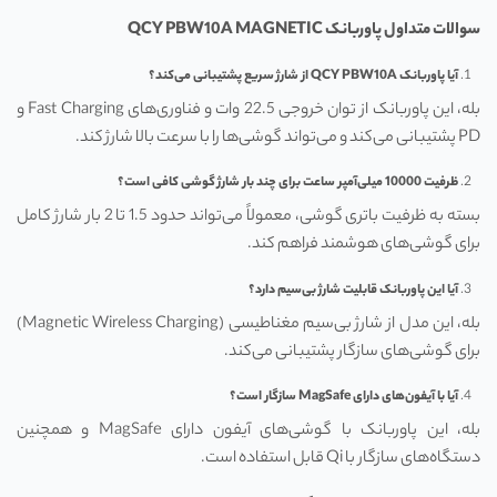
سوالات متداول پاوربانک
QCY PBW10A MAGNETIC
آیا پاوربانک
QCY PBW10A
از شارژ سریع پشتیبانی می‌کند؟
بله، این پاوربانک از توان خروجی 22.5 وات و فناوری‌های Fast Charging و
PD پشتیبانی می‌کند و می‌تواند گوشی‌ها را با سرعت بالا شارژ کند.
ظرفیت 10000 میلی‌آمپر ساعت برای چند بار شارژ گوشی کافی است؟
بسته به ظرفیت باتری گوشی، معمولاً می‌تواند حدود 1.5 تا 2 بار شارژ کامل
برای گوشی‌های هوشمند فراهم کند.
آیا این پاوربانک قابلیت شارژ بی‌سیم دارد؟
بله، این مدل از شارژ بی‌سیم مغناطیسی (Magnetic Wireless Charging)
برای گوشی‌های سازگار پشتیبانی می‌کند.
آیا با آیفون‌های دارای
MagSafe
سازگار است؟
بله، این پاوربانک با گوشی‌های آیفون دارای MagSafe و همچنین
دستگاه‌های سازگار با Qi قابل استفاده است.