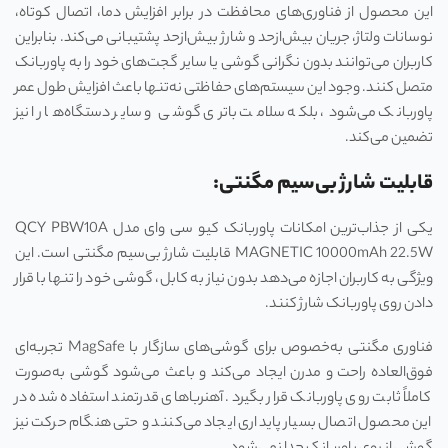
این محصول از فناوری‌های محافظت در برابر افزایش دما، اتصال کوتاه،
نوسانات ولتاژ، جریان بیش‌ازحد و شارژ بیش‌ازحد پشتیبانی می‌کند. بنابراین
کاربران می‌توانند بدون نگرانی گوشی یا سایر گجت‌های خود را به پاوربانک
متصل کنند. وجود این سیستم‌های حفاظتی نه‌تنها باعث افزایش طول عمر
پاوربانک می‌شود، بلکه سلامت باتری گوشی و سایر دستگاه‌ها را نیز
تضمین می‌کند.
قابلیت شارژ بی‌سیم مگنتی:
یکی از جذاب‌ترین امکانات پاوربانک کیو سی وای مدل QCY PBW10A
MAGNETIC 10000mAh 22.5W قابلیت شارژ بی‌سیم مگنتی است. این
ویژگی به کاربران اجازه می‌دهد بدون نیاز به کابل، گوشی خود را تنها با قرار
دادن روی پاوربانک شارژ کنند.
فناوری مگنتی به‌خصوص برای گوشی‌های سازگار با MagSafe تجربه‌ای
فوق‌العاده راحت و مدرن ایجاد می‌کند و باعث می‌شود گوشی به‌صورت
کاملاً ثابت روی پاوربانک قرار بگیرد. آهنرباهای قدرتمند استفاده شده در
این محصول اتصال بسیار پایداری ایجاد می‌کنند و حتی هنگام حرکت نیز