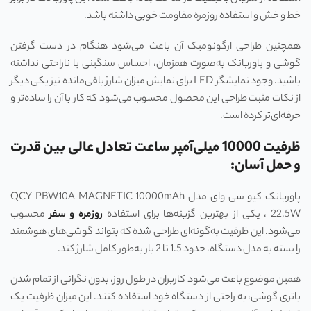
خط و خش و استفاده روزمره مقاومت خوبی داشته باشد.
همچنین طراحی ارگونومیک آن باعث می‌شود هنگام در دست گرفتن
گوشی و پاوربانک به‌صورت همزمان، احساس سنگینی یا ناراحتی نداشته
باشید. وجود نمایشگر LED برای نمایش میزان شارژ باقی‌مانده نیز یکی دیگر
از نکات مثبت طراحی این محصول محسوب می‌شود که کار با آن را ساده‌تر و
حرفه‌ای‌تر کرده است.
ظرفیت 10000 میلی‌آمپر ساعت تعادل عالی بین قدرت
و حمل آسان:
پاوربانک کیو سی وای مدل QCY PBW10A MAGNETIC 10000mAh
22.5W ، یکی از بهترین گزینه‌ها برای استفاده
روزمره و سفر
محسوب
می‌شود. این ظرفیت به‌گونه‌ای طراحی شده که بتواند گوشی‌های هوشمند
را بسته به مدل دستگاه، حدود 1.5 تا 2 بار به‌طور کامل شارژ کند.
همین موضوع باعث می‌شود کاربران در طول روز، بدون نگرانی از تمام شدن
باتری گوشی، به راحتی از دستگاه خود استفاده کنند. این میزان ظرفیت یک