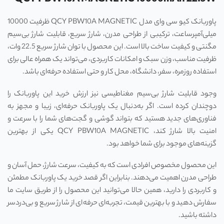
پاوربانک کیو سی وای مدل QCY PBW10A MAGNETIC ظرفیت 10000
میلی‌آمپرساعت، ترکیبی از طراحی مدرن، شارژ سریع، قابلیت شارژ بی‌سیم
مگنتی و کیفیت ساخت بالا است. این محصول با توان شارژ سریع 22.5 وات،
ظرفیت مناسب، وزن سبک و امکانات کاربردی، می‌تواند یک همراه عالی برای
استفاده روزمره، سفر، دانشگاه، محل کار و حتی استفاده حرفه‌ای باشد.
وجود قابلیت شارژ بی‌سیم مغناطیسی نیز ارزش خرید این پاوربانک را
دوچندان کرده است. اگر به‌دنبال یک پاوربانک حرفه‌ای، زیبا و مجهز به
فناوری‌های جدید هستید که بتواند گوشی و گجت‌های شما را با سرعت و
امنیت بالا شارژ کند، QCY PBW10A MAGNETIC یکی از بهترین
گزینه‌های موجود برای شما خواهد بود.
این محصول مخصوص افرادی است که به کیفیت، سرعت شارژ، حمل آسان و
طراحی مدرن اهمیت می‌دهند. بنابراین اگر قصد خرید یک پاوربانک مطمئن
و کاربردی را دارید، همین حالا می‌توانید این محصول را از طریق سایت ما
سفارش دهید و با بهترین قیمت، تجربه‌ای حرفه‌ای از شارژ سریع و بی‌دردسر
داشته باشید.