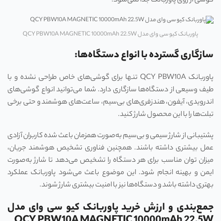
گوشی از روی پاوربانک جدا نمی‌شود.
پاوربانک کیو سی وای مدل QCY PBW10A MAGNETIC 10000mAh 22.5W
سازگاری گسترده با انواع دستگاه‌ها:
پاوربانک QCY PBW10A تنها برای گوشی‌های خاص طراحی نشده و با
طیف وسیعی از دستگاه‌ها سازگاری دارد. شما می‌توانید انواع گوشی‌های
اندرویدی، آیفون، هندزفری‌های بی‌سیم، ساعت‌های هوشمند و حتی برخی
تبلت‌ها را با این محصول شارژ کنید.
پشتیبانی از شارژ سیمی و بی‌سیم به‌صورت همزمان باعث شده کاربران آزادی
عمل بیشتری داشته باشند. همچنین فناوری تشخیص هوشمند جریان،
میزان توان مناسب برای هر دستگاه را تشخیص می‌دهد تا شارژ به‌صورت
ایمن و بهینه انجام شود. این موضوع باعث می‌شود پاوربانک عملکرد
بهتری داشته باشد و دستگاه‌ها نیز با امنیت بیشتری شارژ شوند.
جمع‌بندی و ارزش خرید پاوربانک کیو سی وای مدل
QCY PBW10A MAGNETIC 10000mAh 22.5W