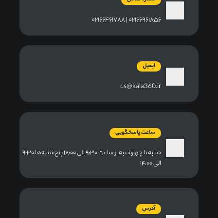
۰۲۱۶۶۹۶۱۸۵۶ | ۰۲۱۶۶۴۶۱۷۸۸
ایمیل
cs@kala360.ir
ساعت پاسخگویی
شنبه تا چهارشنبه از ساعت ۹:۳۰ الی ۱۸:۰۰ پنج‌شنبه‌ها ۹:۳۰
الی ۱۴:۰۰
آدرس