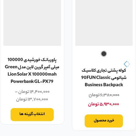
پاوربانک خورشیدی 100000
میلی آمپر گرین لاین مدل Green
کوله پشتی تجاری کلاسیک
Lion Solar X 100000mah
شیائومی 90FUN Classic
Powerbank GL-PX79
Business Backpack‬‏
۱۴,۴۰۰,۰۰۰
تومان
–
۶,۳۸۰,۰۰۰
تومان
۱۳,۷۰۰,۰۰۰
تومان
۵,۹۳۰,۰۰۰
تومان
انتخاب گزینه ها
خرید محصول