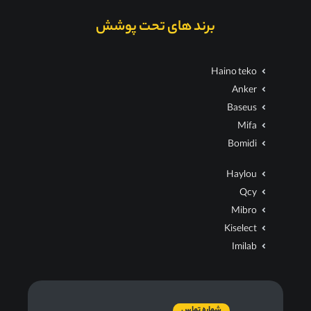
برند های تحت پوشش
Haino teko
Anker
Baseus
Mifa
Bomidi
Haylou
Qcy
Mibro
Kiselect
Imilab
شماره تماس