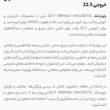
خروجی 22.5
پاوربانک
QCY PBW10A MAGNETIC یکی از محصولات کاربردی و
خوش‌ساخت برند کیو سی وای است که با ظرفیت 10000 میلی‌آمپرساعت و
توان خروجی 22.5 وات، برای تأمین شارژ سریع و مطمئن دستگاه‌های
هوشمند طراحی شده است.
این پاوربانک با ترکیب شارژ سریع سیمی، شارژ بی‌سیم مغناطیسی و طراحی
سبک و قابل حمل، تجربه‌ای راحت و متفاوت از شارژ روزانه را در اختیار کاربران
قرار می‌دهد و به‌خوبی نیاز افرادی را که استفاده مداوم از گوشی و گجت‌های
دیجیتال دارند، برطرف می‌کند. این محصول با توجه به قابلیت‌های متنوعی
که ارائه می‌دهد، می‌تواند همراهی مطمئن در استفاده روزمره، سفر و محیط
کار باشد.
در ادامه این مقاله، به‌صورت کامل به بررسی ویژگی‌ها، عملکرد و مزایای
پاوربانک QCY PBW10A MAGNETIC می‌پردازیم تا با دیدی دقیق‌تر
بتوانید برای خرید آن تصمیم‌گیری کنید و با تمام قابلیت‌های این محصول
آشنا شوید.