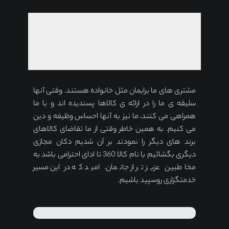
مشتری های ما برایمان مثل خانواده هستند. وقتی آنها
سلیقه ی ما را در ارائه ی کالاها پسندیده اند و با ما
همراهی می کنند، ما نیز به آنها احساس وظیفه و دین
می کنیم. به همین خاطر وقتی از ما تقاضای کالاهای
برند های دیگر را نمودند بر آن شدیم دکان مجازی
دیگری بگشائیم با نام کالا 360 تا ادای احترامی باشد به
مخاطبین عزیز تر از جانمان. امید که در این مسیر
خدمتگزاری روسپید باشیم.