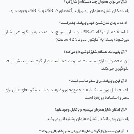
آیا می‌توان همزمان چند دستگاه را شارژ کرد؟
بله، امکان شارژ همزمان از طریق درگاه‌های USB-A و USB-C وجود دارد.
مدت زمان شارژ شدن خود پاوربانک چقدر است؟
با استفاده از درگاه USB-C و شارژ سریع، در مدت زمان کوتاهی شارژ
می‌شود (بسته به آداپتور حدود 3 تا 4 ساعت).
آیا پاوربانک هنگام شارژ گوشی داغ می‌کند؟
این محصول دارای سیستم مدیریت دما است و از گرم شدن بیش از حد
جلوگیری می‌کند.
آیا این پاوربانک برای سفر مناسب است؟
بله، به دلیل وزن سبک، ابعاد جمع‌وجور و ظرفیت مناسب، گزینه‌ای عالی برای
سفر و استفاده روزمره است.
آیا امکان شارژ همزمان بی‌سیم و با کابل وجود دارد؟
بله، این پاوربانک از شارژ همزمان پشتیبانی می‌کند.
آیا این محصول از گوشی‌های اندرویدی هم پشتیبانی می‌کند؟