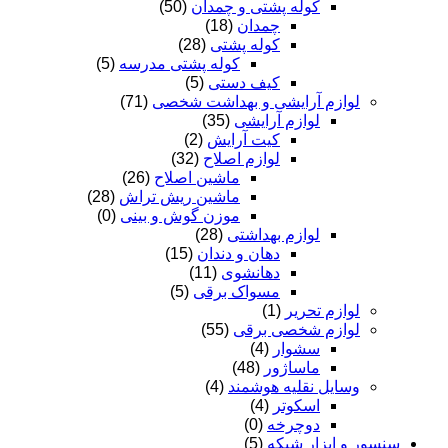
کوله پشتی و چمدان
(50)
چمدان
(18)
کوله پشتی
(28)
کوله پشتی مدرسه
(5)
کیف دستی
(5)
لوازم آرایشی و بهداشت شخصی
(71)
لوازم آرایشی
(35)
کیت آرایش
(2)
لوازم اصلاح
(32)
ماشین اصلاح
(26)
ماشین ریش تراش
(28)
موزن گوش و بینی
(0)
لوازم بهداشتی
(28)
دهان و دندان
(15)
دهانشوی
(11)
مسواک برقی
(5)
لوازم تحریر
(1)
لوازم شخصی برقی
(55)
سشوار
(4)
ماساژور
(48)
وسایل نقلیه هوشمند
(4)
اسکوتر
(4)
دوچرخه
(0)
سنسور و ابزار شبکه
(5)