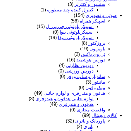
سنسور و کنترلر
(3)
کنترل کننده چند منظوره
(1)
صوتی و تصویری
(154)
اسپیکر همراه
(56)
اسپیکر بلوتوثی جی بی ال
(15)
اسپیکربلوتوثی بیوا
(0)
اسپیکربلوتوثی میفا
(19)
پروژکتور
(8)
تلویزیون
(19)
تی وی باکس
(2)
دوربین هوشمند
(16)
دوربین نظارتی
(4)
دوربین ورزشی
(0)
ساندبار و ساب ووفر
(0)
مانیتور
(3)
میکروفون
(0)
هدفون و هندزفری و لوازم جانبی
(49)
لوازم جانبی هدفون و هندزفری
(3)
هدفون و هندزفری
(49)
واقعیت مجازی
(0)
کالای دیجیتال
(99)
پاوربانک و باتری
(32)
باتری
(2)