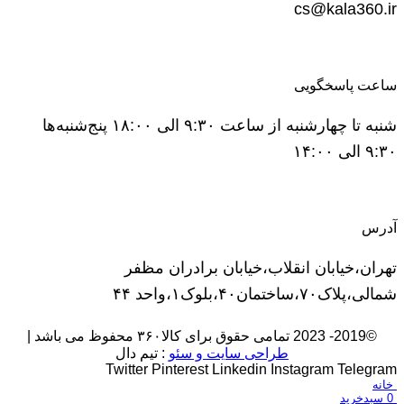
cs@kala360.ir
ساعت پاسخگویی
شنبه تا چهارشنبه از ساعت ۹:۳۰ الی ۱۸:۰۰ پنج‌شنبه‌ها
۹:۳۰ الی ۱۴:۰۰
آدرس
تهران،خیابان انقلاب،خیابان برادران مظفر
شمالی،پلاک۷۰،ساختمان۴۰،بلوک۱،واحد ۴۴
©2019- 2023 تمامی حقوق برای کالا۳۶۰ محفوظ می باشد |
طراحی سایت و سئو
: تیم دال
Twitter
Pinterest
Linkedin
Instagram
Telegram
خانه
0
سبدخرید