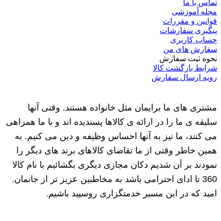
تماس با ما
مجله آموزشی
قوانین و مقررات
پیگیری سفارشات
حساب کاربری
سفارش های من
نحوه ثبت سفارش
شرایط بازگشت کالا
رویه ارسال سفارش
مشتری های ما برایمان مثل خانواده هستند. وقتی آنها
سلیقه ی ما را در ارائه ی کالاها پسندیده اند و با ما همراهی
می کنند، ما نیز به آنها احساس وظیفه و دین می کنیم. به
همین خاطر وقتی از ما تقاضای کالاهای برند های دیگر را
نمودند بر آن شدیم دکان مجازی دیگری بگشائیم با نام کالا
360 تا ادای احترامی باشد به مخاطبین عزیز تر از جانمان.
امید که در این مسیر خدمتگزاری روسپید باشیم.