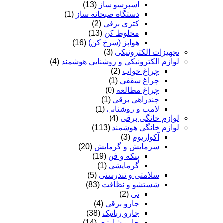
اسپرسو ساز
(13)
دستگاه صبحانه ساز
(1)
کتری برقی
(2)
مخلوط کن
(13)
هواپز (سرخ کن)
(16)
تجهیزات الکترونیکی
(3)
لوازم الکترونیکی و روشنایی هوشمند
(4)
چراغ خواب
(2)
چراغ سقفی
(1)
چراغ مطالعه
(0)
چندراهی برقی
(1)
لامپ و روشنایی
(1)
لوازم خانگی برقی
(4)
لوازم خانگی هوشمند
(113)
آکواریوم
(3)
سرمایش و گرمایش
(20)
پنکه و فن
(19)
گرمایشی
(1)
سلامتی و تندرستی
(5)
شستشو و نظافت
(83)
تی
(2)
جارو برقی
(4)
جارو رباتیک
(38)
جارو شارژی
(14)