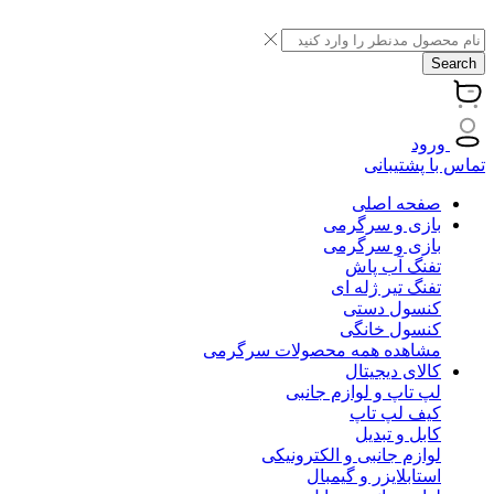
Search
ورود
تماس با پشتیبانی
صفحه اصلی
بازی و سرگرمی
بازی و سرگرمی
تفنگ آب پاش
تفنگ تیر ژله ای
کنسول دستی
کنسول خانگی
مشاهده همه محصولات سرگرمی
کالای دیجیتال
لپ تاپ و لوازم جانبی
کیف لپ تاپ
کابل و تبدیل
لوازم جانبی و الکترونیکی
استابلایزر و گیمبال