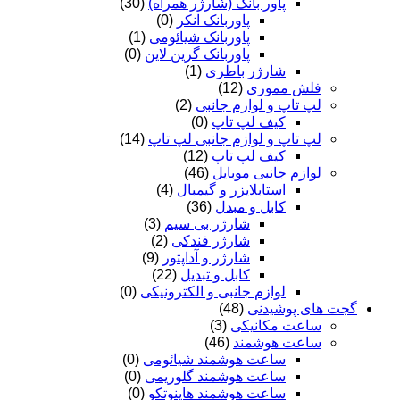
پاور بانک (شارژر همراه)
(30)
پاوربانک انکر
(0)
پاوربانک شیائومی
(1)
پاوربانک گرین لاین
(0)
شارژر باطری
(1)
فلش مموری
(12)
لپ تاپ و لوازم جانبی
(2)
کیف لپ تاپ
(0)
لپ تاپ و لوازم جانبی لپ تاپ
(14)
کیف لپ تاپ
(12)
لوازم جانبی موبایل
(46)
استابلایزر و گیمبال
(4)
کابل و مبدل
(36)
شارژر بی سیم
(3)
شارژر فندکی
(2)
شارژر و آداپتور
(9)
کابل و تبدیل
(22)
لوازم جانبی و الکترونیکی
(0)
گجت های پوشیدنی
(48)
ساعت مکانیکی
(3)
ساعت هوشمند
(46)
ساعت هوشمند شیائومی
(0)
ساعت هوشمند گلوریمی
(0)
ساعت هوشمند هاینوتکو
(0)