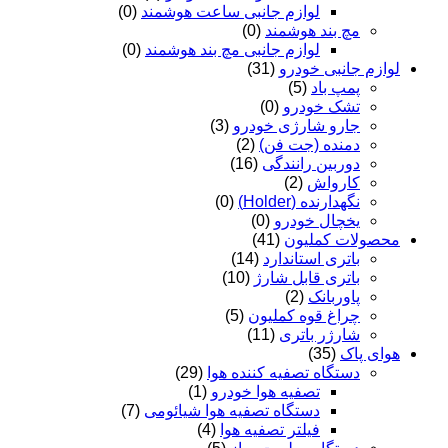
لوازم جانبی ساعت هوشمند
(0)
مچ بند هوشمند
(0)
لوازم جانبی مچ بند هوشمند
(0)
لوازم جانبی خودرو
(31)
پمپ باد
(5)
تشک خودرو
(0)
جارو شارژی خودرو
(3)
دمنده (جت فن)
(2)
دوربین رانندگی
(16)
کارواش
(2)
نگهدارنده (Holder)
(0)
یخچال خودرو
(0)
محصولات کملیون
(41)
باتری استاندارد
(14)
باتری قابل شارژ
(10)
پاوربانک
(2)
چراغ قوه کملیون
(5)
شارژر باتری
(11)
هوای پاک
(35)
دستگاه تصفیه کننده هوا
(29)
تصفیه هوا خودرو
(1)
دستگاه تصفیه هوا شیائومی
(7)
فیلتر تصفیه هوا
(4)