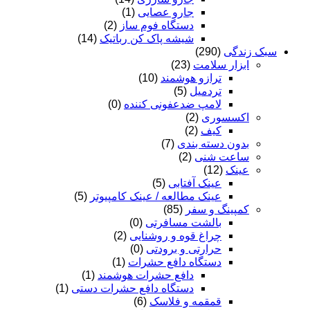
جارو عصایی
(1)
دستگاه فوم ساز
(2)
شیشه پاک کن رباتیک
(14)
سبک زندگی
(290)
ابزار سلامت
(23)
ترازو هوشمند
(10)
تردمیل
(5)
لامپ ضدعفونی کننده
(0)
اکسسوری
(2)
کیف
(2)
بدون دسته بندی
(7)
ساعت شنی
(2)
عینک
(12)
عینک آفتابی
(5)
عینک مطالعه / عینک کامپیوتر
(5)
کمپینگ و سفر
(85)
بالشت مسافرتی
(0)
چراغ قوه و روشنایی
(2)
حرارتی و برودتی
(0)
دستگاه دافع حشرات
(1)
دافع حشرات هوشمند
(1)
دستگاه دافع حشرات دستی
(1)
قمقمه و فلاسک
(6)