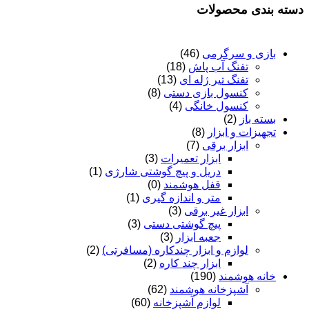
دسته بندی محصولات
بازی و سرگرمی
(46)
تفنگ آب پاش
(18)
تفنگ تیر ژله ای
(13)
کنسول بازی دستی
(8)
کنسول خانگی
(4)
بسته باز
(2)
تجهیزات و ابزار
(8)
ابزار برقی
(7)
ابزار تعمیرات
(3)
دریل و پیچ گوشتی شارژی
(1)
قفل هوشمند
(0)
متر و اندازه گیری
(1)
ابزار غیر برقی
(3)
پیچ گوشتی دستی
(3)
جعبه ابزار
(3)
لوازم و ابزار چندکاره (مسافرتی)
(2)
ابزار چند کاره
(2)
خانه هوشمند
(190)
آشپزخانه هوشمند
(62)
لوازم آشپزخانه
(60)