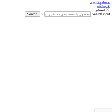
حساب کاربری
فروشگاه
جستجو
Search
Search input