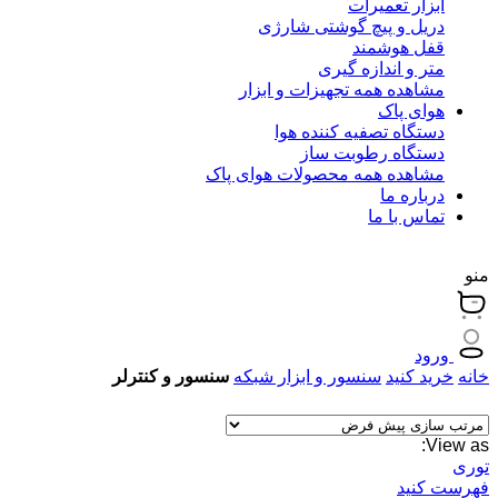
ابزار تعمیرات
دریل و پیچ گوشتی شارژی
قفل هوشمند
متر و اندازه گیری
مشاهده همه تجهیزات و ابزار
هوای پاک
دستگاه تصفیه کننده هوا
دستگاه رطوبت ساز
مشاهده همه محصولات هوای پاک
درباره ما
تماس با ما
منو
ورود
خانه
خرید کنید
سنسور و ابزار شبکه
سنسور و کنترلر
View as:
توری
فهرست کنید