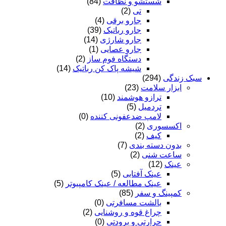
شستشو و نظافت
(84)
تی
(2)
جارو برقی
(4)
جارو رباتیک
(39)
جارو شارژی
(14)
جارو عصایی
(1)
دستگاه فوم ساز
(2)
شیشه پاک کن رباتیک
(14)
سبک زندگی
(294)
ابزار سلامت
(23)
ترازو هوشمند
(10)
تردمیل
(5)
لامپ ضدعفونی کننده
(0)
اکسسوری
(2)
کیف
(2)
بدون دسته بندی
(7)
ساعت شنی
(2)
عینک
(12)
عینک آفتابی
(5)
عینک مطالعه / عینک کامپیوتر
(5)
کمپینگ و سفر
(85)
بالشت مسافرتی
(0)
چراغ قوه و روشنایی
(2)
حرارتی و برودتی
(0)