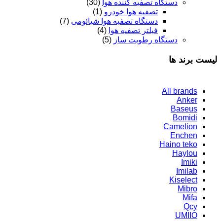
دستگاه تصفیه کننده هوا
(30)
تصفیه هوا خودرو
(1)
دستگاه تصفیه هوا شیائومی
(7)
فیلتر تصفیه هوا
(4)
دستگاه رطوبت ساز
(5)
لیست برند ها
All brands
Anker
Baseus
Bomidi
Camelion
Enchen
Haino teko
Haylou
Imiki
Imilab
Kiselect
Mibro
Mifa
Qcy
UMIIO