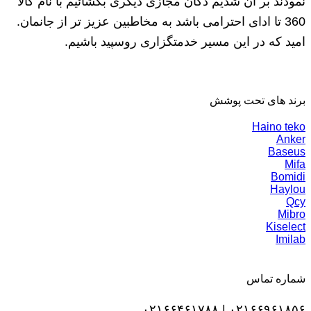
نمودند بر آن شدیم دکان مجازی دیگری بگشائیم با نام کالا
360 تا ادای احترامی باشد به مخاطبین عزیز تر از جانمان.
امید که در این مسیر خدمتگزاری روسپید باشیم.
برند های تحت پوشش
Haino teko
Anker
Baseus
Mifa
Bomidi
Haylou
Qcy
Mibro
Kiselect
Imilab
شماره تماس
۰۲۱۶۶۹۶۱۸۵۶ | ۰۲۱۶۶۴۶۱۷۸۸