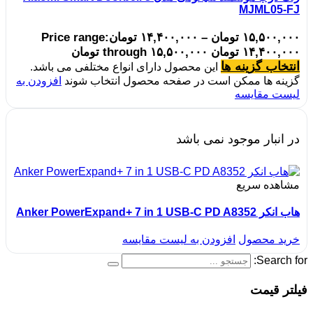
MJML05-FJ
۱۵,۵۰۰,۰۰۰
تومان
–
۱۴,۴۰۰,۰۰۰
تومان
Price range:
۱۴,۴۰۰,۰۰۰ تومان through ۱۵,۵۰۰,۰۰۰ تومان
انتخاب گزینه ها
این محصول دارای انواع مختلفی می باشد.
گزینه ها ممکن است در صفحه محصول انتخاب شوند
افزودن به
لیست مقایسه
در انبار موجود نمی باشد
مشاهده سریع
هاب انکر Anker PowerExpand+ 7 in 1 USB-C PD A8352
خرید محصول
افزودن به لیست مقایسه
Search for:
فیلتر قیمت