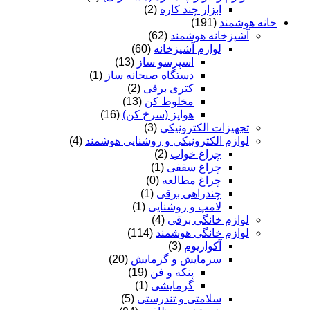
ابزار چند کاره
(2)
خانه هوشمند
(191)
آشپزخانه هوشمند
(62)
لوازم آشپزخانه
(60)
اسپرسو ساز
(13)
دستگاه صبحانه ساز
(1)
کتری برقی
(2)
مخلوط کن
(13)
هواپز (سرخ کن)
(16)
تجهیزات الکترونیکی
(3)
لوازم الکترونیکی و روشنایی هوشمند
(4)
چراغ خواب
(2)
چراغ سقفی
(1)
چراغ مطالعه
(0)
چندراهی برقی
(1)
لامپ و روشنایی
(1)
لوازم خانگی برقی
(4)
لوازم خانگی هوشمند
(114)
آکواریوم
(3)
سرمایش و گرمایش
(20)
پنکه و فن
(19)
گرمایشی
(1)
سلامتی و تندرستی
(5)