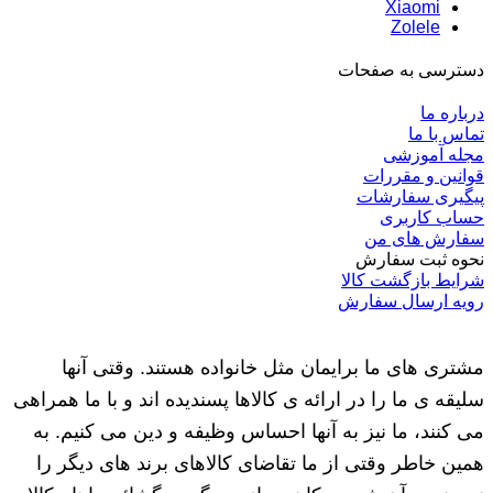
Xiaomi
Zolele
دسترسی به صفحات
درباره ما
تماس با ما
مجله آموزشی
قوانین و مقررات
پیگیری سفارشات
حساب کاربری
سفارش های من
نحوه ثبت سفارش
شرایط بازگشت کالا
رویه ارسال سفارش
مشتری های ما برایمان مثل خانواده هستند. وقتی آنها
سلیقه ی ما را در ارائه ی کالاها پسندیده اند و با ما همراهی
می کنند، ما نیز به آنها احساس وظیفه و دین می کنیم. به
همین خاطر وقتی از ما تقاضای کالاهای برند های دیگر را