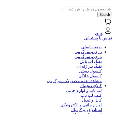
Search
ورود
تماس با پشتیبانی
صفحه اصلی
بازی و سرگرمی
بازی و سرگرمی
تفنگ آب پاش
تفنگ تیر ژله ای
کنسول دستی
کنسول خانگی
مشاهده همه محصولات سرگرمی
کالای دیجیتال
لپ تاپ و لوازم جانبی
کیف لپ تاپ
کابل و تبدیل
لوازم جانبی و الکترونیکی
استابلایزر و گیمبال