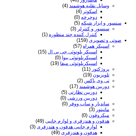
وسایل نقلیه هوشمند
(4)
اسکوتر
(4)
دوچرخه
(0)
سنسور و ابزار شبکه
(5)
سنسور و کنترلر
(3)
کنترل کننده چند منظوره
(1)
صوتی و تصویری
(159)
اسپیکر همراه
(57)
اسپیکر بلوتوثی جی بی ال
(15)
اسپیکربلوتوثی بیوا
(0)
اسپیکربلوتوثی میفا
(19)
پروژکتور
(11)
تلویزیون
(19)
تی وی باکس
(2)
دوربین هوشمند
(17)
دوربین نظارتی
(5)
دوربین ورزشی
(0)
ساندبار و ساب ووفر
(0)
مانیتور
(3)
میکروفون
(0)
هدفون و هندزفری و لوازم جانبی
(49)
لوازم جانبی هدفون و هندزفری
(3)
هدفون و هندزفری
(49)