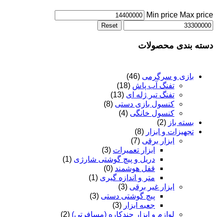
Min price
Max price
Reset
دسته بندی محصولات
بازی و سرگرمی
(46)
تفنگ آب پاش
(18)
تفنگ تیر ژله ای
(13)
کنسول بازی دستی
(8)
کنسول خانگی
(4)
بسته باز
(2)
تجهیزات و ابزار
(8)
ابزار برقی
(7)
ابزار تعمیرات
(3)
دریل و پیچ گوشتی شارژی
(1)
قفل هوشمند
(0)
متر و اندازه گیری
(1)
ابزار غیر برقی
(3)
پیچ گوشتی دستی
(3)
جعبه ابزار
(3)
لوازم و ابزار چندکاره (مسافرتی)
(2)