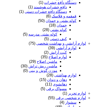
دستگاه دافع حشرات
(1)
دافع حشرات هوشمند
(1)
دستگاه دافع حشرات دستی
(1)
قمقمه و فلاسک
(6)
کوله پشتی و چمدان
(50)
چمدان
(18)
کوله پشتی
(28)
کوله پشتی مدرسه
(5)
کیف دستی
(5)
لوازم آرایشی و بهداشت شخصی
(75)
لوازم آرایشی
(39)
کیت آرایش
(2)
لوازم اصلاح
(35)
ماشین اصلاح
(29)
ماشین ریش تراش
(30)
موزن گوش و بینی
(0)
لوازم بهداشتی
(28)
دهان و دندان
(15)
دهانشوی
(11)
مسواک برقی
(5)
لوازم تحریر
(1)
لوازم شخصی برقی
(55)
سشوار
(4)
ماساژور
(48)