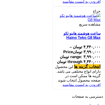
افزودن به لیست مقایسه
حراج
مشاهده سریع
ساعت هوشمند هاینو تکو
Haino Teko G8 Max
۴,۴۴۰,۰۰۰
تومان
–
۳,۹۹۰,۰۰۰
تومان
Price
range: ۳,۹۹۰,۰۰۰ تومان
through ۴,۴۴۰,۰۰۰ تومان
انتخاب گزینه ها
این محصول
دارای انواع مختلفی می باشد.
گزینه ها ممکن است در
صفحه محصول انتخاب شوند
افزودن به لیست مقایسه
دسترسی به صفحات