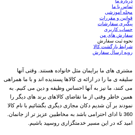
درباره ما
تماس با ما
مجله آموزشی
قوانین و مقررات
پیگیری سفارشات
حساب کاربری
سفارش های من
نحوه ثبت سفارش
شرایط بازگشت کالا
رویه ارسال سفارش
مشتری های ما برایمان مثل خانواده هستند. وقتی آنها
سلیقه ی ما را در ارائه ی کالاها پسندیده اند و با ما همراهی
می کنند، ما نیز به آنها احساس وظیفه و دین می کنیم. به
همین خاطر وقتی از ما تقاضای کالاهای برند های دیگر را
نمودند بر آن شدیم دکان مجازی دیگری بگشائیم با نام کالا
360 تا ادای احترامی باشد به مخاطبین عزیز تر از جانمان.
امید که در این مسیر خدمتگزاری روسپید باشیم.