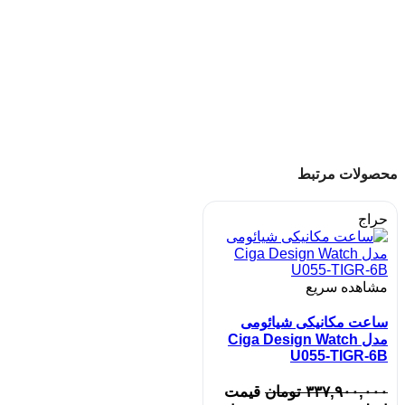
محصولات مرتبط
حراج
مشاهده سریع
ساعت مکانیکی شیائومی
مدل Ciga Design Watch
U055-TIGR-6B
۳۳۷,۹۰۰,۰۰۰
تومان
قیمت