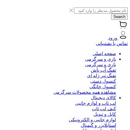
Search
ورود
تماس با پشتیبانی
صفحه اصلی
بازی و سرگرمی
بازی و سرگرمی
تفنگ آب پاش
تفنگ تیر ژله ای
کنسول دستی
کنسول خانگی
مشاهده همه محصولات سرگرمی
کالای دیجیتال
لپ تاپ و لوازم جانبی
کیف لپ تاپ
کابل و تبدیل
لوازم جانبی و الکترونیکی
استابلایزر و گیمبال