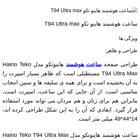
ساعت هوشمند هاینو تکو T94 Ultra max
ویژگی ها
طراحی و ظاهر:
طراحی صفحه
ساعت هوشمند
هاینوتکو مدل Haino Teko
T94 Ultra Max مستطیلی است که ظاهر بسیار اسپرت را
به آن بخشیده است و برای همه ‌ی سلیقه‌ ها و سنین انتخاب
مناسبی است. از آن جایی که این ساعت، اسپرت است،
بنابراین هم برای زنان و هم مردان می تواند مورد استفاده
قرار گیرد. ابعادی که آن را به این شکل طراحی کرده اند،
14*44*49 میلی متر است.
ساعت هوشمند هاینوتکو مدل Haino Teko T94 Ultra Max