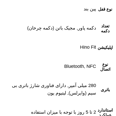
پین ‌بند
نوع قفل
تعداد
دکمه پاور, مجیک باتن (دکمه چرخان)
دکمه
Hino Fit
اپلیکیشن
نوع
Bluetooth, NFC
اتصال
280 میلی آمپر, دارای فناوری شارژ باتری بی
باتری
سیم (وایرلس), لیتیوم یون
استاندارد
2 تا 5 روز با توجه با میزان استفاده
عملکرد