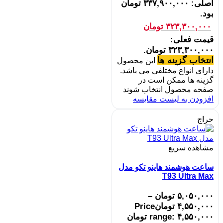
اصلی: ۳۳۷,۹۰۰,۰۰۰ تومان
بود.
۳۲۳,۳۰۰,۰۰۰
تومان
قیمت فعلی:
۳۲۳,۳۰۰,۰۰۰ تومان.
انتخاب گزینه ها
این محصول
دارای انواع مختلفی می باشد.
گزینه ها ممکن است در
صفحه محصول انتخاب شوند
افزودن به لیست مقایسه
حراج
مشاهده سریع
ساعت هوشمند هاینو تکو مدل
T93 Ultra Max
۵,۰۵۰,۰۰۰
تومان
–
۴,۵۵۰,۰۰۰
تومان
Price
range: ۴,۵۵۰,۰۰۰ تومان