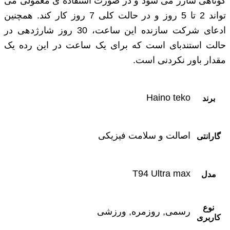
کوتاهی شارژ می‌ شود و در صورت استفاده ‌ی معمولی می
‌تواند 2 تا 5 روز و در حالت کلی 7 روز کار کند. همچنین
ادعای شرکت سازنده این ساعت، 30 روز شارژدهی در
حالت استندبای است که برای یک ساعت در این رده یک
مقدار باور نکردنی است.
Haino teko
برند
اصالت و سلامت فیزیکی
گارانتی
T94 Ultra max
مدل
نوع
رسمی, روزمره, ورزشی
کاربری