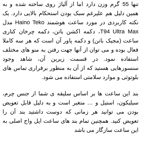
تنها 55 گرم وزن دارد اما از آلیاژ روی ساخته شده و به
همین دلیل هم علیرغم سبک بودن استحکام بالایی دارد. یک
نکته کاربردی در مورد ساعت هوشمند Haino Teko مدل
T94 Ultra Max، دکمه اکشن باتن، دکمه چرخان کناری
ساعت (مجیک باتن) و دکمه پاور آن است که هر سه کاملا
فعال بوده و می توان از آنها جهت رفتن به منو های مختلف
استفاده نمود. در قسمت زیرین آن، شاهد وجود
سنسورهایی هستید که از آن به منظور برقراری تماس های
بلوتوثی و موارد سلامتی استفاده می شود.
بند این ساعت ‌ها بر اساس سلیقه ‌ی شما از جنس‌ چرم،
سیلیکون، استیل و … متغیر است و به دلیل قابل تعویض
بودن می‌ توانید هر زمانی که دوست داشتید بند آن را
تعویض کنید. همچنین تمام بند های ساعت اپل واج اصلی به
این ساعت سازگار می باشد