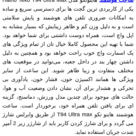
یکی از کاربردی ‌ترین گجت‌ ها برای دسترسی سریع و ساده
به امکانات ضروری تلفن‌ های هوشمند و پایش سلامتی
است و به دلیل وزن کم و ظاهر زیبایش که بسیار مشابه به
اپل واچ است، همراه دوست ‌داشتنی برای شما خواهد بود.
شما با تهیه این محصول کاملا خیال ‌تان از تمام ویژگی‌ های
یک اسمارت واچ خوب راحت خواهد بود و همچنین به دلیل
داشتن چهار بند در داخل جعبه، می‌‌توانید در موقعیت ‌های
مختلف متفاوت و زیبا ظاهر شوید. این ساعت از سایر
ویژگی ها همانند اکسیژن خون، فشار خون، یادآوری بی
تحرکی و هشدار برای آن، نشان دادن وضعیت آب و هوا،
حالت های موجود برای چندین مدل ورزش، دماسنج، گزینه
ای برای یافتن تلفن همراه خود، برخوردار است. ساعت
هوشمند هاینو تکو T94 Ultra max از طریق وایرلس شارژ
می گردد و برای شارژ کردن کاربر باید از شارژر زیر 2 آمپر
شدت جریان استفاده نماید.