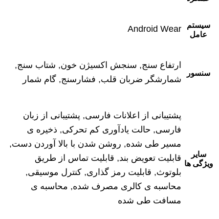
سیستم
Android Wear
عامل
ارتفاع سنج, سنجش اکسیژن خون, شتاب سنج,
سنسور
شمارشگر ضربان قلب, فشارسنج, گام شمار
پشتیبانی از اعلانات فارسی, پشتیبانی از زبان
فارسی, حالت یادآوری کم تحرکی, ذخیره‌ ی
مسیر طی شده, روشن شدن با بالا آوردن دست,
سایر
قابلیت تعویض بند, قابلیت تماس از طریق
ویژگی ها
بلوتوث, قابلیت رمز گذاری, کنترل موسیقی,
محاسبه ‌ی کالری مصرف شده, محاسبه‌ ی
مسافت طی شده