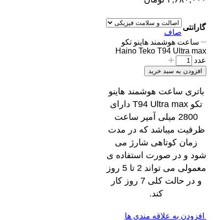
گارانتی
صاف
ساعت هوشمند هاینو تکو
Haino Teko T94 Ultra max
عدد
افزودن به سبد خرید
باتری ساعت هوشمند هاینو
تکو T94 Ultra max دارای
2800 میلی آمپر ساعت
ظرفیت میباشد که در مدت
زمان کوتاهی شارژ می‌
شود و در صورت استفاده ‌ی
معمولی می ‌تواند 2 تا 5 روز
و در حالت کلی 7 روز کار
کند.
افزودن به علاقه مندی ها